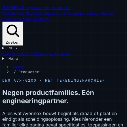
AVERINOX
separation products
Producten
Markten
Service & support
Cases
Kennis
Over ons
R&D
Contact
Zoeken
NL
▾
Supportchat
Offerte aanvragen
Menu
Home
/
Producten
DWG AVX-0200 · HET TEKENINGENARCHIEF
Negen productfamilies. Eén
engineeringpartner.
Alles wat Averinox bouwt begint als draad of plaat en
eindigt als scheidingsoplossing. Kies hieronder een
familie; elke pagina bevat specificaties, toepassingen en