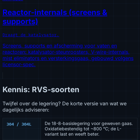
Reactor-internals (screens &
supports)
Draagt de katalysator.
Screens, supports en afscherming voor vaten en
reactoren: katalysator-steunroosters, V-wire-internals,
mist eliminators en versterkingsgaas, gebouwd volgens
licensor-spec.
Kennis: RVS-soorten
Twijfel over de legering? De korte versie van wat we
dagelijks adviseren:
304 / 304L
De 18-8-basislegering voor geweven gaas.
Oxidatiebestendig tot ~800 °C; de L-
variant last en weeft beter.