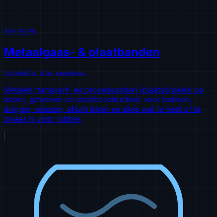
AVX-0290
Metaalgaas- & plaatbanden
Schakels die meegaan.
Metalen transport- en procesbanden (plaatschakels op
assen, geweven en staafconstructies) voor bakken,
drogen, wassen, afschrikken en alles wat te heet of te
zwaar is voor rubber.