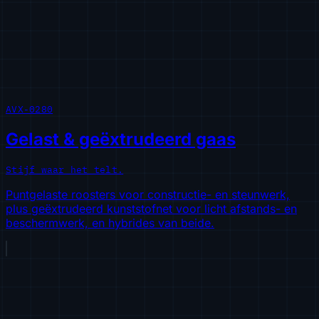
AVX-0280
Gelast & geëxtrudeerd gaas
Stijf waar het telt.
Puntgelaste roosters voor constructie- en steunwerk,
plus geëxtrudeerd kunststofnet voor licht afstands- en
beschermwerk, en hybrides van beide.