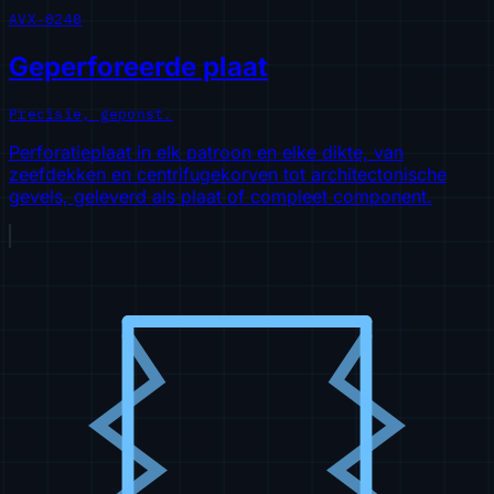
AVX-0240
Geperforeerde plaat
Precisie, geponst.
Perforatieplaat in elk patroon en elke dikte, van
zeefdekken en centrifugekorven tot architectonische
gevels, geleverd als plaat of compleet component.