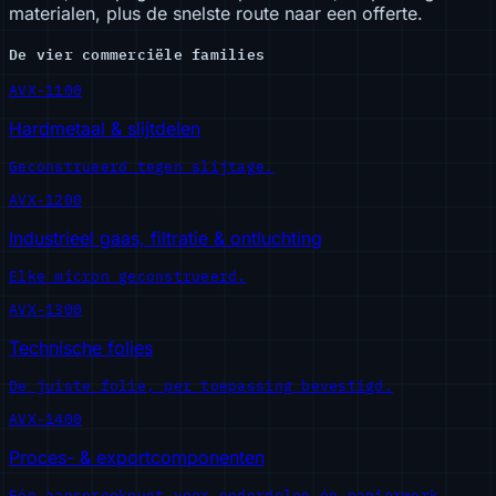
materialen, plus de snelste route naar een offerte.
De vier commerciële families
AVX-1100
Hardmetaal & slijtdelen
Geconstrueerd tegen slijtage.
AVX-1200
Industrieel gaas, filtratie & ontluchting
Elke micron geconstrueerd.
AVX-1300
Technische folies
De juiste folie, per toepassing bevestigd.
AVX-1400
Proces- & exportcomponenten
Eén aanspreekpunt voor onderdelen én papierwerk.