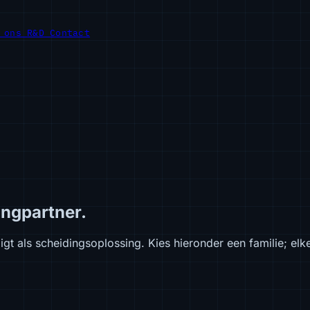
r ons
R&D
Contact
ingpartner.
igt als scheidingsoplossing. Kies hieronder een familie; elk