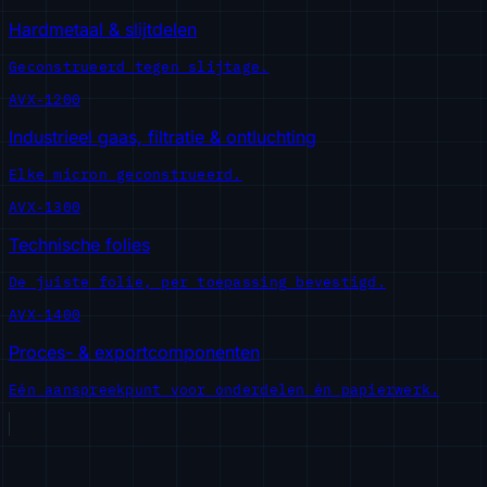
Hardmetaal & slijtdelen
Geconstrueerd tegen slijtage.
AVX-1200
Industrieel gaas, filtratie & ontluchting
Elke micron geconstrueerd.
AVX-1300
Technische folies
De juiste folie, per toepassing bevestigd.
AVX-1400
Proces- & exportcomponenten
Eén aanspreekpunt voor onderdelen én papierwerk.