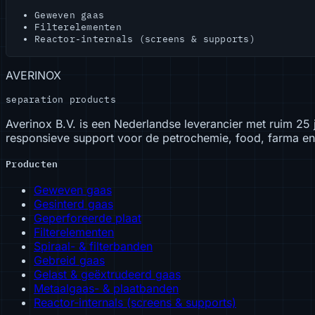
Geweven gaas
Filterelementen
Reactor-internals (screens & supports)
AVERINOX
separation products
Averinox B.V. is een Nederlandse leverancier met ruim 25 j
responsieve support voor de petrochemie, food, farma en 
Producten
Geweven gaas
Gesinterd gaas
Geperforeerde plaat
Filterelementen
Spiraal- & filterbanden
Gebreid gaas
Gelast & geëxtrudeerd gaas
Metaalgaas- & plaatbanden
Reactor-internals (screens & supports)