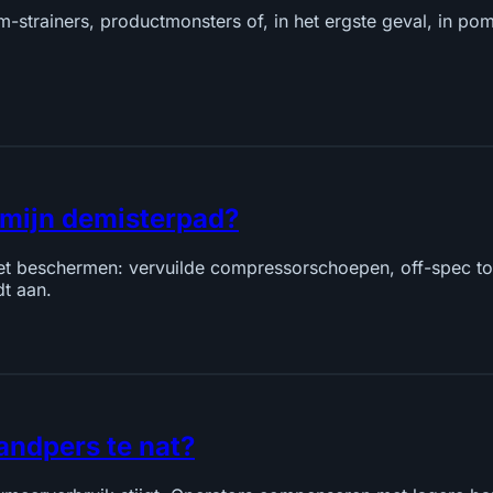
trainers, productmonsters of, in het ergste geval, in pompe
 mijn demisterpad?
oet beschermen: vervuilde compressorschoepen, off-spec t
dt aan.
andpers te nat?