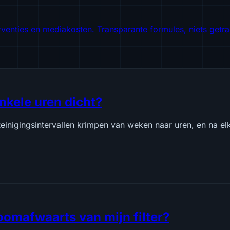
rventies en mediakosten. Transparante formules, niets getra
nkele uren dicht?
Reinigingsintervallen krimpen van weken naar uren, en na elk
omafwaarts van mijn filter?