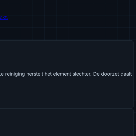
ckt.
e reiniging herstelt het element slechter. De doorzet daalt