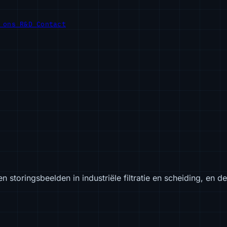
r ons
R&D
Contact
toringsbeelden in industriële filtratie en scheiding, en de