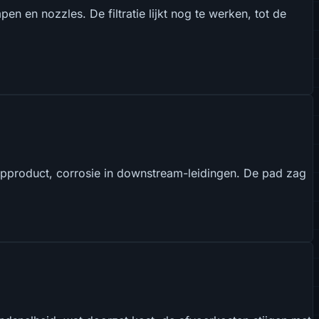
n en nozzles. De filtratie lijkt nog te werken, tot de
opproduct, corrosie in downstream-leidingen. De pad zag