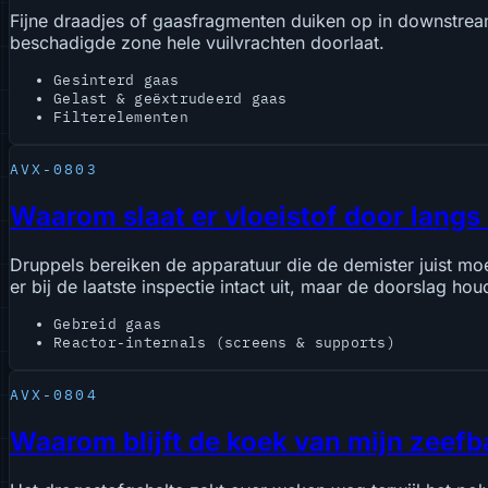
Fijne draadjes of gaasfragmenten duiken op in downstream-s
beschadigde zone hele vuilvrachten doorlaat.
Gesinterd gaas
Gelast & geëxtrudeerd gaas
Filterelementen
AVX-0803
Waarom slaat er vloeistof door langs
Druppels bereiken de apparatuur die de demister juist m
er bij de laatste inspectie intact uit, maar de doorslag hou
Gebreid gaas
Reactor-internals (screens & supports)
AVX-0804
Waarom blijft de koek van mijn zeefb