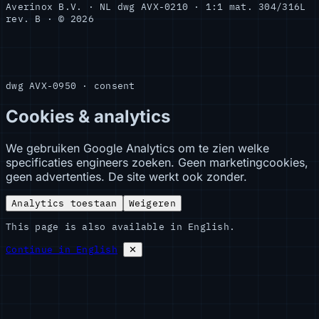
Averinox B.V. · NL
dwg AVX-0210 · 1:1
mat. 304/316L
rev. B · © 2026
dwg AVX-0950 · consent
Cookies & analytics
We gebruiken Google Analytics om te zien welke
specificaties engineers zoeken. Geen marketingcookies,
geen advertenties. De site werkt ook zonder.
Analytics toestaan
Weigeren
This page is also available in English.
Continue in English
✕