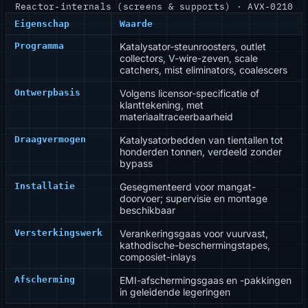
Reactor-internals (screens & supports) · AVX-0210
Eigenschap
Waarde
Programma
Katalysator-steunroosters, outlet
collectors, V-wire-zeven, scale
catchers, mist eliminators, coalescers
Ontwerpbasis
Volgens licensor-specificatie of
klanttekening, met
materiaaltraceerbaarheid
Draagvermogen
Katalysatorbedden van tientallen tot
honderden tonnen, verdeeld zonder
bypass
Installatie
Gesegmenteerd voor mangat-
doorvoer; supervisie en montage
beschikbaar
Versterkingswerk
Verankeringsgaas voor vuurvast,
kathodische-beschermingstapes,
composiet-inlays
Afscherming
EMI-afschermingsgaas en -pakkingen
in geleidende legeringen