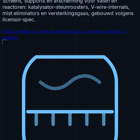
Screens, supports en afscherming voor vaten en
reactoren: katalysator-steunroosters, V-wire-internals,
mist eliminators en versterkingsgaas, gebouwd volgens
licensor-spec.
Petrochemie & chemie
Waterstof & energie
Water &
milieu