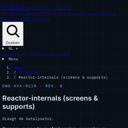
AVERINOX
separation products
Producten
Markten
Service & support
Cases
Kennis
Over ons
R&D
Contact
Zoeken
NL
▾
Supportchat
Offerte aanvragen
Menu
Home
/
Producten
/
Reactor-internals (screens & supports)
DWG AVX-0210 · REV. B
Reactor-internals (screens &
supports)
Draagt de katalysator.