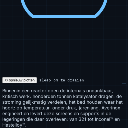
sleep om te draaien
⟲ opnieuw plotten
Binnenin een reactor doen de internals ondankbaar,
kritisch werk: honderden tonnen katalysator dragen, de
stroming gelijkmatig verdelen, het bed houden waar het
hoort: op temperatuur, onder druk, jarenlang. Averinox
engineert en levert deze screens en supports in de
legeringen die daar overleven: van 321 tot Inconel™ en
Hastelloy™.