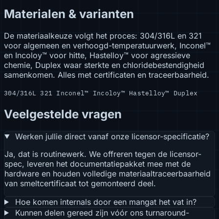
Materialen & varianten
De materiaalkeuze volgt het proces: 304/316L en 321
voor algemeen en verhoogd-temperatuurwerk, Inconel™
en Incoloy™ voor hitte, Hastelloy™ voor agressieve
chemie, Duplex waar sterkte en chloridebestendigheid
samenkomen. Alles met certificaten en traceerbaarheid.
304/316L
321
Inconel™
Incoloy™
Hastelloy™
Duplex
Veelgestelde vragen
Werken jullie direct vanaf onze licensor-specificatie?
Ja, dat is routinewerk. We offreren tegen de licensor-
spec, leveren het documentatiepakket mee met de
hardware en houden volledige materiaaltraceerbaarheid
van smeltcertificaat tot gemonteerd deel.
Hoe komen internals door een mangat het vat in?
Kunnen delen gereed zijn vóór ons turnaround-