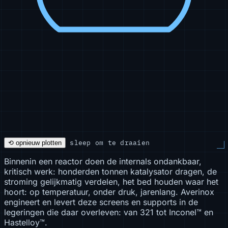
sleep om te draaien
⟲ opnieuw plotten
Binnenin een reactor doen de internals ondankbaar,
kritisch werk: honderden tonnen katalysator dragen, de
stroming gelijkmatig verdelen, het bed houden waar het
hoort: op temperatuur, onder druk, jarenlang. Averinox
engineert en levert deze screens en supports in de
legeringen die daar overleven: van 321 tot Inconel™ en
Hastelloy™.