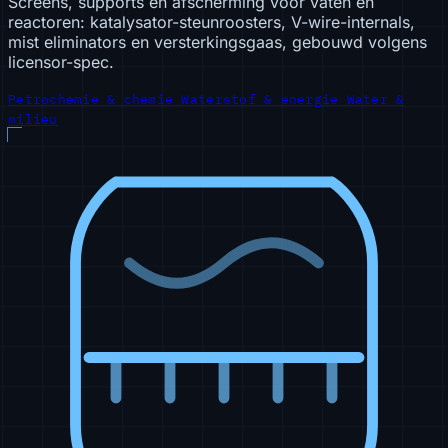
Screens, supports en afscherming voor vaten en
reactoren: katalysator-steunroosters, V-wire-internals,
mist eliminators en versterkingsgaas, gebouwd volgens
licensor-spec.
Petrochemie & chemie
Waterstof & energie
Water &
milieu