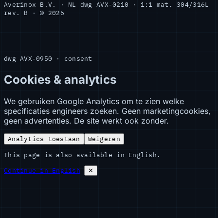
Averinox B.V. · NL
dwg AVX-0210 · 1:1
mat. 304/316L
rev. B · © 2026
dwg AVX-0950 · consent
Cookies & analytics
We gebruiken Google Analytics om te zien welke
specificaties engineers zoeken. Geen marketingcookies,
geen advertenties. De site werkt ook zonder.
Analytics toestaan
Weigeren
This page is also available in English.
Continue in English
✕