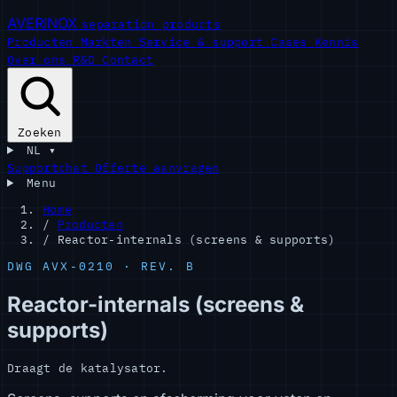
AVERINOX
separation products
Producten
Markten
Service & support
Cases
Kennis
Over ons
R&D
Contact
Zoeken
NL
▾
Supportchat
Offerte aanvragen
Menu
Home
/
Producten
/
Reactor-internals (screens & supports)
DWG AVX-0210 · REV. B
Reactor-internals (screens &
supports)
Draagt de katalysator.