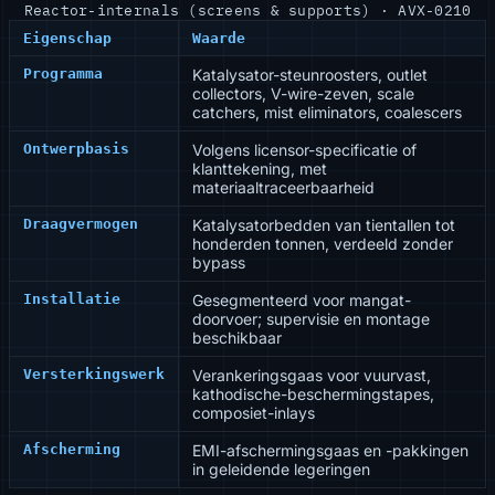
Reactor-internals (screens & supports) · AVX-0210
Eigenschap
Waarde
Programma
Katalysator-steunroosters, outlet
collectors, V-wire-zeven, scale
catchers, mist eliminators, coalescers
Ontwerpbasis
Volgens licensor-specificatie of
klanttekening, met
materiaaltraceerbaarheid
Draagvermogen
Katalysatorbedden van tientallen tot
honderden tonnen, verdeeld zonder
bypass
Installatie
Gesegmenteerd voor mangat-
doorvoer; supervisie en montage
beschikbaar
Versterkingswerk
Verankeringsgaas voor vuurvast,
kathodische-beschermingstapes,
composiet-inlays
Afscherming
EMI-afschermingsgaas en -pakkingen
in geleidende legeringen