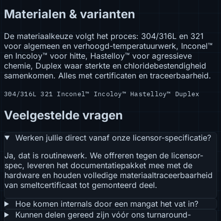
Materialen & varianten
De materiaalkeuze volgt het proces: 304/316L en 321
voor algemeen en verhoogd-temperatuurwerk, Inconel™
en Incoloy™ voor hitte, Hastelloy™ voor agressieve
chemie, Duplex waar sterkte en chloridebestendigheid
samenkomen. Alles met certificaten en traceerbaarheid.
304/316L
321
Inconel™
Incoloy™
Hastelloy™
Duplex
Veelgestelde vragen
Werken jullie direct vanaf onze licensor-specificatie?
Ja, dat is routinewerk. We offreren tegen de licensor-
spec, leveren het documentatiepakket mee met de
hardware en houden volledige materiaaltraceerbaarheid
van smeltcertificaat tot gemonteerd deel.
Hoe komen internals door een mangat het vat in?
Kunnen delen gereed zijn vóór ons turnaround-