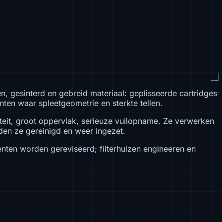
 gesinterd en gebreid materiaal: geplisseerde cartridges
en waar spleetgeometrie en sterkte tellen.
teit, groot oppervlak, serieuze vuilopname. Ze verwerken
en ze gereinigd en weer ingezet.
nten worden gereviseerd; filterhuizen engineeren en