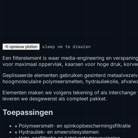
sleep om te draaien
⟲ opnieuw plotten
Een filterelement is waar media-engineering en verspanin
voor maximaal oppervlak, kaarsen voor hoge druk, korven 
Geplisseerde elementen gebruiken gesinterd metaalvezelvl
hoogmoleculaire polymeersmelten, hydrauliekolie, afvalw
Elementen maken we volgens tekening of als interchange v
leveren we desgewenst als compleet pakket.
Toepassingen
Polymeersmelt- en spinkopbeschermingsfiltratie
⊕
Hydrauliek- en smeeroliesystemen
⊕