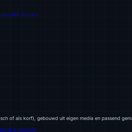
r ons
R&D
Contact
isch of als korf), gebouwd uit eigen media en passend gem
rstof & energie