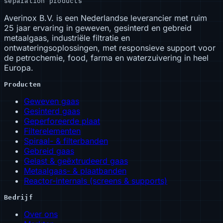
separation products
Averinox B.V. is een Nederlandse leverancier met ruim
25 jaar ervaring in geweven, gesinterd en gebreid
metaalgaas, industriële filtratie en
ontwateringsoplossingen, met responsieve support voor
de petrochemie, food, farma en waterzuivering in heel
Europa.
Producten
Geweven gaas
Gesinterd gaas
Geperforeerde plaat
Filterelementen
Spiraal- & filterbanden
Gebreid gaas
Gelast & geëxtrudeerd gaas
Metaalgaas- & plaatbanden
Reactor-internals (screens & supports)
Bedrijf
Over ons