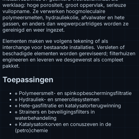
werklaag: hoge porositeit, groot oppervlak, serieuze
vuilopname. Ze verwerken hoogmoleculaire
polymeersmelten, hydrauliekolie, afvalwater en hete
gassen, en anders dan wegwerpcartridges worden ze
gereinigd en weer ingezet.
Elementen maken we volgens tekening of als
interchange voor bestaande installaties. Versleten of
beschadigde elementen worden gereviseerd; filterhuizen
engineeren en leveren we desgewenst als compleet
pakket.
Toepassingen
Polymeersmelt- en spinkopbeschermingsfiltratie
⊕
Hydrauliek- en smeeroliesystemen
⊕
Hete-gasfiltratie en katalysatorterugwinning
⊕
Strainers en beveiligingsfilters in
⊕
waterbehandeling
Katalysatorkorven en conuszeven in de
⊕
(petro)chemie