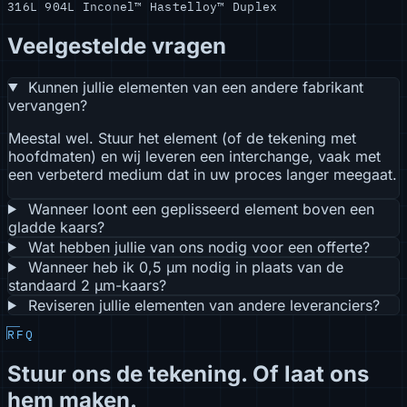
316L
904L
Inconel™
Hastelloy™
Duplex
Veelgestelde vragen
Kunnen jullie elementen van een andere fabrikant
vervangen?
Meestal wel. Stuur het element (of de tekening met
hoofdmaten) en wij leveren een interchange, vaak met
een verbeterd medium dat in uw proces langer meegaat.
Wanneer loont een geplisseerd element boven een
gladde kaars?
Wat hebben jullie van ons nodig voor een offerte?
Wanneer heb ik 0,5 µm nodig in plaats van de
standaard 2 µm-kaars?
Reviseren jullie elementen van andere leveranciers?
RFQ
Stuur ons de tekening. Of laat ons
hem maken.