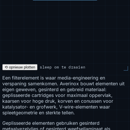
sleep om te draaien
⟲ opnieuw plotten
Een filterelement is waar media-engineering en
verspaning samenkomen. Averinox bouwt elementen uit
eigen geweven, gesinterd en gebreid materiaal:
geplisseerde cartridges voor maximaal oppervlak,
kaarsen voor hoge druk, korven en conussen voor
katalysator- en grofwerk, V-wire-elementen waar
spleetgeometrie en sterkte tellen.
Geplisseerde elementen gebruiken gesinterd
metaalvezelvlies of gesinterd weefsellaminaat als