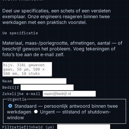
Deel uw specificaties, een schets of een versleten
exemplaar. Onze engineers reageren binnen twee
werkdagen met een praktisch voorstel.
Uw specificatie
Materiaal, maas-/poriegrootte, afmetingen, aantal — of
beschrijf gewoon het probleem. Voeg tekeningen of
foto’s toe aan de e-mail zelf.
Naam
Bedrijf
Zakelijke e-mail
Urgentie
Standaard — persoonlijk antwoord binnen twee
werkdagen
Urgent — stilstand of shutdown-
window
Filtratiefijnheid (µm)