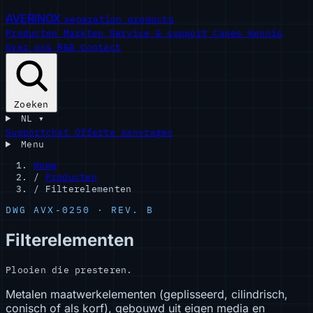
AVERINOX
separation products
Producten
Markten
Service & support
Cases
Kennis
Over ons
R&D
Contact
Zoeken
NL
▾
Supportchat
Offerte aanvragen
Menu
Home
/
Producten
/
Filterelementen
DWG AVX-0250 · REV. B
Filterelementen
Plooien die presteren.
Metalen maatwerkelementen (geplisseerd, cilindrisch,
conisch of als korf), gebouwd uit eigen media en