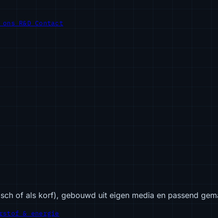
r ons
R&D
Contact
isch of als korf), gebouwd uit eigen media en passend gem
rstof & energie