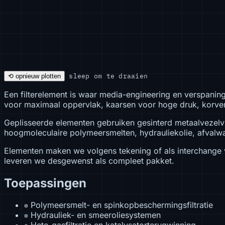
sleep om te draaien
⟲ opnieuw plotten
Een filterelement is waar media-engineering en verspanin
voor maximaal oppervlak, kaarsen voor hoge druk, korven 
Geplisseerde elementen gebruiken gesinterd metaalvezelvl
hoogmoleculaire polymeersmelten, hydrauliekolie, afvalw
Elementen maken we volgens tekening of als interchange v
leveren we desgewenst als compleet pakket.
Toepassingen
Polymeersmelt- en spinkopbeschermingsfiltratie
⊕
Hydrauliek- en smeeroliesystemen
⊕