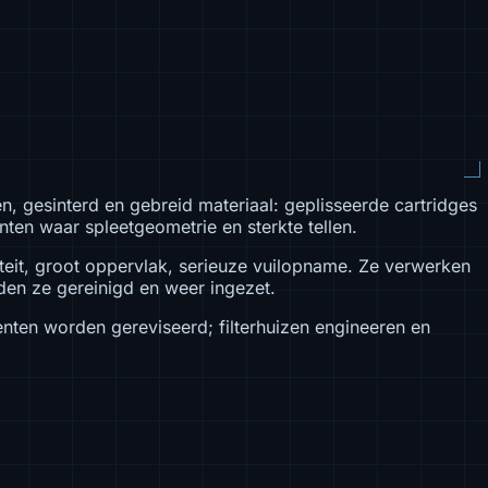
 gesinterd en gebreid materiaal: geplisseerde cartridges
en waar spleetgeometrie en sterkte tellen.
teit, groot oppervlak, serieuze vuilopname. Ze verwerken
en ze gereinigd en weer ingezet.
nten worden gereviseerd; filterhuizen engineeren en