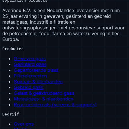
separation products
Averinox B.V. is een Nederlandse leverancier met ruim
25 jaar ervaring in geweven, gesinterd en gebreid
metaalgaas, industriële filtratie en
ontwateringsoplossingen, met responsieve support voor
de petrochemie, food, farma en waterzuivering in heel
Europa.
Producten
Geweven gaas
Gesinterd gaas
Geperforeerde plaat
Filterelementen
Spiraal- & filterbanden
Gebreid gaas
Gelast & geëxtrudeerd gaas
Metaalgaas- & plaatbanden
Reactor-internals (screens & supports)
Bedrijf
Over ons