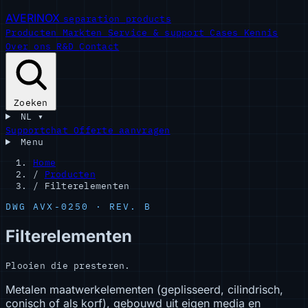
AVERINOX
separation products
Producten
Markten
Service & support
Cases
Kennis
Over ons
R&D
Contact
Zoeken
NL
▾
Supportchat
Offerte aanvragen
Menu
Home
/
Producten
/
Filterelementen
DWG AVX-0250 · REV. B
Filterelementen
Plooien die presteren.
Metalen maatwerkelementen (geplisseerd, cilindrisch,
conisch of als korf), gebouwd uit eigen media en