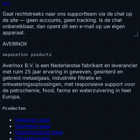
aan
Gaat rechtstreeks naar ons supportteam via de chat op
de site — geen accounts, geen tracking. Is de chat
onbereikbaar, dan opent dit een e-mail op uw eigen
apparaat.
AVERINOX
separation products
Averinox B.V. is een Nederlandse fabrikant en leverancier
met ruim 25 jaar ervaring in geweven, gesinterd en
gebreid metaalgaas, industriële filtratie en
ontwateringsoplossingen, met responsieve support voor
de petrochemie, food, farma en waterzuivering in heel
Europa.
Producten
Geweven gaas
Gesinterd gaas
Geperforeerde plaat
Filterelementen