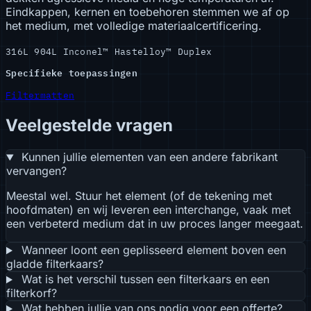
Eindkappen, kernen en toebehoren stemmen we af op
het medium, met volledige materiaalcertificering.
316L
904L
Inconel™
Hastelloy™
Duplex
Specifieke toepassingen
Filtermatten
Veelgestelde vragen
Kunnen jullie elementen van een andere fabrikant
vervangen?
Meestal wel. Stuur het element (of de tekening met
hoofdmaten) en wij leveren een interchange, vaak met
een verbeterd medium dat in uw proces langer meegaat.
Wanneer loont een geplisseerd element boven een
gladde filterkaars?
Wat is het verschil tussen een filterkaars en een
filterkorf?
Wat hebben jullie van ons nodig voor een offerte?