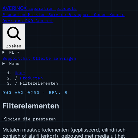
AVERINOX
separation products
Producten
Markten
Service & support
Cases
Kennis
Over ons
R&D
Contact
Zoeken
NL
▾
Supportchat
Offerte aanvragen
Menu
Home
/
Producten
/
Filterelementen
DWG AVX-0250 · REV. B
Filterelementen
Plooien die presteren.
Metalen maatwerkelementen (geplisseerd, cilindrisch,
conisch of als filterkorf), gebouwd met media uit het