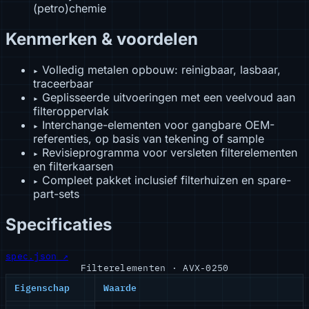
(petro)chemie
Kenmerken & voordelen
Volledig metalen opbouw: reinigbaar, lasbaar,
▸
traceerbaar
Geplisseerde uitvoeringen met een veelvoud aan
▸
filteroppervlak
Interchange-elementen voor gangbare OEM-
▸
referenties, op basis van tekening of sample
Revisieprogramma voor versleten filterelementen
▸
en filterkaarsen
Compleet pakket inclusief filterhuizen en spare-
▸
part-sets
Specificaties
spec.json ↗
Filterelementen · AVX-0250
Eigenschap
Waarde