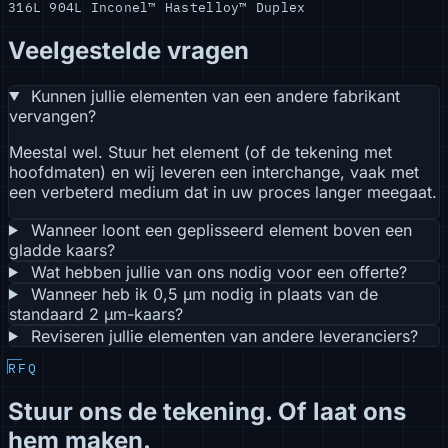
316L
904L
Inconel™
Hastelloy™
Duplex
Veelgestelde vragen
Kunnen jullie elementen van een andere fabrikant
vervangen?
Meestal wel. Stuur het element (of de tekening met
hoofdmaten) en wij leveren een interchange, vaak met
een verbeterd medium dat in uw proces langer meegaat.
Wanneer loont een geplisseerd element boven een
gladde kaars?
Wat hebben jullie van ons nodig voor een offerte?
Wanneer heb ik 0,5 µm nodig in plaats van de
standaard 2 µm-kaars?
Reviseren jullie elementen van andere leveranciers?
RFQ
Stuur ons de tekening. Of laat ons
hem maken.