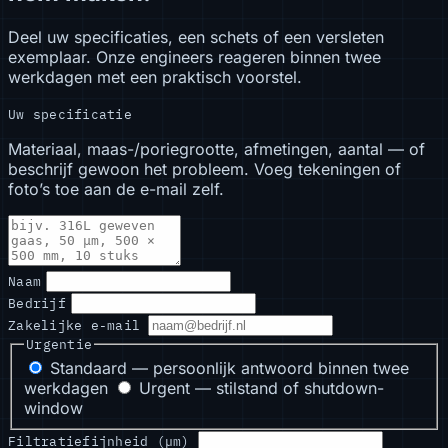
Deel uw specificaties, een schets of een versleten
exemplaar. Onze engineers reageren binnen twee
werkdagen met een praktisch voorstel.
Uw specificatie
Materiaal, maas-/poriegrootte, afmetingen, aantal — of
beschrijf gewoon het probleem. Voeg tekeningen of
foto’s toe aan de e-mail zelf.
Naam
Bedrijf
Zakelijke e-mail
Urgentie
Standaard — persoonlijk antwoord binnen twee
werkdagen
Urgent — stilstand of shutdown-
window
Filtratiefijnheid (µm)