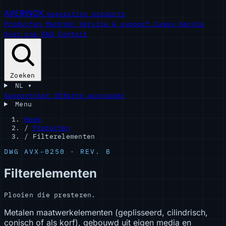
AVERINOX
separation products
Producten
Markten
Service & support
Cases
Kennis
Over ons
R&D
Contact
Zoeken
NL
▾
Supportchat
Offerte aanvragen
Menu
Home
/
Producten
/
Filterelementen
DWG AVX-0250 · REV. B
Filterelementen
Plooien die presteren.
Metalen maatwerkelementen (geplisseerd, cilindrisch,
conisch of als korf), gebouwd uit eigen media en