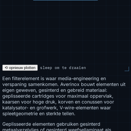
sleep om te draaien
⟲ opnieuw plotten
Een filterelement is waar media-engineering en
verspaning samenkomen. Averinox bouwt elementen uit
eigen geweven, gesinterd en gebreid materiaal:
geplisseerde cartridges voor maximaal oppervlak,
kaarsen voor hoge druk, korven en conussen voor
katalysator- en grofwerk, V-wire-elementen waar
spleetgeometrie en sterkte tellen.
Geplisseerde elementen gebruiken gesinterd
metaalvezelvlies of gesinterd weefsellaminaat als