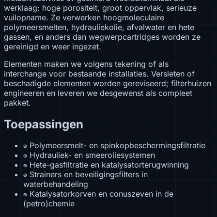
werklaag: hoge porositeit, groot oppervlak, serieuze
vuilopname. Ze verwerken hoogmoleculaire
polymeersmelten, hydrauliekolie, afvalwater en hete
gassen, en anders dan wegwerpcartridges worden ze
gereinigd en weer ingezet.
Elementen maken we volgens tekening of als
interchange voor bestaande installaties. Versleten of
beschadigde elementen worden gereviseerd; filterhuizen
engineeren en leveren we desgewenst als compleet
pakket.
Toepassingen
Polymeersmelt- en spinkopbeschermingsfiltratie
⊕
Hydrauliek- en smeeroliesystemen
⊕
Hete-gasfiltratie en katalysatorterugwinning
⊕
Strainers en beveiligingsfilters in
⊕
waterbehandeling
Katalysatorkorven en conuszeven in de
⊕
(petro)chemie