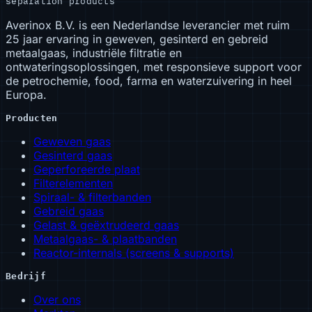
separation products
Averinox B.V. is een Nederlandse leverancier met ruim
25 jaar ervaring in geweven, gesinterd en gebreid
metaalgaas, industriële filtratie en
ontwateringsoplossingen, met responsieve support voor
de petrochemie, food, farma en waterzuivering in heel
Europa.
Producten
Geweven gaas
Gesinterd gaas
Geperforeerde plaat
Filterelementen
Spiraal- & filterbanden
Gebreid gaas
Gelast & geëxtrudeerd gaas
Metaalgaas- & plaatbanden
Reactor-internals (screens & supports)
Bedrijf
Over ons