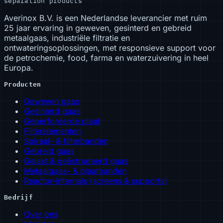
separation products
Averinox B.V. is een Nederlandse leverancier met ruim
25 jaar ervaring in geweven, gesinterd en gebreid
metaalgaas, industriële filtratie en
ontwateringsoplossingen, met responsieve support voor
de petrochemie, food, farma en waterzuivering in heel
Europa.
Producten
Geweven gaas
Gesinterd gaas
Geperforeerde plaat
Filterelementen
Spiraal- & filterbanden
Gebreid gaas
Gelast & geëxtrudeerd gaas
Metaalgaas- & plaatbanden
Reactor-internals (screens & supports)
Bedrijf
Over ons