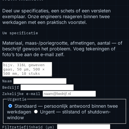
Deel uw specificaties, een schets of een versleten
exemplaar. Onze engineers reageren binnen twee
werkdagen met een praktisch voorstel.
Uw specificatie
Materiaal, maas-/poriegrootte, afmetingen, aantal — of
beschrijf gewoon het probleem. Voeg tekeningen of
foto’s toe aan de e-mail zelf.
Naam
Bedrijf
Zakelijke e-mail
Urgentie
Standaard — persoonlijk antwoord binnen twee
werkdagen
Urgent — stilstand of shutdown-
window
Filtratiefijnheid (µm)