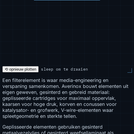
sleep om te draaien
⟲ opnieuw plotten
Een filterelement is waar media-engineering en
verspaning samenkomen. Averinox bouwt elementen uit
eigen geweven, gesinterd en gebreid materiaal:
geplisseerde cartridges voor maximaal oppervlak,
kaarsen voor hoge druk, korven en conussen voor
katalysator- en grofwerk, V-wire-elementen waar
spleetgeometrie en sterkte tellen.
Geplisseerde elementen gebruiken gesinterd
metaalvezelvlies of gesinterd weefsellaminaat als