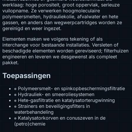
werklaag: hoge porositeit, groot oppervlak, serieuze
vuilopname. Ze verwerken hoogmoleculaire
polymeersmelten, hydrauliekolie, afvalwater en hete
gassen, en anders dan wegwerpcartridges worden ze
gereinigd en weer ingezet.
Elementen maken we volgens tekening of als
interchange voor bestaande installaties. Versleten of
beschadigde elementen worden gereviseerd; filterhuizen
engineeren en leveren we desgewenst als compleet
pakket.
Toepassingen
Polymeersmelt- en spinkopbeschermingsfiltratie
⊕
Hydrauliek- en smeeroliesystemen
⊕
Hete-gasfiltratie en katalysatorterugwinning
⊕
Strainers en beveiligingsfilters in
⊕
waterbehandeling
Katalysatorkorven en conuszeven in de
⊕
(petro)chemie