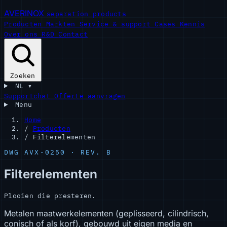
AVERINOX
separation products
Producten
Markten
Service & support
Cases
Kennis
Over ons
R&D
Contact
Zoeken
NL
▾
Supportchat
Offerte aanvragen
Menu
Home
/
Producten
/
Filterelementen
DWG AVX-0250 · REV. B
Filterelementen
Plooien die presteren.
Metalen maatwerkelementen (geplisseerd, cilindrisch,
conisch of als korf), gebouwd uit eigen media en