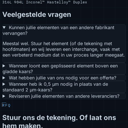
316L
904L
Inconel™
Hastelloy™
Duplex
Veelgestelde vragen
Kunnen jullie elementen van een andere fabrikant
vervangen?
Meestal wel. Stuur het element (of de tekening met
hoofdmaten) en wij leveren een interchange, vaak met
een verbeterd medium dat in uw proces langer meegaat.
Wanneer loont een geplisseerd element boven een
gladde kaars?
Wat hebben jullie van ons nodig voor een offerte?
Wanneer heb ik 0,5 µm nodig in plaats van de
standaard 2 µm-kaars?
Reviseren jullie elementen van andere leveranciers?
RFQ
Stuur ons de tekening. Of laat ons
hem maken.