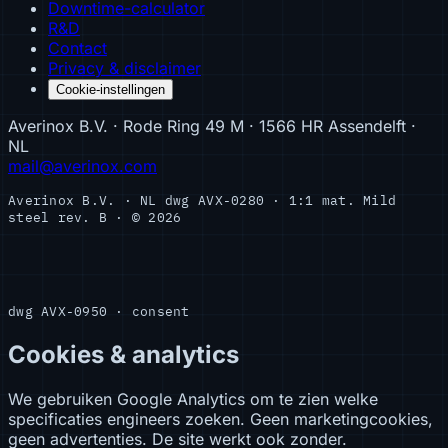
Downtime-calculator
R&D
Contact
Privacy & disclaimer
Cookie-instellingen
Averinox B.V. · Rode Ring 49 M · 1566 HR Assendelft ·
NL
mail@averinox.com
Averinox B.V. · NL
dwg AVX-0280 · 1:1
mat. Mild
steel
rev. B · © 2026
dwg AVX-0950 · consent
Cookies & analytics
We gebruiken Google Analytics om te zien welke
specificaties engineers zoeken. Geen marketingcookies,
geen advertenties. De site werkt ook zonder.