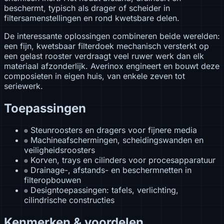
beschermt, typisch als drager of scheider in
filtersamenstellingen en rond kwetsbare delen.
De interessante oplossingen combineren beide werelden:
een fijn, kwetsbaar filterdoek mechanisch versterkt op
een gelast rooster verdraagt veel ruwer werk dan elk
materiaal afzonderlijk. Averinox engineert en bouwt deze
composieten in eigen huis, van enkele zeven tot
seriewerk.
Toepassingen
Steunroosters en dragers voor fijnere media
⊕
Machineafschermingen, scheidingswanden en
⊕
veiligheidsroosters
Korven, trays en cilinders voor procesapparatuur
⊕
Drainage-, afstands- en beschermnetten in
⊕
filteropbouwen
Designtoepassingen: tafels, verlichting,
⊕
cilindrische constructies
Kenmerken & voordelen