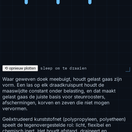
sleep om te draaien
⟲ opnieuw plotten
Waar geweven doek meebuigt, houdt gelast gaas zijn
vorm. Een las op elk draadkruispunt houdt de
maaswijdte constant onder belasting, en dat maakt
gelast gaas de juiste basis voor steunroosters,
afschermingen, korven en zeven die niet mogen
vervormen.
Geëxtrudeerd kunststofnet (polypropyleen, polyetheen)
speelt de tegenovergestelde rol: licht, flexibel en
chemisch inert. Het houdt afstand, draineert en