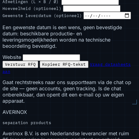
Afmetingen (L × B / Ø)
Hoeveelheid (optioneel)
Gewenste leverdatum (optioneel)
Een gewenste datum is een wens, geen bevestigde
datum: beschikbare productie- en
leveringsmogelijkheden worden na technische
beoordeling bevestigd.
Website
Verstuur RFQ
Kopieer RFQ-tekst
Vraag datasheets
aan
Gaat rechtstreeks naar ons supportteam via de chat op
de site — geen accounts, geen tracking. Is de chat
onbereikbaar, dan opent dit een e-mail op uw eigen
apparaat.
AVERINOX
separation products
Averinox B.V. is een Nederlandse leverancier met ruim