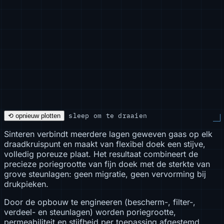
sleep om te draaien
⟲ opnieuw plotten
Sinteren verbindt meerdere lagen geweven gaas op elk
draadkruispunt en maakt van flexibel doek een stijve,
volledig poreuze plaat. Het resultaat combineert de
precieze poriegrootte van fijn doek met de sterkte van
grove steunlagen: geen migratie, geen vervorming bij
drukpieken.
Door de opbouw te engineeren (bescherm-, filter-,
verdeel- en steunlagen) worden poriegrootte,
permeabiliteit en stijfheid per toepassing afgestemd.