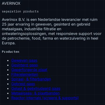
AVERINOX
separation products
Averinox B.V. is een Nederlandse leverancier met ruim
25 jaar ervaring in geweven, gesinterd en gebreid
metaalgaas, industriële filtratie en
ontwateringsoplossingen, met responsieve support voor
de petrochemie, food, farma en waterzuivering in heel
Europa.
Producten
Geweven gaas
Gesinterd gaas
Geperforeerde plaat
Filterelementen
Spiraal- & filterbanden
Gebreid gaas
Gelast & geëxtrudeerd gaas
Metaalgaas- & plaatbanden
Reactor-internals (screens & supports)