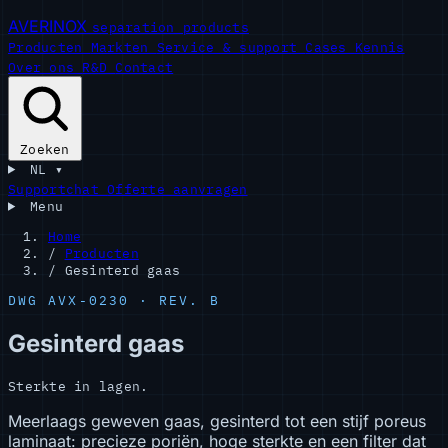
AVERINOX
separation products
Producten
Markten
Service & support
Cases
Kennis
Over ons
R&D
Contact
Zoeken
NL
▾
Supportchat
Offerte aanvragen
Menu
Home
/
Producten
/
Gesinterd gaas
DWG AVX-0230 · REV. B
Gesinterd gaas
Sterkte in lagen.
Meerlaags geweven gaas, gesinterd tot een stijf poreus
laminaat: precieze poriën, hoge sterkte en een filter dat