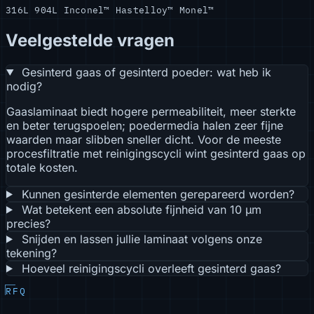
316L
904L
Inconel™
Hastelloy™
Monel™
Veelgestelde vragen
Gesinterd gaas of gesinterd poeder: wat heb ik
nodig?
Gaaslaminaat biedt hogere permeabiliteit, meer sterkte
en beter terugspoelen; poedermedia halen zeer fijne
waarden maar slibben sneller dicht. Voor de meeste
procesfiltratie met reinigingscycli wint gesinterd gaas op
totale kosten.
Kunnen gesinterde elementen gerepareerd worden?
Wat betekent een absolute fijnheid van 10 µm
precies?
Snijden en lassen jullie laminaat volgens onze
tekening?
Hoeveel reinigingscycli overleeft gesinterd gaas?
RFQ