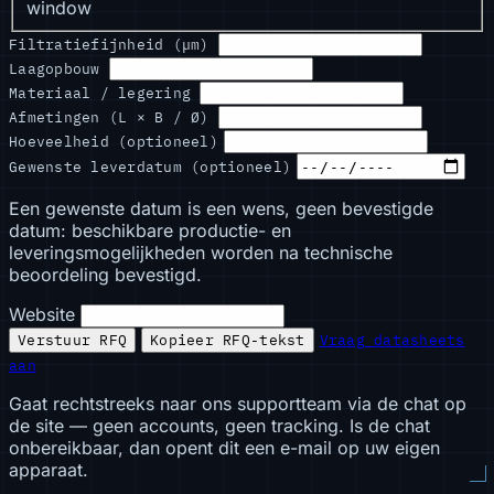
window
Filtratiefijnheid (µm)
Laagopbouw
Materiaal / legering
Afmetingen (L × B / Ø)
Hoeveelheid (optioneel)
Gewenste leverdatum (optioneel)
Een gewenste datum is een wens, geen bevestigde
datum: beschikbare productie- en
leveringsmogelijkheden worden na technische
beoordeling bevestigd.
Website
Verstuur RFQ
Kopieer RFQ-tekst
Vraag datasheets
aan
Gaat rechtstreeks naar ons supportteam via de chat op
de site — geen accounts, geen tracking. Is de chat
onbereikbaar, dan opent dit een e-mail op uw eigen
apparaat.