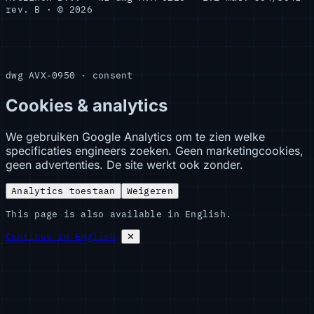
rev. B · © 2026
dwg AVX-0950 · consent
Cookies & analytics
We gebruiken Google Analytics om te zien welke
specificaties engineers zoeken. Geen marketingcookies,
geen advertenties. De site werkt ook zonder.
Analytics toestaan
Weigeren
This page is also available in English.
Continue in English
✕