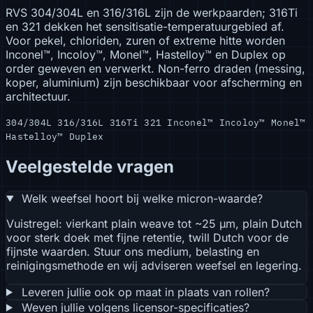
RVS 304/304L en 316/316L zijn de werkpaarden; 316Ti
en 321 dekken het sensitisatie-temperatuurgebied af.
Voor pekel, chloriden, zuren of extreme hitte worden
Inconel™, Incoloy™, Monel™, Hastelloy™ en Duplex op
order geweven en verwerkt. Non-ferro draden (messing,
koper, aluminium) zijn beschikbaar voor afscherming en
architectuur.
304/304L
316/316L
316Ti
321
Inconel™
Incoloy™
Monel™
Hastelloy™
Duplex
Veelgestelde vragen
Welk weefsel hoort bij welke micron-waarde?
Vuistregel: vierkant plain weave tot ~25 µm, plain Dutch
voor sterk doek met fijne retentie, twill Dutch voor de
fijnste waarden. Stuur ons medium, belasting en
reinigingsmethode en wij adviseren weefsel en legering.
Leveren jullie ook op maat in plaats van rollen?
Weven jullie volgens licensor-specificaties?