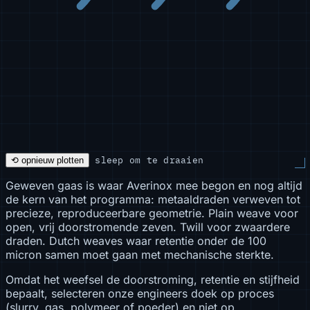
sleep om te draaien
⟲ opnieuw plotten
Geweven gaas is waar Averinox mee begon en nog altijd
de kern van het programma: metaaldraden verweven tot
precieze, reproduceerbare geometrie. Plain weave voor
open, vrij doorstromende zeven. Twill voor zwaardere
draden. Dutch weaves waar retentie onder de 100
micron samen moet gaan met mechanische sterkte.
Omdat het weefsel de doorstroming, retentie en stijfheid
bepaalt, selecteren onze engineers doek op proces
(slurry, gas, polymeer of poeder) en niet op