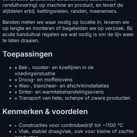
randuitvoering) op machine en product, en levert de
slijtdelen erbij: kettingwielen, randen, meenemers.
Banden meten we waar nodig op locatie in, leveren we
op lengte en monteren of begeleiden we op verzoek. Bij
acute banduitval regelen we wat nodig is om de lijn weer
te laten draaien.
Toepassingen
Bak-, rooster- en koellijnen in de
⊕
voedingsindustrie
Droog- en moffelovens
⊕
Was-, blancheer- en afschrikinstallaties
⊕
Sinter- en warmtebehandelingsovens
⊕
Transport van hete, scherpe of zware producten
⊕
Kenmerken & voordelen
Constructies voor continubedrijf tot ~1100 °C
▸
Vlak, stabiel draagvlak, ook voor kleine of zachte
▸