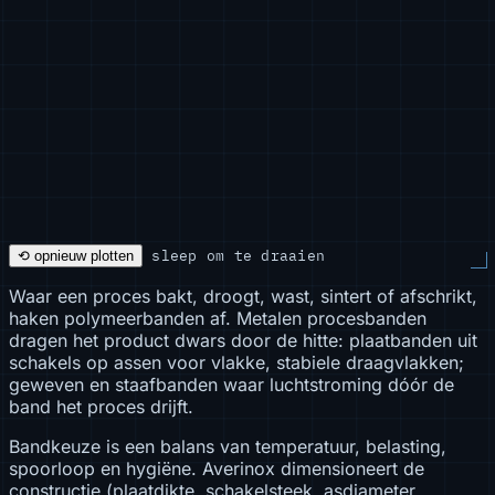
sleep om te draaien
⟲ opnieuw plotten
Waar een proces bakt, droogt, wast, sintert of afschrikt,
haken polymeerbanden af. Metalen procesbanden
dragen het product dwars door de hitte: plaatbanden uit
schakels op assen voor vlakke, stabiele draagvlakken;
geweven en staafbanden waar luchtstroming dóór de
band het proces drijft.
Bandkeuze is een balans van temperatuur, belasting,
spoorloop en hygiëne. Averinox dimensioneert de
constructie (plaatdikte, schakelsteek, asdiameter,