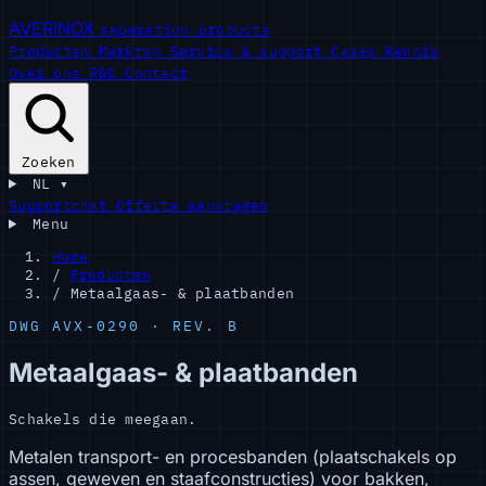
AVERINOX
separation products
Producten
Markten
Service & support
Cases
Kennis
Over ons
R&D
Contact
Zoeken
NL
▾
Supportchat
Offerte aanvragen
Menu
Home
/
Producten
/
Metaalgaas- & plaatbanden
DWG AVX-0290 · REV. B
Metaalgaas- & plaatbanden
Schakels die meegaan.
Metalen transport- en procesbanden (plaatschakels op
assen, geweven en staafconstructies) voor bakken,