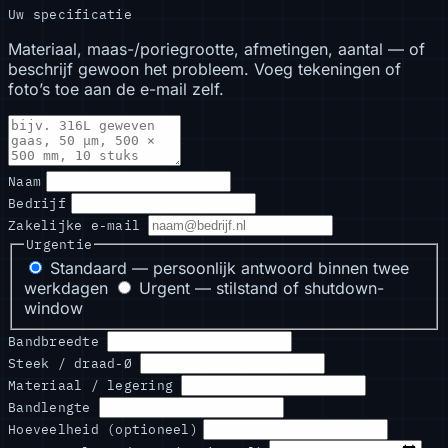
Uw specificatie
Materiaal, maas-/poriegrootte, afmetingen, aantal — of
beschrijf gewoon het probleem. Voeg tekeningen of
foto’s toe aan de e-mail zelf.
Naam
Bedrijf
Zakelijke e-mail
Urgentie
Standaard — persoonlijk antwoord binnen twee
werkdagen
Urgent — stilstand of shutdown-
window
Bandbreedte
Steek / draad-Ø
Materiaal / legering
Bandlengte
Hoeveelheid (optioneel)