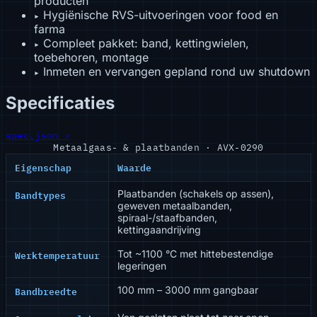
producten
Hygiënische RVS-uitvoeringen voor food en
▸
farma
Compleet pakket: band, kettingwielen,
▸
toebehoren, montage
Inmeten en vervangen gepland rond uw shutdown
▸
Specificaties
spec.json ↗
Metaalgaas- & plaatbanden · AVX-0290
Eigenschap
Waarde
Bandtypes
Plaatbanden (schakels op assen),
geweven metaalbanden,
spiraal-/staafbanden,
kettingaandrijving
Werktemperatuur
Tot ~1100 °C met hittebestendige
legeringen
Bandbreedte
100 mm – 3000 mm gangbaar