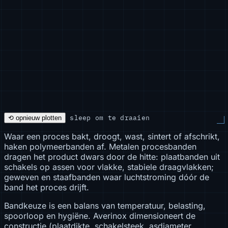
sleep om te draaien
⟲ opnieuw plotten
Waar een proces bakt, droogt, wast, sintert of afschrikt,
haken polymeerbanden af. Metalen procesbanden
dragen het product dwars door de hitte: plaatbanden uit
schakels op assen voor vlakke, stabiele draagvlakken;
geweven en staafbanden waar luchtstroming dóór de
band het proces drijft.
Bandkeuze is een balans van temperatuur, belasting,
spoorloop en hygiëne. Averinox dimensioneert de
constructie (plaatdikte, schakelsteek, asdiameter,