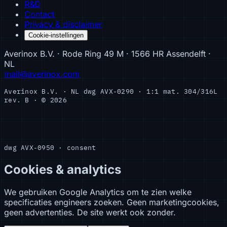
R&D
Contact
Privacy & disclaimer
Cookie-instellingen
Averinox B.V. · Rode Ring 49 M · 1566 HR Assendelft ·
NL
mail@averinox.com
Averinox B.V. · NL
dwg AVX-0290 · 1:1
mat. 304/316L
rev. B · © 2026
dwg AVX-0950 · consent
Cookies & analytics
We gebruiken Google Analytics om te zien welke
specificaties engineers zoeken. Geen marketingcookies,
geen advertenties. De site werkt ook zonder.