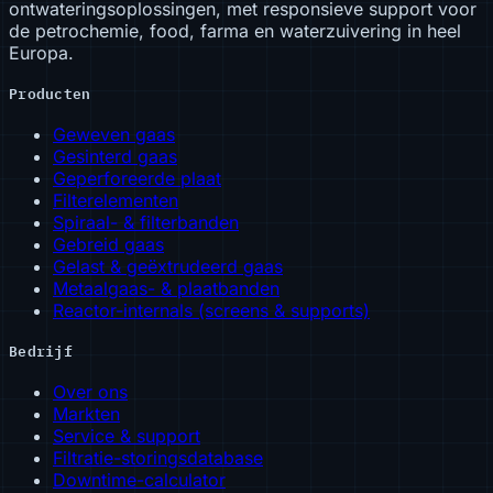
ontwateringsoplossingen, met responsieve support voor
de petrochemie, food, farma en waterzuivering in heel
Europa.
Producten
Geweven gaas
Gesinterd gaas
Geperforeerde plaat
Filterelementen
Spiraal- & filterbanden
Gebreid gaas
Gelast & geëxtrudeerd gaas
Metaalgaas- & plaatbanden
Reactor-internals (screens & supports)
Bedrijf
Over ons
Markten
Service & support
Filtratie-storingsdatabase
Downtime-calculator