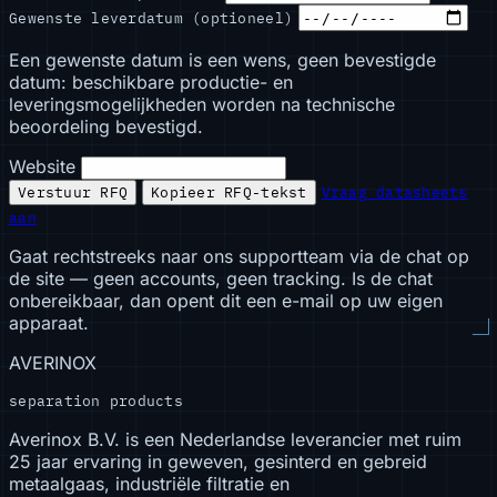
Gewenste leverdatum (optioneel)
Een gewenste datum is een wens, geen bevestigde
datum: beschikbare productie- en
leveringsmogelijkheden worden na technische
beoordeling bevestigd.
Website
Verstuur RFQ
Kopieer RFQ-tekst
Vraag datasheets
aan
Gaat rechtstreeks naar ons supportteam via de chat op
de site — geen accounts, geen tracking. Is de chat
onbereikbaar, dan opent dit een e-mail op uw eigen
apparaat.
AVERINOX
separation products
Averinox B.V. is een Nederlandse leverancier met ruim
25 jaar ervaring in geweven, gesinterd en gebreid
metaalgaas, industriële filtratie en