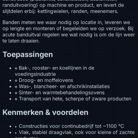
randuitvoering) op machine en product, en levert de
slijtdelen erbij: kettingwielen, randen, meenemers.
Banden meten we waar nodig op locatie in, leveren we
op lengte en monteren of begeleiden we op verzoek. Bij
acute banduitval regelen we wat nodig is om de lijn weer
te laten draaien.
Toepassingen
Bak-, rooster- en koellijnen in de
⊕
voedingsindustrie
Droog- en moffelovens
⊕
Was-, blancheer- en afschrikinstallaties
⊕
Sinter- en warmtebehandelingsovens
⊕
Transport van hete, scherpe of zware producten
⊕
Kenmerken & voordelen
Constructies voor continubedrijf tot ~1100 °C
▸
Vlak, stabiel draagvlak, ook voor kleine of zachte
▸