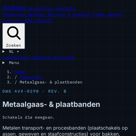
AVERINOX
separation products
Producten
Markten
Service & support
Cases
Kennis
Over ons
R&D
Contact
Zoeken
NL
▾
Supportchat
Offerte aanvragen
Menu
Home
/
Producten
/
Metaalgaas- & plaatbanden
DWG AVX-0290 · REV. B
Metaalgaas- & plaatbanden
Schakels die meegaan.
Metalen transport- en procesbanden (plaatschakels op
assen, geweven en staafconstructies) voor bakken,