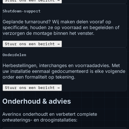
Stuur ons een bericht
→
Shutdown-support
Geplande turnaround? Wij maken delen vooraf op
specificatie, houden ze op voorraad en begeleiden of
verzorgen de montage binnen het venster.
Stuur ons een bericht
→
Onderdelen
Herbestellingen, interchanges en voorraadadvies. Met
uw installatie eenmaal gedocumenteerd is elke volgende
order een formaliteit op tekening.
Stuur ons een bericht
→
Onderhoud & advies
Averinox onderhoudt en verbetert complete
ontwaterings- en drooginstallaties: