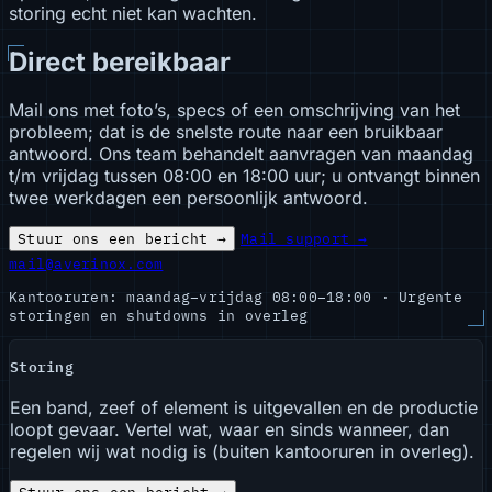
storing echt niet kan wachten.
Direct bereikbaar
Mail ons met foto’s, specs of een omschrijving van het
probleem; dat is de snelste route naar een bruikbaar
antwoord. Ons team behandelt aanvragen van maandag
t/m vrijdag tussen 08:00 en 18:00 uur; u ontvangt binnen
twee werkdagen een persoonlijk antwoord.
Stuur ons een bericht →
Mail support →
mail@averinox.com
Kantooruren: maandag–vrijdag 08:00–18:00 · Urgente
storingen en shutdowns in overleg
Storing
Een band, zeef of element is uitgevallen en de productie
loopt gevaar. Vertel wat, waar en sinds wanneer, dan
regelen wij wat nodig is (buiten kantooruren in overleg).