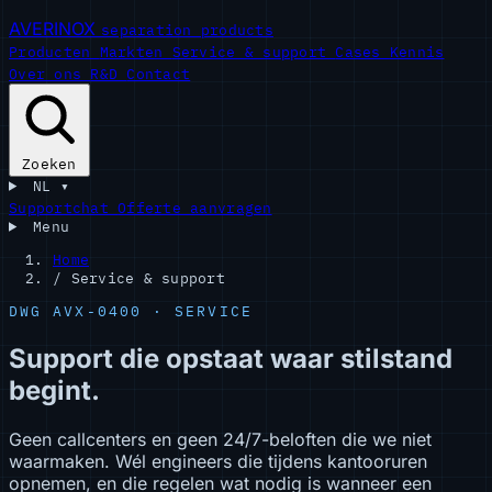
AVERINOX
separation products
Producten
Markten
Service & support
Cases
Kennis
Over ons
R&D
Contact
Zoeken
NL
▾
Supportchat
Offerte aanvragen
Menu
Home
/
Service & support
DWG AVX-0400 · SERVICE
Support die opstaat waar stilstand
begint.
Geen callcenters en geen 24/7-beloften die we niet
waarmaken. Wél engineers die tijdens kantooruren
opnemen, en die regelen wat nodig is wanneer een