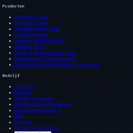
Producten
Geweven gaas
Gesinterd gaas
Geperforeerde plaat
Filterelementen
Spiraal- & filterbanden
Gebreid gaas
Gelast & geëxtrudeerd gaas
Metaalgaas- & plaatbanden
Reactor-internals (screens & supports)
Bedrijf
Over ons
Markten
Service & support
Filtratie-storingsdatabase
Downtime-calculator
R&D
Contact
Privacy & disclaimer