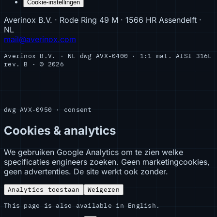
Cookie-instellingen
Averinox B.V. · Rode Ring 49 M · 1566 HR Assendelft ·
NL
mail@averinox.com
Averinox B.V. · NL
dwg AVX-0400 · 1:1
mat. AISI 316L
rev. B · © 2026
dwg AVX-0950 · consent
Cookies & analytics
We gebruiken Google Analytics om te zien welke
specificaties engineers zoeken. Geen marketingcookies,
geen advertenties. De site werkt ook zonder.
Analytics toestaan
Weigeren
This page is also available in English.