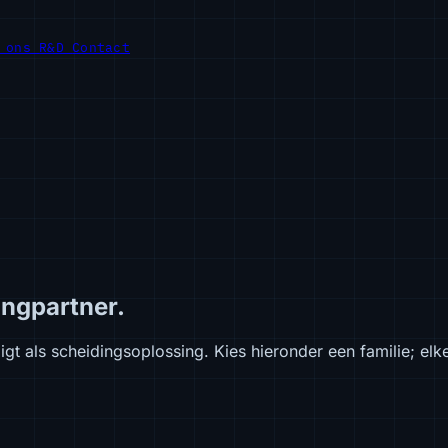
r ons
R&D
Contact
ingpartner.
igt als scheidingsoplossing. Kies hieronder een familie; elk