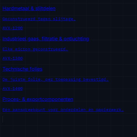
Hardmetaal & slijtdelen
Geconstrueerd tegen slijtage.
AVX-1200
Industrieel gaas, filtratie & ontluchting
Elke micron geconstrueerd.
AVX-1300
Technische folies
De juiste folie, per toepassing bevestigd.
AVX-1400
Proces- & exportcomponenten
Eén aanspreekpunt voor onderdelen én papierwerk.