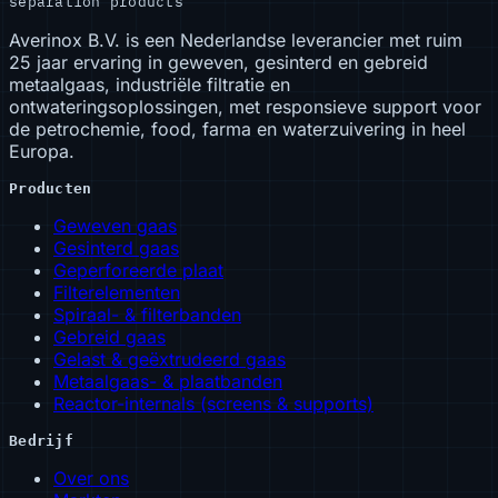
separation products
Averinox B.V. is een Nederlandse leverancier met ruim
25 jaar ervaring in geweven, gesinterd en gebreid
metaalgaas, industriële filtratie en
ontwateringsoplossingen, met responsieve support voor
de petrochemie, food, farma en waterzuivering in heel
Europa.
Producten
Geweven gaas
Gesinterd gaas
Geperforeerde plaat
Filterelementen
Spiraal- & filterbanden
Gebreid gaas
Gelast & geëxtrudeerd gaas
Metaalgaas- & plaatbanden
Reactor-internals (screens & supports)
Bedrijf
Over ons