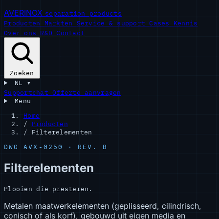
AVERINOX
separation products
Producten
Markten
Service & support
Cases
Kennis
Over ons
R&D
Contact
Zoeken
NL
▾
Supportchat
Offerte aanvragen
Menu
Home
/
Producten
/
Filterelementen
DWG AVX-0250 · REV. B
Filterelementen
Plooien die presteren.
Metalen maatwerkelementen (geplisseerd, cilindrisch,
conisch of als korf), gebouwd uit eigen media en