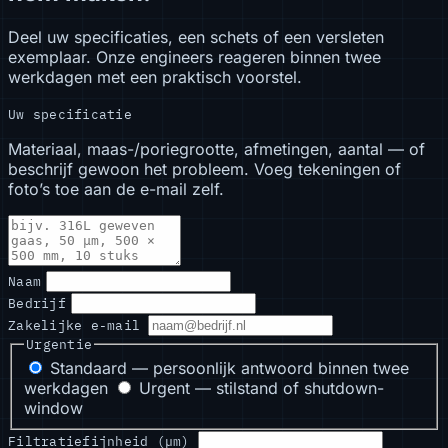
Deel uw specificaties, een schets of een versleten
exemplaar. Onze engineers reageren binnen twee
werkdagen met een praktisch voorstel.
Uw specificatie
Materiaal, maas-/poriegrootte, afmetingen, aantal — of
beschrijf gewoon het probleem. Voeg tekeningen of
foto’s toe aan de e-mail zelf.
Naam
Bedrijf
Zakelijke e-mail
Urgentie
Standaard — persoonlijk antwoord binnen twee
werkdagen
Urgent — stilstand of shutdown-
window
Filtratiefijnheid (µm)