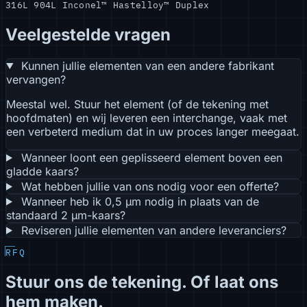
316L
904L
Inconel™
Hastelloy™
Duplex
Veelgestelde vragen
Kunnen jullie elementen van een andere fabrikant
vervangen?
Meestal wel. Stuur het element (of de tekening met
hoofdmaten) en wij leveren een interchange, vaak met
een verbeterd medium dat in uw proces langer meegaat.
Wanneer loont een geplisseerd element boven een
gladde kaars?
Wat hebben jullie van ons nodig voor een offerte?
Wanneer heb ik 0,5 µm nodig in plaats van de
standaard 2 µm-kaars?
Reviseren jullie elementen van andere leveranciers?
RFQ
Stuur ons de tekening. Of laat ons
hem maken.