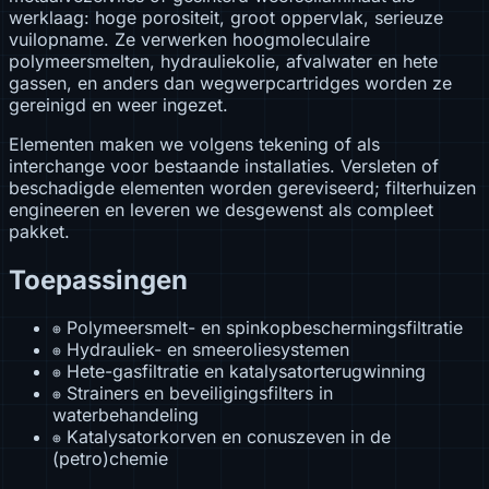
werklaag: hoge porositeit, groot oppervlak, serieuze
vuilopname. Ze verwerken hoogmoleculaire
polymeersmelten, hydrauliekolie, afvalwater en hete
gassen, en anders dan wegwerpcartridges worden ze
gereinigd en weer ingezet.
Elementen maken we volgens tekening of als
interchange voor bestaande installaties. Versleten of
beschadigde elementen worden gereviseerd; filterhuizen
engineeren en leveren we desgewenst als compleet
pakket.
Toepassingen
Polymeersmelt- en spinkopbeschermingsfiltratie
⊕
Hydrauliek- en smeeroliesystemen
⊕
Hete-gasfiltratie en katalysatorterugwinning
⊕
Strainers en beveiligingsfilters in
⊕
waterbehandeling
Katalysatorkorven en conuszeven in de
⊕
(petro)chemie