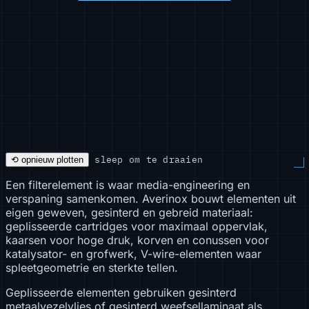
sleep om te draaien
⟲ opnieuw plotten
Een filterelement is waar media-engineering en
verspaning samenkomen. Averinox bouwt elementen uit
eigen geweven, gesinterd en gebreid materiaal:
geplisseerde cartridges voor maximaal oppervlak,
kaarsen voor hoge druk, korven en conussen voor
katalysator- en grofwerk, V-wire-elementen waar
spleetgeometrie en sterkte tellen.
Geplisseerde elementen gebruiken gesinterd
metaalvezelvlies of gesinterd weefsellaminaat als