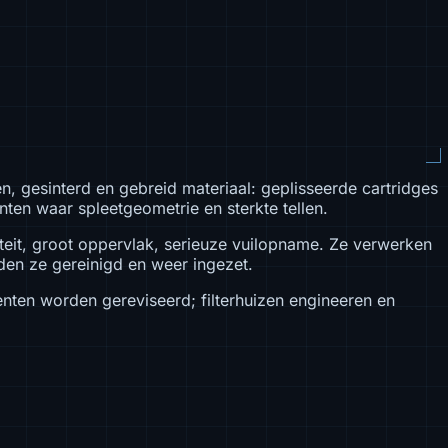
 gesinterd en gebreid materiaal: geplisseerde cartridges
en waar spleetgeometrie en sterkte tellen.
teit, groot oppervlak, serieuze vuilopname. Ze verwerken
en ze gereinigd en weer ingezet.
nten worden gereviseerd; filterhuizen engineeren en