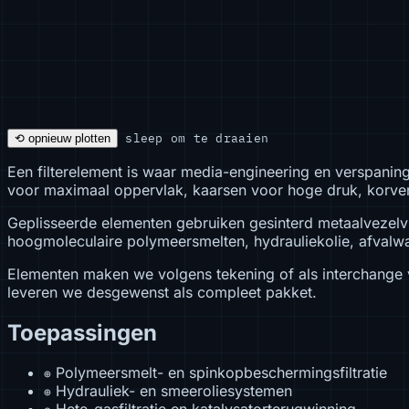
sleep om te draaien
⟲ opnieuw plotten
Een filterelement is waar media-engineering en verspanin
voor maximaal oppervlak, kaarsen voor hoge druk, korven 
Geplisseerde elementen gebruiken gesinterd metaalvezelvl
hoogmoleculaire polymeersmelten, hydrauliekolie, afvalw
Elementen maken we volgens tekening of als interchange v
leveren we desgewenst als compleet pakket.
Toepassingen
Polymeersmelt- en spinkopbeschermingsfiltratie
⊕
Hydrauliek- en smeeroliesystemen
⊕