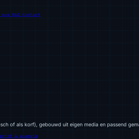
r ons
R&D
Contact
isch of als korf), gebouwd uit eigen media en passend gem
rstof & energie