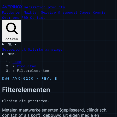
AVERINOX
separation products
Producten
Markten
Service & support
Cases
Kennis
Over ons
R&D
Contact
Zoeken
NL
▾
Supportchat
Offerte aanvragen
Menu
Home
/
Producten
/
Filterelementen
DWG AVX-0250 · REV. B
Filterelementen
Plooien die presteren.
Metalen maatwerkelementen (geplisseerd, cilindrisch,
conisch of als korf), gebouwd uit eigen media en