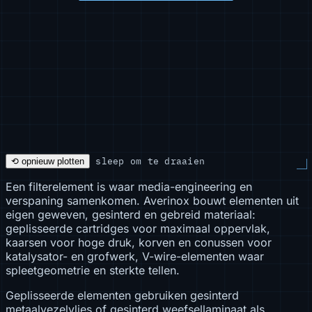
sleep om te draaien
⟲ opnieuw plotten
Een filterelement is waar media-engineering en
verspaning samenkomen. Averinox bouwt elementen uit
eigen geweven, gesinterd en gebreid materiaal:
geplisseerde cartridges voor maximaal oppervlak,
kaarsen voor hoge druk, korven en conussen voor
katalysator- en grofwerk, V-wire-elementen waar
spleetgeometrie en sterkte tellen.
Geplisseerde elementen gebruiken gesinterd
metaalvezelvlies of gesinterd weefsellaminaat als