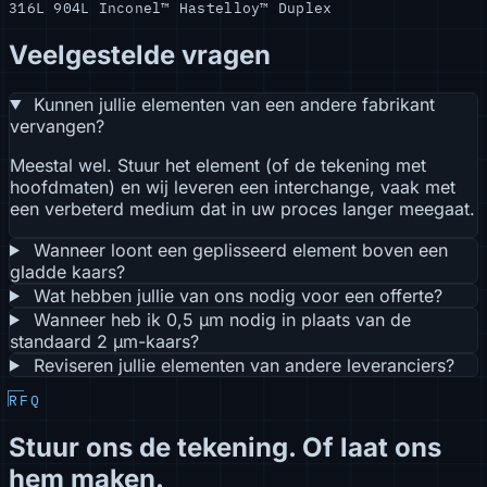
316L
904L
Inconel™
Hastelloy™
Duplex
Veelgestelde vragen
Kunnen jullie elementen van een andere fabrikant
vervangen?
Meestal wel. Stuur het element (of de tekening met
hoofdmaten) en wij leveren een interchange, vaak met
een verbeterd medium dat in uw proces langer meegaat.
Wanneer loont een geplisseerd element boven een
gladde kaars?
Wat hebben jullie van ons nodig voor een offerte?
Wanneer heb ik 0,5 µm nodig in plaats van de
standaard 2 µm-kaars?
Reviseren jullie elementen van andere leveranciers?
RFQ
Stuur ons de tekening. Of laat ons
hem maken.