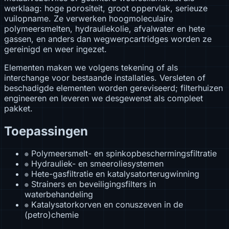
werklaag: hoge porositeit, groot oppervlak, serieuze
vuilopname. Ze verwerken hoogmoleculaire
polymeersmelten, hydrauliekolie, afvalwater en hete
gassen, en anders dan wegwerpcartridges worden ze
gereinigd en weer ingezet.
Elementen maken we volgens tekening of als
interchange voor bestaande installaties. Versleten of
beschadigde elementen worden gereviseerd; filterhuizen
engineeren en leveren we desgewenst als compleet
pakket.
Toepassingen
Polymeersmelt- en spinkopbeschermingsfiltratie
⊕
Hydrauliek- en smeeroliesystemen
⊕
Hete-gasfiltratie en katalysatorterugwinning
⊕
Strainers en beveiligingsfilters in
⊕
waterbehandeling
Katalysatorkorven en conuszeven in de
⊕
(petro)chemie