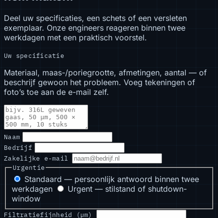
Deel uw specificaties, een schets of een versleten
exemplaar. Onze engineers reageren binnen twee
werkdagen met een praktisch voorstel.
Uw specificatie
Materiaal, maas-/poriegrootte, afmetingen, aantal — of
beschrijf gewoon het probleem. Voeg tekeningen of
foto’s toe aan de e-mail zelf.
Naam
Bedrijf
Zakelijke e-mail
Urgentie
Standaard — persoonlijk antwoord binnen twee
werkdagen
Urgent — stilstand of shutdown-
window
Filtratiefijnheid (µm)