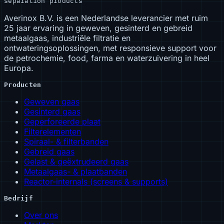
separation products
Averinox B.V. is een Nederlandse leverancier met ruim
25 jaar ervaring in geweven, gesinterd en gebreid
metaalgaas, industriële filtratie en
ontwateringsoplossingen, met responsieve support voor
de petrochemie, food, farma en waterzuivering in heel
Europa.
Producten
Geweven gaas
Gesinterd gaas
Geperforeerde plaat
Filterelementen
Spiraal- & filterbanden
Gebreid gaas
Gelast & geëxtrudeerd gaas
Metaalgaas- & plaatbanden
Reactor-internals (screens & supports)
Bedrijf
Over ons