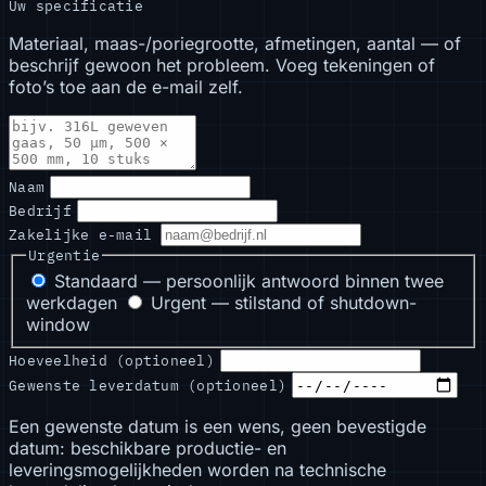
Uw specificatie
Materiaal, maas-/poriegrootte, afmetingen, aantal — of
beschrijf gewoon het probleem. Voeg tekeningen of
foto’s toe aan de e-mail zelf.
Naam
Bedrijf
Zakelijke e-mail
Urgentie
Standaard — persoonlijk antwoord binnen twee
werkdagen
Urgent — stilstand of shutdown-
window
Hoeveelheid (optioneel)
Gewenste leverdatum (optioneel)
Een gewenste datum is een wens, geen bevestigde
datum: beschikbare productie- en
leveringsmogelijkheden worden na technische