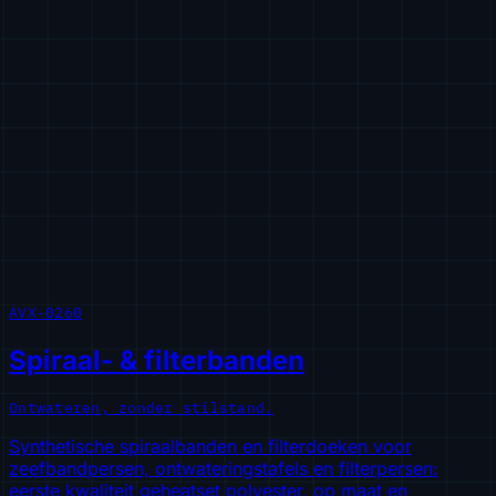
AVX-0260
Spiraal- & filterbanden
Ontwateren, zonder stilstand.
Synthetische spiraalbanden en filterdoeken voor
zeefbandpersen, ontwateringstafels en filterpersen:
eerste kwaliteit geheatset polyester, op maat en