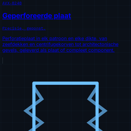
AVX-0240
Geperforeerde plaat
Precisie, geponst.
Perforatieplaat in elk patroon en elke dikte, van
zeefdekken en centrifugekorven tot architectonische
gevels, geleverd als plaat of compleet component.