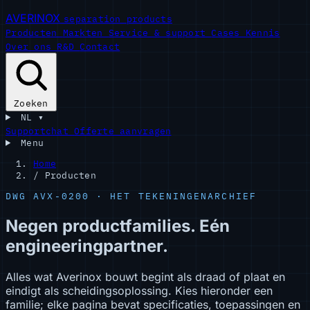
AVERINOX
separation products
Producten
Markten
Service & support
Cases
Kennis
Over ons
R&D
Contact
Zoeken
NL
▾
Supportchat
Offerte aanvragen
Menu
Home
/
Producten
DWG AVX-0200 · HET TEKENINGENARCHIEF
Negen productfamilies. Eén
engineeringpartner.
Alles wat Averinox bouwt begint als draad of plaat en
eindigt als scheidingsoplossing. Kies hieronder een
familie; elke pagina bevat specificaties, toepassingen en