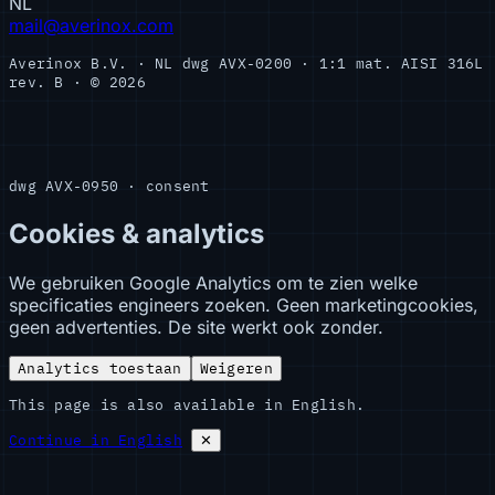
NL
mail@averinox.com
Averinox B.V. · NL
dwg AVX-0200 · 1:1
mat. AISI 316L
rev. B · © 2026
dwg AVX-0950 · consent
Cookies & analytics
We gebruiken Google Analytics om te zien welke
specificaties engineers zoeken. Geen marketingcookies,
geen advertenties. De site werkt ook zonder.
Analytics toestaan
Weigeren
This page is also available in English.
Continue in English
✕