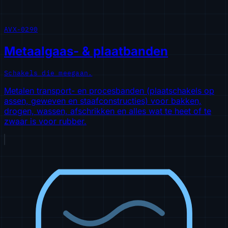
AVX-0290
Metaalgaas- & plaatbanden
Schakels die meegaan.
Metalen transport- en procesbanden (plaatschakels op
assen, geweven en staafconstructies) voor bakken,
drogen, wassen, afschrikken en alles wat te heet of te
zwaar is voor rubber.