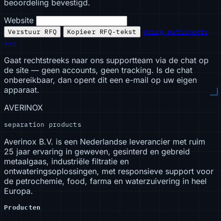
beoordeling bevestigd.
Website
Verstuur RFQ
Kopieer RFQ-tekst
Vraag datasheets
aan
Gaat rechtstreeks naar ons supportteam via de chat op
de site — geen accounts, geen tracking. Is de chat
onbereikbaar, dan opent dit een e-mail op uw eigen
apparaat.
AVERINOX
separation products
Averinox B.V. is een Nederlandse leverancier met ruim
25 jaar ervaring in geweven, gesinterd en gebreid
metaalgaas, industriële filtratie en
ontwateringsoplossingen, met responsieve support voor
de petrochemie, food, farma en waterzuivering in heel
Europa.
Producten