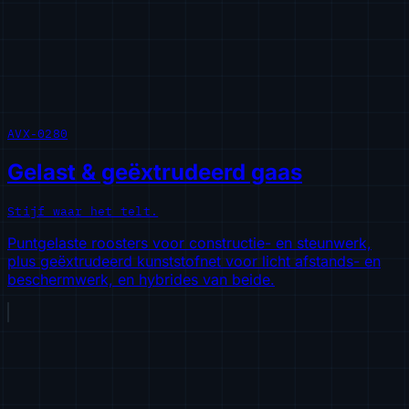
AVX-0280
Gelast & geëxtrudeerd gaas
Stijf waar het telt.
Puntgelaste roosters voor constructie- en steunwerk,
plus geëxtrudeerd kunststofnet voor licht afstands- en
beschermwerk, en hybrides van beide.