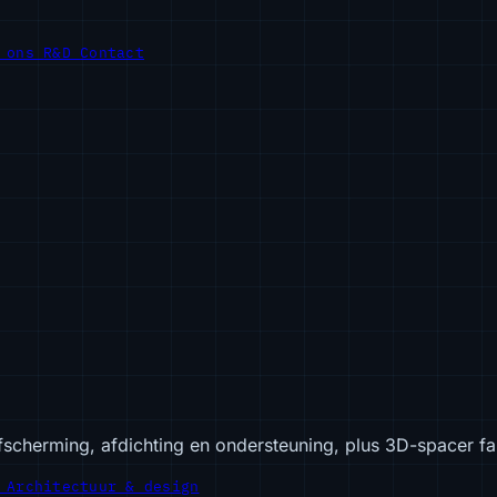
r ons
R&D
Contact
fscherming, afdichting en ondersteuning, plus 3D-spacer 
e
Architectuur & design