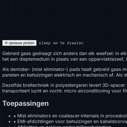
sleep om te draaien
⟲ opnieuw plotten
Gebreid gaas gedraagt zich anders dan elk weefsel: in elk
het een dieptemedium in plaats van een oppervlaktezeef, i
Als demister- (mist eliminator-) pads haalt gebreid gaas
panelen en behuizingen elektrisch en mechanisch af. Als
Dezelfde breitechniek in polyestergaren levert 3D-spacer
transporteert lucht en vocht: micro-airconditioning voor fil
Toepassingen
Mist eliminators en coalescer-internals in proces
⊕
EMI-afdichtingen voor behuizingen en kabeldoorv
⊕