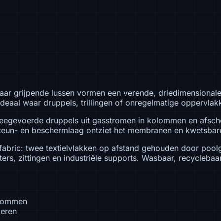
aar grijpende lussen vormen een verende, driedimensionale 
deaal waar druppels, trillingen of onregelmatige oppervlak
 meegevoerde druppels uit gasstromen in kolommen en afsch
 steun- en beschermlaag ontziet het membranen en kwetsbar
 fabric: twee textielvlakken op afstand gehouden door pool
ters, zittingen en industriële supports. Wasbaar, recyclebaar 
kolommen
oeren