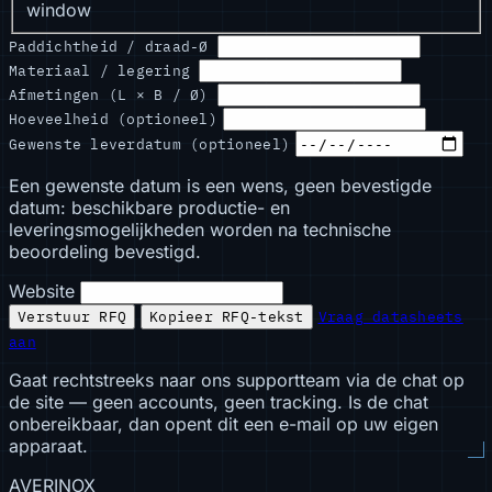
window
Paddichtheid / draad-Ø
Materiaal / legering
Afmetingen (L × B / Ø)
Hoeveelheid (optioneel)
Gewenste leverdatum (optioneel)
Een gewenste datum is een wens, geen bevestigde
datum: beschikbare productie- en
leveringsmogelijkheden worden na technische
beoordeling bevestigd.
Website
Verstuur RFQ
Kopieer RFQ-tekst
Vraag datasheets
aan
Gaat rechtstreeks naar ons supportteam via de chat op
de site — geen accounts, geen tracking. Is de chat
onbereikbaar, dan opent dit een e-mail op uw eigen
apparaat.
AVERINOX