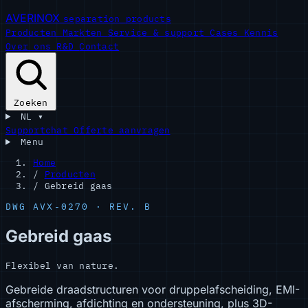
AVERINOX
separation products
Producten
Markten
Service & support
Cases
Kennis
Over ons
R&D
Contact
Zoeken
NL
▾
Supportchat
Offerte aanvragen
Menu
Home
/
Producten
/
Gebreid gaas
DWG AVX-0270 · REV. B
Gebreid gaas
Flexibel van nature.
Gebreide draadstructuren voor druppelafscheiding, EMI-
afscherming, afdichting en ondersteuning, plus 3D-