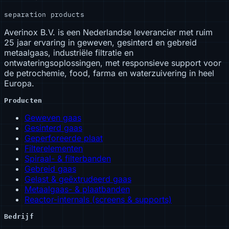
separation products
Averinox B.V. is een Nederlandse leverancier met ruim
25 jaar ervaring in geweven, gesinterd en gebreid
metaalgaas, industriële filtratie en
ontwateringsoplossingen, met responsieve support voor
de petrochemie, food, farma en waterzuivering in heel
Europa.
Producten
Geweven gaas
Gesinterd gaas
Geperforeerde plaat
Filterelementen
Spiraal- & filterbanden
Gebreid gaas
Gelast & geëxtrudeerd gaas
Metaalgaas- & plaatbanden
Reactor-internals (screens & supports)
Bedrijf