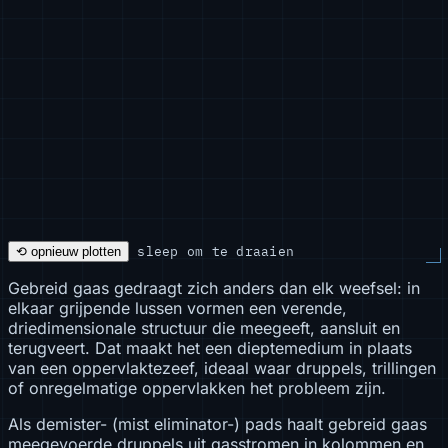
sleep om te draaien
⟲ opnieuw plotten
Gebreid gaas gedraagt zich anders dan elk weefsel: in
elkaar grijpende lussen vormen een verende,
driedimensionale structuur die meegeeft, aansluit en
terugveert. Dat maakt het een dieptemedium in plaats
van een oppervlaktezeef, ideaal waar druppels, trillingen
of onregelmatige oppervlakken het probleem zijn.
Als demister- (mist eliminator-) pads haalt gebreid gaas
meegevoerde druppels uit gasstromen in kolommen en