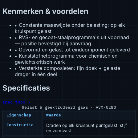
Kenmerken & voordelen
Constante maaswijdte onder belasting: op elk
▸
kruispunt gelast
RVS- en gecoat-staalprogramma's uit voorraad
▸
— positie bevestigd bij aanvraag
Gevormd en gelast tot eindcomponent geleverd
▸
Kunststofnetprogramma voor chemisch en
▸
gewichtskritisch werk
Versterkte composieten: fijn doek + gelaste
▸
drager in één deel
Specificaties
spec.json ↗
Gelast & geëxtrudeerd gaas · AVX-0280
Eigenschap
Waarde
Constructie
Draden op elk kruispunt puntgelast: stijf
en vormvast