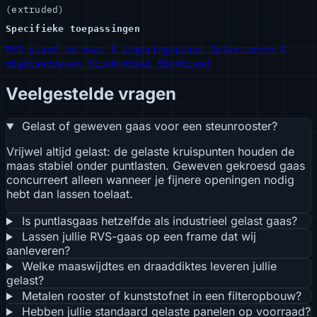
(extruded)
Specifieke toepassingen
RVS plaat op maat & legeringsplaat
Spleetzeven &
wigdraadzeven
Strekmetaal
Binddraad
Veelgestelde vragen
Gelast of geweven gaas voor een steunrooster?
Vrijwel altijd gelast: de gelaste kruispunten houden de
maas stabiel onder puntlasten. Geweven gekroesd gaas
concurreert alleen wanneer je fijnere openingen nodig
hebt dan lassen toelaat.
Is puntlasgaas hetzelfde als industrieel gelast gaas?
Lassen jullie RVS-gaas op een frame dat wij
aanleveren?
Welke maaswijdtes en draaddiktes leveren jullie
gelast?
Metalen rooster of kunststofnet in een filteropbouw?
Hebben jullie standaard gelaste panelen op voorraad?