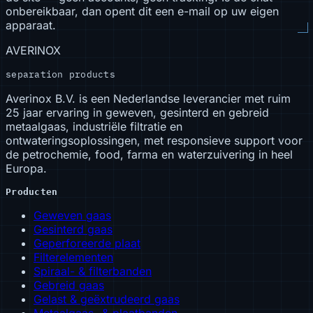
onbereikbaar, dan opent dit een e-mail op uw eigen
apparaat.
AVERINOX
separation products
Averinox B.V. is een Nederlandse leverancier met ruim
25 jaar ervaring in geweven, gesinterd en gebreid
metaalgaas, industriële filtratie en
ontwateringsoplossingen, met responsieve support voor
de petrochemie, food, farma en waterzuivering in heel
Europa.
Producten
Geweven gaas
Gesinterd gaas
Geperforeerde plaat
Filterelementen
Spiraal- & filterbanden
Gebreid gaas
Gelast & geëxtrudeerd gaas
Metaalgaas- & plaatbanden