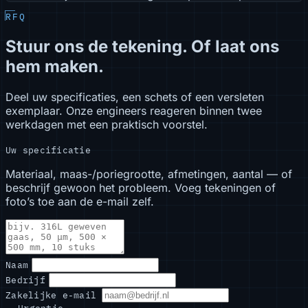
RFQ
Stuur ons de tekening. Of laat ons
hem maken.
Deel uw specificaties, een schets of een versleten
exemplaar. Onze engineers reageren binnen twee
werkdagen met een praktisch voorstel.
Uw specificatie
Materiaal, maas-/poriegrootte, afmetingen, aantal — of
beschrijf gewoon het probleem. Voeg tekeningen of
foto’s toe aan de e-mail zelf.
Naam
Bedrijf
Zakelijke e-mail