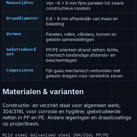
Maaswijdtes
Van ~6 × 6 mm fijne panelen tot zware
constructieve roosters
Draaddiameter
0,6 – 8 mm afhankelijk van maas en
belasting
Vormen
Panelen, rollen, cilinders, korven en
gelaste samenstellingen
Geëxtrudeerd
PP/PE oriented-strand netten: lichte,
net
chemisch bestendige afstands- en
beschermlagen
Composieten
Fijn gaas mechanisch verbonden met
gelaste dragers voor versterkte zeven
Materialen & varianten
Constructie- en verzinkt staal voor algemeen werk;
304/316L voor corrosie en hygiëne; geëxtrudeerde
netten in PP en PE. Andere legeringen en draadcoatings
op projectbasis.
Mild steel
Galvanised steel
304/316L
PP/PE