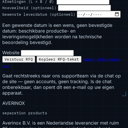
Afmetingen (L × B / Ø)
Hoeveelheid (optioneel)
Gewenste leverdatum (optioneel)
Een gewenste datum is een wens, geen bevestigde
datum: beschikbare productie- en
leveringsmogelijkheden worden na technische
beoordeling bevestigd.
Website
Verstuur RFQ
Kopieer RFQ-tekst
Vraag datasheets
aan
Gaat rechtstreeks naar ons supportteam via de chat op
de site — geen accounts, geen tracking. Is de chat
onbereikbaar, dan opent dit een e-mail op uw eigen
apparaat.
AVERINOX
separation products
Averinox B.V. is een Nederlandse leverancier met ruim