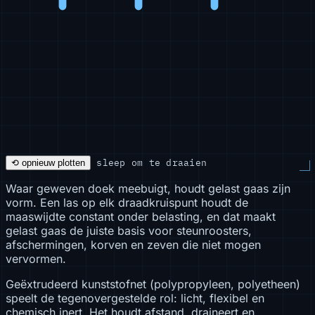
sleep om te draaien
⟲ opnieuw plotten
Waar geweven doek meebuigt, houdt gelast gaas zijn
vorm. Een las op elk draadkruispunt houdt de
maaswijdte constant onder belasting, en dat maakt
gelast gaas de juiste basis voor steunroosters,
afschermingen, korven en zeven die niet mogen
vervormen.
Geëxtrudeerd kunststofnet (polypropyleen, polyetheen)
speelt de tegenovergestelde rol: licht, flexibel en
chemisch inert. Het houdt afstand, draineert en