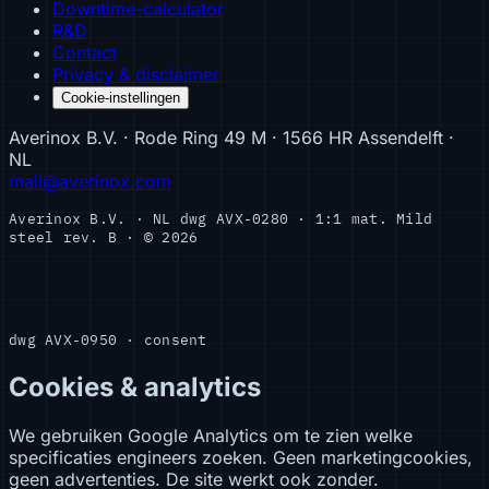
Downtime-calculator
R&D
Contact
Privacy & disclaimer
Cookie-instellingen
Averinox B.V. · Rode Ring 49 M · 1566 HR Assendelft ·
NL
mail@averinox.com
Averinox B.V. · NL
dwg AVX-0280 · 1:1
mat. Mild
steel
rev. B · © 2026
dwg AVX-0950 · consent
Cookies & analytics
We gebruiken Google Analytics om te zien welke
specificaties engineers zoeken. Geen marketingcookies,
geen advertenties. De site werkt ook zonder.