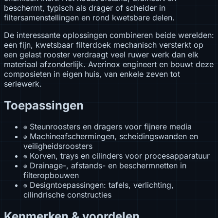
beschermt, typisch als drager of scheider in
filtersamenstellingen en rond kwetsbare delen.
De interessante oplossingen combineren beide werelden:
een fijn, kwetsbaar filterdoek mechanisch versterkt op
een gelast rooster verdraagt veel ruwer werk dan elk
materiaal afzonderlijk. Averinox engineert en bouwt deze
composieten in eigen huis, van enkele zeven tot
seriewerk.
Toepassingen
Steunroosters en dragers voor fijnere media
⊕
Machineafschermingen, scheidingswanden en
⊕
veiligheidsroosters
Korven, trays en cilinders voor procesapparatuur
⊕
Drainage-, afstands- en beschermnetten in
⊕
filteropbouwen
Designtoepassingen: tafels, verlichting,
⊕
cilindrische constructies
Kenmerken & voordelen