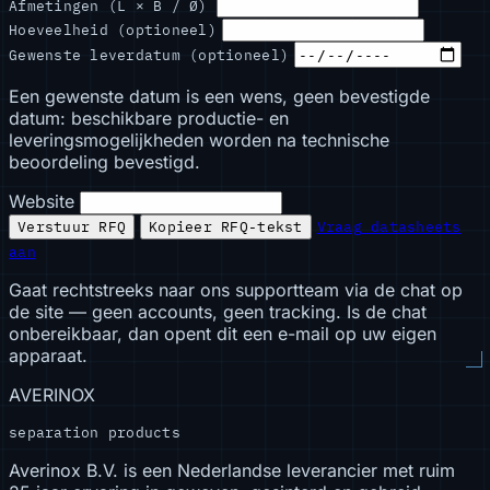
Afmetingen (L × B / Ø)
Hoeveelheid (optioneel)
Gewenste leverdatum (optioneel)
Een gewenste datum is een wens, geen bevestigde
datum: beschikbare productie- en
leveringsmogelijkheden worden na technische
beoordeling bevestigd.
Website
Verstuur RFQ
Kopieer RFQ-tekst
Vraag datasheets
aan
Gaat rechtstreeks naar ons supportteam via de chat op
de site — geen accounts, geen tracking. Is de chat
onbereikbaar, dan opent dit een e-mail op uw eigen
apparaat.
AVERINOX
separation products
Averinox B.V. is een Nederlandse leverancier met ruim