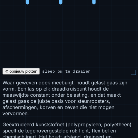
sleep om te draaien
⟲ opnieuw plotten
Waar geweven doek meebuigt, houdt gelast gaas zijn
vorm. Een las op elk draadkruispunt houdt de
maaswijdte constant onder belasting, en dat maakt
gelast gaas de juiste basis voor steunroosters,
afschermingen, korven en zeven die niet mogen
vervormen.
Geëxtrudeerd kunststofnet (polypropyleen, polyetheen)
speelt de tegenovergestelde rol: licht, flexibel en
chemisch inert. Het houdt afstand, draineert en