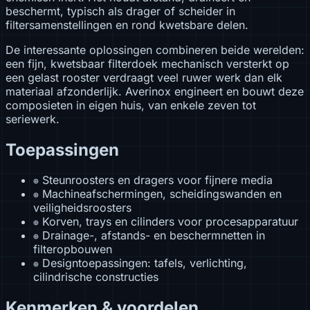
beschermt, typisch als drager of scheider in
filtersamenstellingen en rond kwetsbare delen.
De interessante oplossingen combineren beide werelden:
een fijn, kwetsbaar filterdoek mechanisch versterkt op
een gelast rooster verdraagt veel ruwer werk dan elk
materiaal afzonderlijk. Averinox engineert en bouwt deze
composieten in eigen huis, van enkele zeven tot
seriewerk.
Toepassingen
Steunroosters en dragers voor fijnere media
⊕
Machineafschermingen, scheidingswanden en
⊕
veiligheidsroosters
Korven, trays en cilinders voor procesapparatuur
⊕
Drainage-, afstands- en beschermnetten in
⊕
filteropbouwen
Designtoepassingen: tafels, verlichting,
⊕
cilindrische constructies
Kenmerken & voordelen