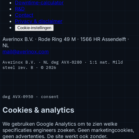
Downtime-calculator
R&D
Contact
Privacy & disclaimer
Cookie-instellingen
Averinox B.V. · Rode Ring 49 M · 1566 HR Assendelft ·
NL
mail@averinox.com
Averinox B.V. · NL
dwg AVX-0280 · 1:1
mat. Mild
steel
rev. B · © 2026
dwg AVX-0950 · consent
Cookies & analytics
We gebruiken Google Analytics om te zien welke
specificaties engineers zoeken. Geen marketingcookies,
geen advertenties. De site werkt ook zonder.