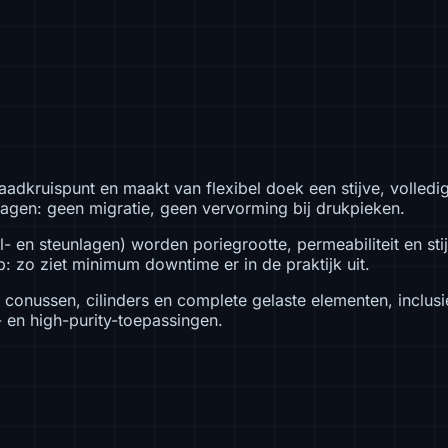
dkruispunt en maakt van flexibel doek een stijve, volledig
lagen: geen migratie, geen vervorming bij drukpieken.
- en steunlagen) worden poriegrootte, permeabiliteit en sti
: zo ziet minimum downtime er in de praktijk uit.
, conussen, cilinders en complete gelaste elementen, inclus
 en high-purity-toepassingen.