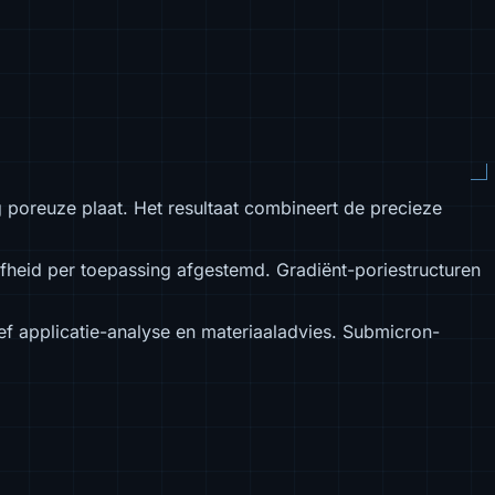
 poreuze plaat. Het resultaat combineert de precieze
jfheid per toepassing afgestemd. Gradiënt-poriestructuren
ief applicatie-analyse en materiaaladvies. Submicron-