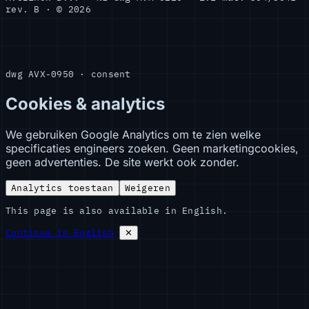
rev. B · © 2026
dwg AVX-0950 · consent
Cookies & analytics
We gebruiken Google Analytics om te zien welke
specificaties engineers zoeken. Geen marketingcookies,
geen advertenties. De site werkt ook zonder.
Analytics toestaan
Weigeren
This page is also available in English.
Continue in English
✕