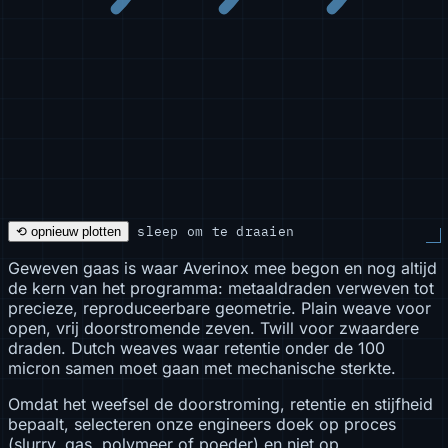
sleep om te draaien
⟲ opnieuw plotten
Geweven gaas is waar Averinox mee begon en nog altijd
de kern van het programma: metaaldraden verweven tot
precieze, reproduceerbare geometrie. Plain weave voor
open, vrij doorstromende zeven. Twill voor zwaardere
draden. Dutch weaves waar retentie onder de 100
micron samen moet gaan met mechanische sterkte.
Omdat het weefsel de doorstroming, retentie en stijfheid
bepaalt, selecteren onze engineers doek op proces
(slurry, gas, polymeer of poeder) en niet op