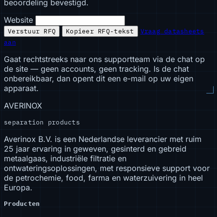
beoordeling bevestigd.
Website
Verstuur RFQ
Kopieer RFQ-tekst
Vraag datasheets
aan
Gaat rechtstreeks naar ons supportteam via de chat op
de site — geen accounts, geen tracking. Is de chat
onbereikbaar, dan opent dit een e-mail op uw eigen
apparaat.
AVERINOX
separation products
Averinox B.V. is een Nederlandse leverancier met ruim
25 jaar ervaring in geweven, gesinterd en gebreid
metaalgaas, industriële filtratie en
ontwateringsoplossingen, met responsieve support voor
de petrochemie, food, farma en waterzuivering in heel
Europa.
Producten