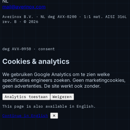
NL
mail@averinox.com
Averinox B.V. · NL
dwg AVX-0200 · 1:1
mat. AISI 316L
rev. B · © 2026
dwg AVX-0950 · consent
Cookies & analytics
We gebruiken Google Analytics om te zien welke
specificaties engineers zoeken. Geen marketingcookies,
geen advertenties. De site werkt ook zonder.
Analytics toestaan
Weigeren
This page is also available in English.
Continue in English
✕