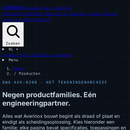
AVERINOX
separation products
Producten
Markten
Service & support
Cases
Kennis
Over ons
R&D
Contact
Zoeken
NL
▾
Supportchat
Offerte aanvragen
Menu
Home
/
Producten
DWG AVX-0200 · HET TEKENINGENARCHIEF
Negen productfamilies. Eén
engineeringpartner.
Alles wat Averinox bouwt begint als draad of plaat en
eindigt als scheidingsoplossing. Kies hieronder een
familie; elke pagina bevat specificaties, toepassingen en