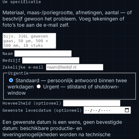
Uw specificatie
Materiaal, maas-/poriegrootte, afmetingen, aantal — of
beschrijf gewoon het probleem. Voeg tekeningen of
foto’s toe aan de e-mail zelf.
Naam
Bedrijf
Zakelijke e-mail
Urgentie
Standaard — persoonlijk antwoord binnen twee
werkdagen
Urgent — stilstand of shutdown-
window
Hoeveelheid (optioneel)
Gewenste leverdatum (optioneel)
Een gewenste datum is een wens, geen bevestigde
datum: beschikbare productie- en
leveringsmogelijkheden worden na technische