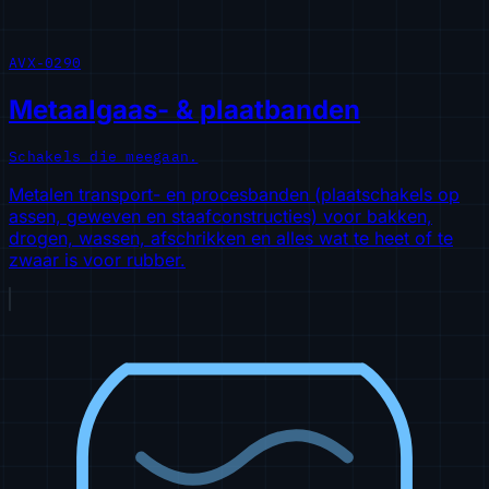
AVX-0290
Metaalgaas- & plaatbanden
Schakels die meegaan.
Metalen transport- en procesbanden (plaatschakels op
assen, geweven en staafconstructies) voor bakken,
drogen, wassen, afschrikken en alles wat te heet of te
zwaar is voor rubber.