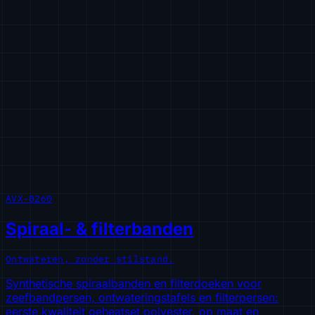
AVX-0260
Spiraal- & filterbanden
Ontwateren, zonder stilstand.
Synthetische spiraalbanden en filterdoeken voor
zeefbandpersen, ontwateringstafels en filterpersen:
eerste kwaliteit geheatset polyester, op maat en