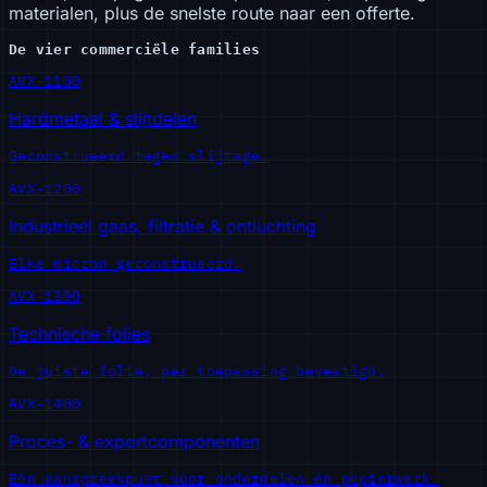
materialen, plus de snelste route naar een offerte.
De vier commerciële families
AVX-1100
Hardmetaal & slijtdelen
Geconstrueerd tegen slijtage.
AVX-1200
Industrieel gaas, filtratie & ontluchting
Elke micron geconstrueerd.
AVX-1300
Technische folies
De juiste folie, per toepassing bevestigd.
AVX-1400
Proces- & exportcomponenten
Eén aanspreekpunt voor onderdelen én papierwerk.