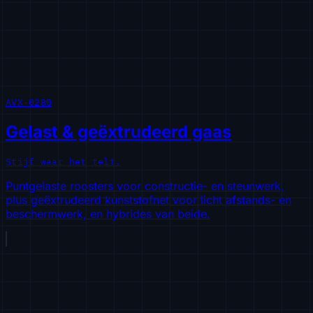
AVX-0280
Gelast & geëxtrudeerd gaas
Stijf waar het telt.
Puntgelaste roosters voor constructie- en steunwerk,
plus geëxtrudeerd kunststofnet voor licht afstands- en
beschermwerk, en hybrides van beide.