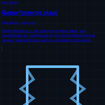
AVX-0240
Geperforeerde plaat
Precisie, geponst.
Perforatieplaat in elk patroon en elke dikte, van
zeefdekken en centrifugekorven tot architectonische
gevels, geleverd als plaat of compleet component.