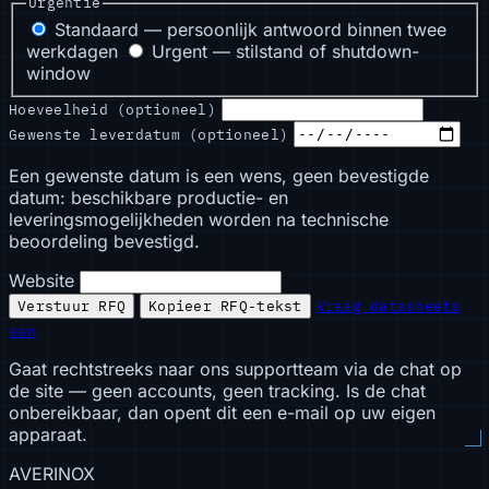
Urgentie
Standaard — persoonlijk antwoord binnen twee
werkdagen
Urgent — stilstand of shutdown-
window
Hoeveelheid (optioneel)
Gewenste leverdatum (optioneel)
Een gewenste datum is een wens, geen bevestigde
datum: beschikbare productie- en
leveringsmogelijkheden worden na technische
beoordeling bevestigd.
Website
Verstuur RFQ
Kopieer RFQ-tekst
Vraag datasheets
aan
Gaat rechtstreeks naar ons supportteam via de chat op
de site — geen accounts, geen tracking. Is de chat
onbereikbaar, dan opent dit een e-mail op uw eigen
apparaat.
AVERINOX