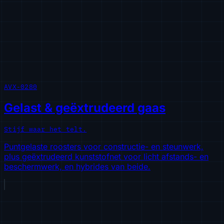
AVX-0280
Gelast & geëxtrudeerd gaas
Stijf waar het telt.
Puntgelaste roosters voor constructie- en steunwerk,
plus geëxtrudeerd kunststofnet voor licht afstands- en
beschermwerk, en hybrides van beide.