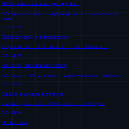
RVS plaat op maat & legeringsplaat
RVS plaat op maat · legeringsplaat · plaatwerk op
maat
AVX-1803
Spleetzeven & wigdraadzeven
wigdraadzeef · V-draadzeef · profieldraadzeef
AVX-1804
RVS buis, rondstaf en platstaf
RVS buis · RVS rondstaf · roestvaststalen platstaf
AVX-1805
Gaas in exotische legeringen
Inconel gaas · Hastelloy gaas · nikkel gaas
AVX-1806
Strekmetaal