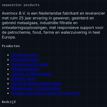
separation products
Averinox B.V. is een Nederlandse fabrikant en leverancier
met ruim 25 jaar ervaring in geweven, gesinterd en
gebreid metaalgaas, industriële filtratie en
ontwateringsoplossingen, met responsieve support voor
de petrochemie, food, farma en waterzuivering in heel
Europa.
Producten
Geweven gaas
Gesinterd gaas
Geperforeerde plaat
Filterelementen
Spiraal- & filterbanden
Gebreid gaas
Gelast & geëxtrudeerd gaas
Metaalgaas- & plaatbanden
Reactor-internals (screens & supports)
Bedrijf