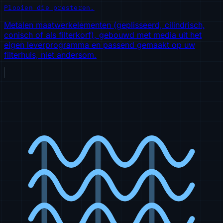
Plooien die presteren.
Metalen maatwerkelementen (geplisseerd, cilindrisch,
conisch of als filterkorf), gebouwd met media uit het
eigen leverprogramma en passend gemaakt op uw
filterhuis, niet andersom.