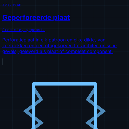
AVX-0240
Geperforeerde plaat
Precisie, geponst.
Perforatieplaat in elk patroon en elke dikte, van
zeefdekken en centrifugekorven tot architectonische
gevels, geleverd als plaat of compleet component.