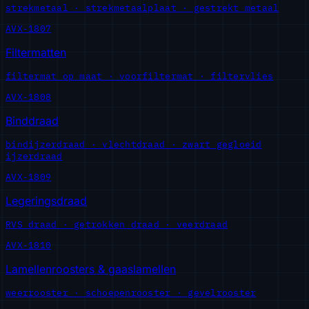
strekmetaal · strekmetaalplaat · gestrekt metaal
AVX-1807
Filtermatten
filtermat op maat · voorfiltermat · filtervlies
AVX-1808
Binddraad
bindijzerdraad · vlechtdraad · zwart gegloeid
ijzerdraad
AVX-1809
Legeringsdraad
RVS draad · getrokken draad · veerdraad
AVX-1810
Lamellenroosters & gaaslamellen
weerrooster · schoepenrooster · gevelrooster