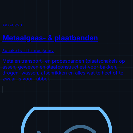
AVX-0290
Metaalgaas- & plaatbanden
Schakels die meegaan.
Metalen transport- en procesbanden (plaatschakels op
assen, geweven en staafconstructies) voor bakken,
drogen, wassen, afschrikken en alles wat te heet of te
zwaar is voor rubber.