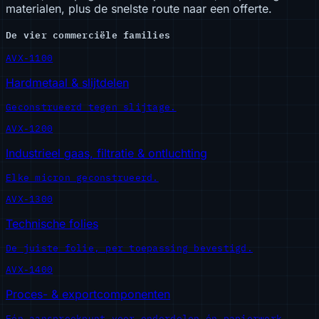
materialen, plus de snelste route naar een offerte.
De vier commerciële families
AVX-1100
Hardmetaal & slijtdelen
Geconstrueerd tegen slijtage.
AVX-1200
Industrieel gaas, filtratie & ontluchting
Elke micron geconstrueerd.
AVX-1300
Technische folies
De juiste folie, per toepassing bevestigd.
AVX-1400
Proces- & exportcomponenten
Eén aanspreekpunt voor onderdelen én papierwerk.