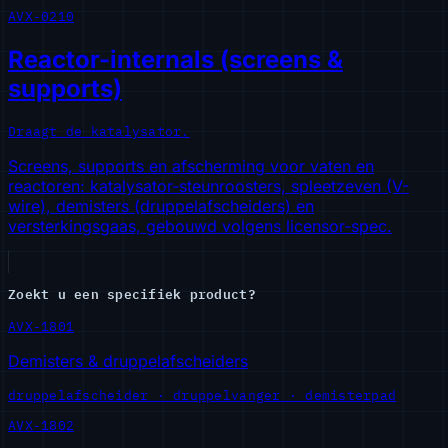
AVX-0210
Reactor-internals (screens &
supports)
Draagt de katalysator.
Screens, supports en afscherming voor vaten en
reactoren: katalysator-steunroosters, spleetzeven (V-
wire), demisters (druppelafscheiders) en
versterkingsgaas, gebouwd volgens licensor-spec.
Zoekt u een specifiek product?
AVX-1801
Demisters & druppelafscheiders
druppelafscheider · druppelvanger · demisterpad
AVX-1802