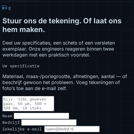
RFQ
Stuur ons de tekening. Of laat ons
hem maken.
Deel uw specificaties, een schets of een versleten
exemplaar. Onze engineers reageren binnen twee
werkdagen met een praktisch voorstel.
Uw specificatie
Materiaal, maas-/poriegrootte, afmetingen, aantal — of
beschrijf gewoon het probleem. Voeg tekeningen of
foto’s toe aan de e-mail zelf.
Naam
Bedrijf
Zakelijke e-mail