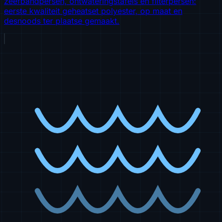
zeefbandpersen, ontwateringstafels en filterpersen:
eerste kwaliteit geheatset polyester, op maat en
desnoods ter plaatse gemaakt.