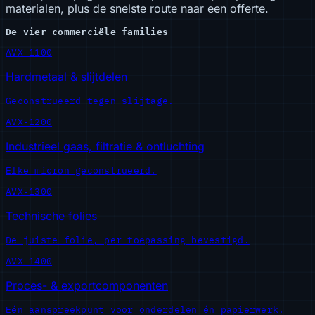
materialen, plus de snelste route naar een offerte.
De vier commerciële families
AVX-1100
Hardmetaal & slijtdelen
Geconstrueerd tegen slijtage.
AVX-1200
Industrieel gaas, filtratie & ontluchting
Elke micron geconstrueerd.
AVX-1300
Technische folies
De juiste folie, per toepassing bevestigd.
AVX-1400
Proces- & exportcomponenten
Eén aanspreekpunt voor onderdelen én papierwerk.