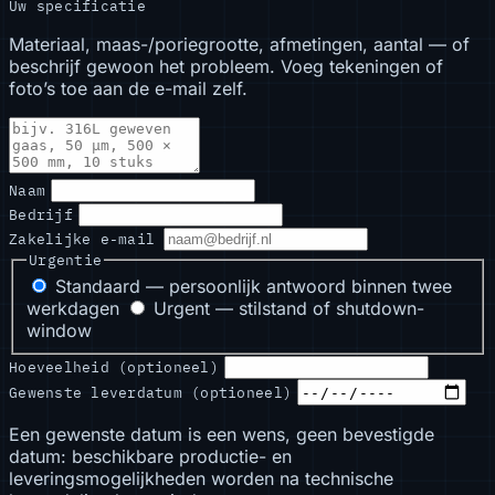
Uw specificatie
Materiaal, maas-/poriegrootte, afmetingen, aantal — of
beschrijf gewoon het probleem. Voeg tekeningen of
foto’s toe aan de e-mail zelf.
Naam
Bedrijf
Zakelijke e-mail
Urgentie
Standaard — persoonlijk antwoord binnen twee
werkdagen
Urgent — stilstand of shutdown-
window
Hoeveelheid (optioneel)
Gewenste leverdatum (optioneel)
Een gewenste datum is een wens, geen bevestigde
datum: beschikbare productie- en
leveringsmogelijkheden worden na technische