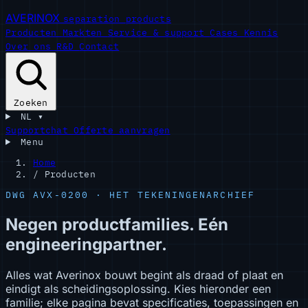
AVERINOX
separation products
Producten
Markten
Service & support
Cases
Kennis
Over ons
R&D
Contact
Zoeken
NL
▾
Supportchat
Offerte aanvragen
Menu
Home
/
Producten
DWG AVX-0200 · HET TEKENINGENARCHIEF
Negen productfamilies. Eén
engineeringpartner.
Alles wat Averinox bouwt begint als draad of plaat en
eindigt als scheidingsoplossing. Kies hieronder een
familie; elke pagina bevat specificaties, toepassingen en