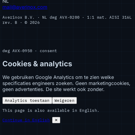
NL
mail@averinox.com
Averinox B.V. · NL
dwg AVX-0200 · 1:1
mat. AISI 316L
rev. B · © 2026
dwg AVX-0950 · consent
Cookies & analytics
We gebruiken Google Analytics om te zien welke
specificaties engineers zoeken. Geen marketingcookies,
geen advertenties. De site werkt ook zonder.
Analytics toestaan
Weigeren
This page is also available in English.
Continue in English
✕