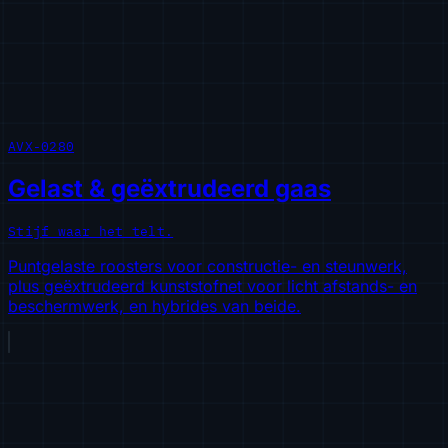
AVX-0280
Gelast & geëxtrudeerd gaas
Stijf waar het telt.
Puntgelaste roosters voor constructie- en steunwerk,
plus geëxtrudeerd kunststofnet voor licht afstands- en
beschermwerk, en hybrides van beide.