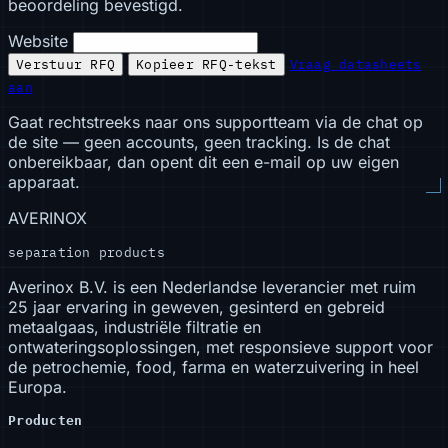
beoordeling bevestigd.
Website
Verstuur RFQ
Kopieer RFQ-tekst
Vraag datasheets
aan
Gaat rechtstreeks naar ons supportteam via de chat op
de site — geen accounts, geen tracking. Is de chat
onbereikbaar, dan opent dit een e-mail op uw eigen
apparaat.
AVERINOX
separation products
Averinox B.V. is een Nederlandse leverancier met ruim
25 jaar ervaring in geweven, gesinterd en gebreid
metaalgaas, industriële filtratie en
ontwateringsoplossingen, met responsieve support voor
de petrochemie, food, farma en waterzuivering in heel
Europa.
Producten