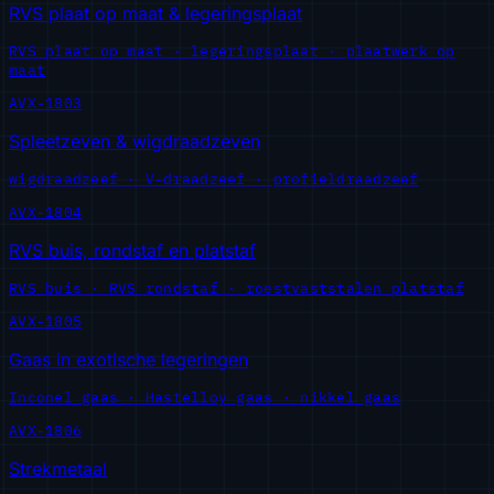
RVS plaat op maat & legeringsplaat
RVS plaat op maat · legeringsplaat · plaatwerk op
maat
AVX-1803
Spleetzeven & wigdraadzeven
wigdraadzeef · V-draadzeef · profieldraadzeef
AVX-1804
RVS buis, rondstaf en platstaf
RVS buis · RVS rondstaf · roestvaststalen platstaf
AVX-1805
Gaas in exotische legeringen
Inconel gaas · Hastelloy gaas · nikkel gaas
AVX-1806
Strekmetaal