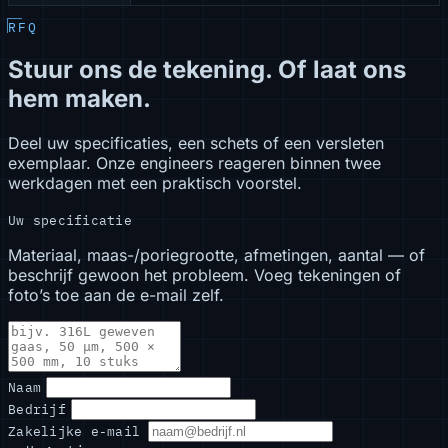
RFQ
Stuur ons de tekening. Of laat ons
hem maken.
Deel uw specificaties, een schets of een versleten
exemplaar. Onze engineers reageren binnen twee
werkdagen met een praktisch voorstel.
Uw specificatie
Materiaal, maas-/poriegrootte, afmetingen, aantal — of
beschrijf gewoon het probleem. Voeg tekeningen of
foto’s toe aan de e-mail zelf.
Naam
Bedrijf
Zakelijke e-mail