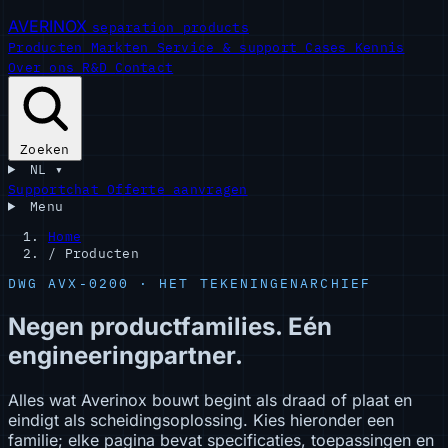
AVERINOX
separation products
Producten
Markten
Service & support
Cases
Kennis
Over ons
R&D
Contact
Zoeken
NL
▾
Supportchat
Offerte aanvragen
Menu
Home
/
Producten
DWG AVX-0200 · HET TEKENINGENARCHIEF
Negen productfamilies. Eén
engineeringpartner.
Alles wat Averinox bouwt begint als draad of plaat en
eindigt als scheidingsoplossing. Kies hieronder een
familie; elke pagina bevat specificaties, toepassingen en