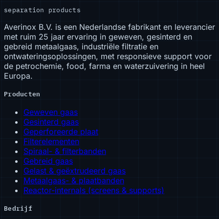
separation products
Averinox B.V. is een Nederlandse fabrikant en leverancier
met ruim 25 jaar ervaring in geweven, gesinterd en
gebreid metaalgaas, industriële filtratie en
ontwateringsoplossingen, met responsieve support voor
de petrochemie, food, farma en waterzuivering in heel
Europa.
Producten
Geweven gaas
Gesinterd gaas
Geperforeerde plaat
Filterelementen
Spiraal- & filterbanden
Gebreid gaas
Gelast & geëxtrudeerd gaas
Metaalgaas- & plaatbanden
Reactor-internals (screens & supports)
Bedrijf