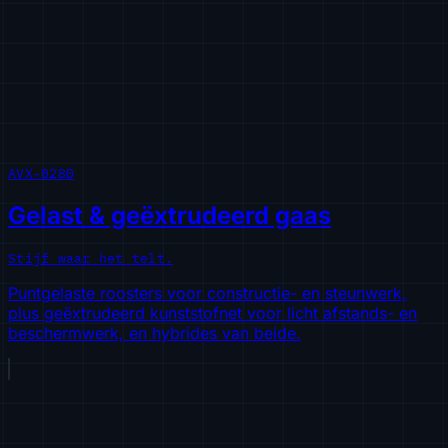
AVX-0280
Gelast & geëxtrudeerd gaas
Stijf waar het telt.
Puntgelaste roosters voor constructie- en steunwerk,
plus geëxtrudeerd kunststofnet voor licht afstands- en
beschermwerk, en hybrides van beide.