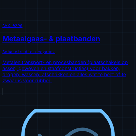
AVX-0290
Metaalgaas- & plaatbanden
Schakels die meegaan.
Metalen transport- en procesbanden (plaatschakels op
assen, geweven en staafconstructies) voor bakken,
drogen, wassen, afschrikken en alles wat te heet of te
zwaar is voor rubber.