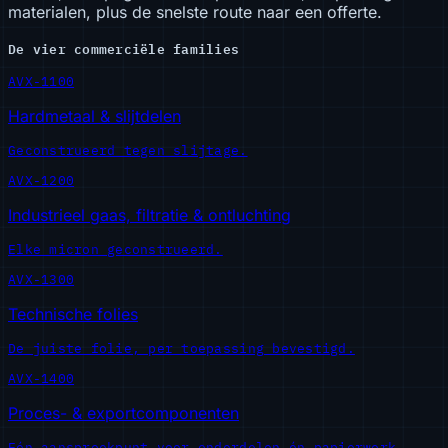
materialen, plus de snelste route naar een offerte.
De vier commerciële families
AVX-1100
Hardmetaal & slijtdelen
Geconstrueerd tegen slijtage.
AVX-1200
Industrieel gaas, filtratie & ontluchting
Elke micron geconstrueerd.
AVX-1300
Technische folies
De juiste folie, per toepassing bevestigd.
AVX-1400
Proces- & exportcomponenten
Eén aanspreekpunt voor onderdelen én papierwerk.