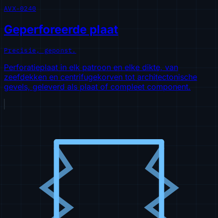
AVX-0240
Geperforeerde plaat
Precisie, geponst.
Perforatieplaat in elk patroon en elke dikte, van
zeefdekken en centrifugekorven tot architectonische
gevels, geleverd als plaat of compleet component.