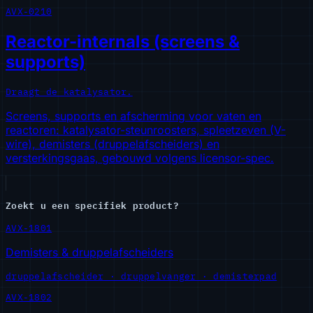
AVX-0210
Reactor-internals (screens &
supports)
Draagt de katalysator.
Screens, supports en afscherming voor vaten en
reactoren: katalysator-steunroosters, spleetzeven (V-
wire), demisters (druppelafscheiders) en
versterkingsgaas, gebouwd volgens licensor-spec.
Zoekt u een specifiek product?
AVX-1801
Demisters & druppelafscheiders
druppelafscheider · druppelvanger · demisterpad
AVX-1802