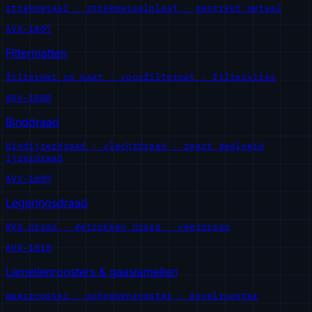
strekmetaal · strekmetaalplaat · gestrekt metaal
AVX-1807
Filtermatten
filtermat op maat · voorfiltermat · filtervlies
AVX-1808
Binddraad
bindijzerdraad · vlechtdraad · zwart gegloeid
ijzerdraad
AVX-1809
Legeringsdraad
RVS draad · getrokken draad · veerdraad
AVX-1810
Lamellenroosters & gaaslamellen
weerrooster · schoepenrooster · gevelrooster