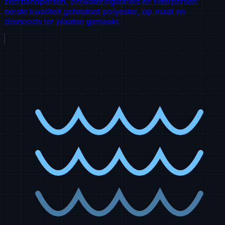
zeefbandpersen, ontwateringstafels en filterpersen:
eerste kwaliteit geheatset polyester, op maat en
desnoods ter plaatse gemaakt.