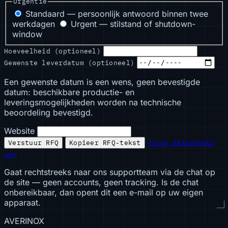
Urgentie
Standaard — persoonlijk antwoord binnen twee
werkdagen
Urgent — stilstand of shutdown-
window
Hoeveelheid (optioneel)
Gewenste leverdatum (optioneel)
Een gewenste datum is een wens, geen bevestigde
datum: beschikbare productie- en
leveringsmogelijkheden worden na technische
beoordeling bevestigd.
Website
Verstuur RFQ
Kopieer RFQ-tekst
Vraag datasheets
aan
Gaat rechtstreeks naar ons supportteam via de chat op
de site — geen accounts, geen tracking. Is de chat
onbereikbaar, dan opent dit een e-mail op uw eigen
apparaat.
AVERINOX