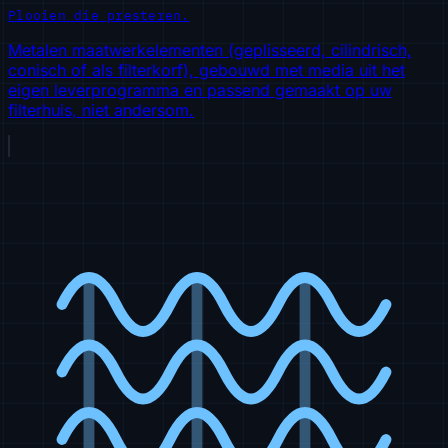
Plooien die presteren.
Metalen maatwerkelementen (geplisseerd, cilindrisch,
conisch of als filterkorf), gebouwd met media uit het
eigen leverprogramma en passend gemaakt op uw
filterhuis, niet andersom.