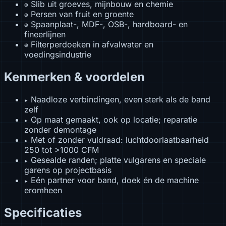
Slib uit groeves, mijnbouw en chemie
⊕
Persen van fruit en groente
⊕
Spaanplaat-, MDF-, OSB-, hardboard- en
⊕
fineerlijnen
Filterperdoeken in afvalwater en
⊕
voedingsindustrie
Kenmerken & voordelen
Naadloze verbindingen, even sterk als de band
▸
zelf
Op maat gemaakt, ook op locatie; reparatie
▸
zonder demontage
Met of zonder vuldraad: luchtdoorlaatbaarheid
▸
250 tot >1000 CFM
Gesealde randen; platte vulgarens en speciale
▸
garens op projectbasis
Eén partner voor band, doek én de machine
▸
eromheen
Specificaties