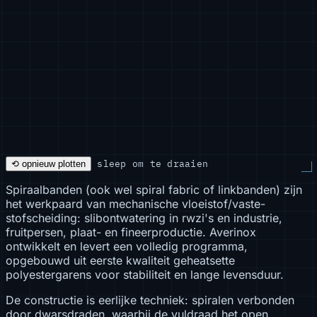
sleep om te draaien
⟲ opnieuw plotten
Spiraalbanden (ook wel spiral fabric of linkbanden) zijn
het werkpaard van mechanische vloeistof/vaste-
stofscheiding: slibontwatering in rwzi's en industrie,
fruitpersen, plaat- en fineerproductie. Averinox
ontwikkelt en levert een volledig programma,
opgebouwd uit eerste kwaliteit geheatsette
polyestergarens voor stabiliteit en lange levensduur.
De constructie is eerlijke techniek: spiralen verbonden
door dwarsdraden, waarbij de vuldraad het open