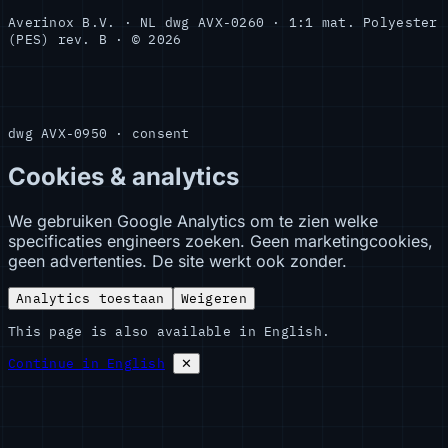
Averinox B.V. · NL
dwg AVX-0260 · 1:1
mat. Polyester
(PES)
rev. B · © 2026
dwg AVX-0950 · consent
Cookies & analytics
We gebruiken Google Analytics om te zien welke
specificaties engineers zoeken. Geen marketingcookies,
geen advertenties. De site werkt ook zonder.
Analytics toestaan
Weigeren
This page is also available in English.
Continue in English
✕