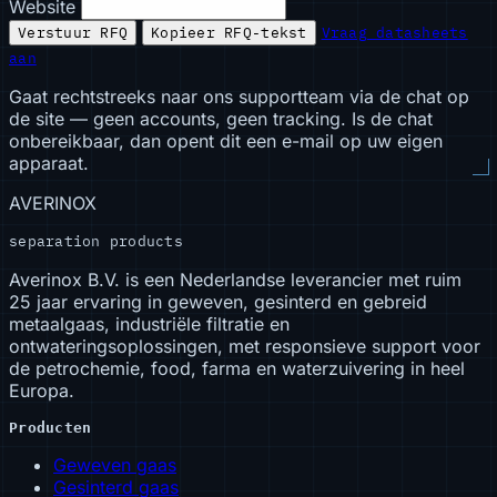
Website
Verstuur RFQ
Kopieer RFQ-tekst
Vraag datasheets
aan
Gaat rechtstreeks naar ons supportteam via de chat op
de site — geen accounts, geen tracking. Is de chat
onbereikbaar, dan opent dit een e-mail op uw eigen
apparaat.
AVERINOX
separation products
Averinox B.V. is een Nederlandse leverancier met ruim
25 jaar ervaring in geweven, gesinterd en gebreid
metaalgaas, industriële filtratie en
ontwateringsoplossingen, met responsieve support voor
de petrochemie, food, farma en waterzuivering in heel
Europa.
Producten
Geweven gaas
Gesinterd gaas