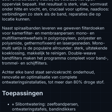
oppervlak bepaalt. Het resultaat is sterk, vlak, vormvast
onder hitte en vocht, en, cruciaal voor uptime, naadloos:
verbindingen zo sterk als de band, reparaties die op
locatie kunnen.
Naast spiraalbanden leveren we geweven filterdoeken
voor kamerfilter- en membraanpersen: mono- en
multifilamentweefsels in polypropyleen, polyester en
polyamide, gethermofixeerd en lasergesneden. Mono-
multi satijn is de populaire allrounder: sterk, uitstekende
koeklossing, makkelijk te reinigen. Double-weave
bandfilters maken het programma compleet voor band-,
trommel- en schijffilters.
Achter elke band staat servicekracht: onderhoud,
renovatie en optimalisatie van complete
ontwateringsinstallaties, tot meer dan 80% droge stof.
Toepassingen
Slibontwatering: zeefbandpersen,
⊕
ontwateringstafels, bandindikkers