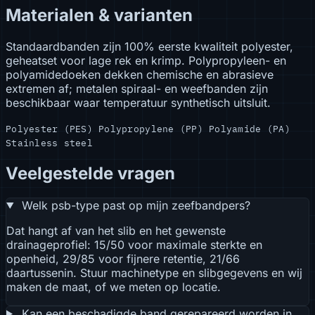
Materialen & varianten
Standaardbanden zijn 100% eerste kwaliteit polyester,
geheatset voor lage rek en krimp. Polypropyleen- en
polyamidedoeken dekken chemische en abrasieve
extremen af; metalen spiraal- en weefbanden zijn
beschikbaar waar temperatuur synthetisch uitsluit.
Polyester (PES)
Polypropylene (PP)
Polyamide (PA)
Stainless steel
Veelgestelde vragen
Welk psb-type past op mijn zeefbandpers?
Dat hangt af van het slib en het gewenste
drainageprofiel: 15/50 voor maximale sterkte en
openheid, 29/85 voor fijnere retentie, 21/66
daartussenin. Stuur machinetype en slibgegevens en wij
maken de maat, of we meten op locatie.
Kan een beschadigde band gerepareerd worden in