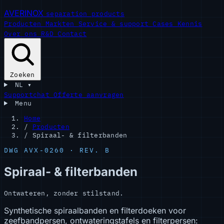
AVERINOX
separation products
Producten
Markten
Service & support
Cases
Kennis
Over ons
R&D
Contact
Zoeken
NL
▾
Supportchat
Offerte aanvragen
Menu
Home
/
Producten
/
Spiraal- & filterbanden
DWG AVX-0260 · REV. B
Spiraal- & filterbanden
Ontwateren, zonder stilstand.
Synthetische spiraalbanden en filterdoeken voor
zeefbandpersen, ontwateringstafels en filterpersen: