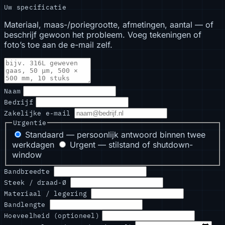
Uw specificatie
Materiaal, maas-/poriegrootte, afmetingen, aantal — of
beschrijf gewoon het probleem. Voeg tekeningen of
foto’s toe aan de e-mail zelf.
Naam
Bedrijf
Zakelijke e-mail
Urgentie
Standaard — persoonlijk antwoord binnen twee
werkdagen
Urgent — stilstand of shutdown-
window
Bandbreedte
Steek / draad-Ø
Materiaal / legering
Bandlengte
Hoeveelheid (optioneel)