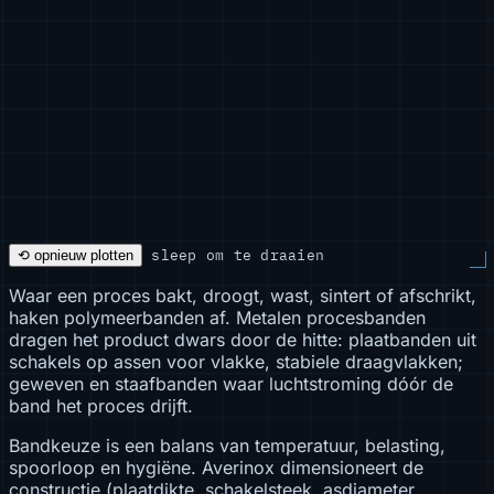
sleep om te draaien
⟲ opnieuw plotten
Waar een proces bakt, droogt, wast, sintert of afschrikt,
haken polymeerbanden af. Metalen procesbanden
dragen het product dwars door de hitte: plaatbanden uit
schakels op assen voor vlakke, stabiele draagvlakken;
geweven en staafbanden waar luchtstroming dóór de
band het proces drijft.
Bandkeuze is een balans van temperatuur, belasting,
spoorloop en hygiëne. Averinox dimensioneert de
constructie (plaatdikte, schakelsteek, asdiameter,