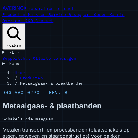
AVERINOX
separation products
Producten
Markten
Service & support
Cases
Kennis
Over ons
R&D
Contact
Zoeken
NL
▾
Supportchat
Offerte aanvragen
Menu
Home
/
Producten
/
Metaalgaas- & plaatbanden
DWG AVX-0290 · REV. B
Metaalgaas- & plaatbanden
Schakels die meegaan.
Metalen transport- en procesbanden (plaatschakels op
assen, geweven en staafconstructies) voor bakken,