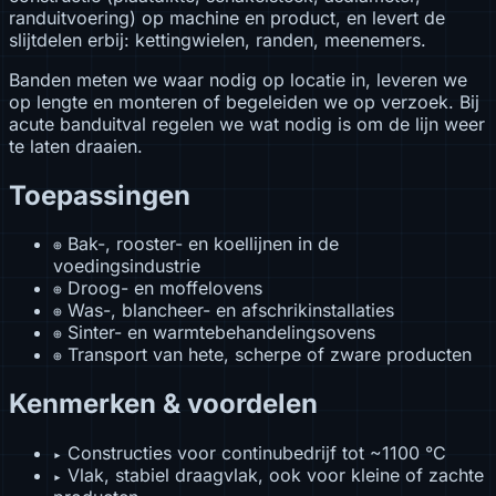
randuitvoering) op machine en product, en levert de
slijtdelen erbij: kettingwielen, randen, meenemers.
Banden meten we waar nodig op locatie in, leveren we
op lengte en monteren of begeleiden we op verzoek. Bij
acute banduitval regelen we wat nodig is om de lijn weer
te laten draaien.
Toepassingen
Bak-, rooster- en koellijnen in de
⊕
voedingsindustrie
Droog- en moffelovens
⊕
Was-, blancheer- en afschrikinstallaties
⊕
Sinter- en warmtebehandelingsovens
⊕
Transport van hete, scherpe of zware producten
⊕
Kenmerken & voordelen
Constructies voor continubedrijf tot ~1100 °C
▸
Vlak, stabiel draagvlak, ook voor kleine of zachte
▸