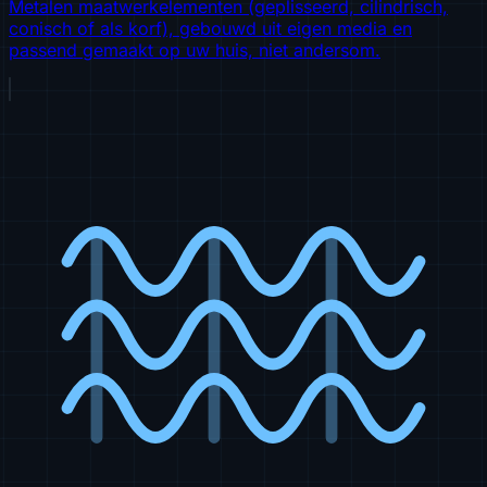
Metalen maatwerkelementen (geplisseerd, cilindrisch,
conisch of als korf), gebouwd uit eigen media en
passend gemaakt op uw huis, niet andersom.