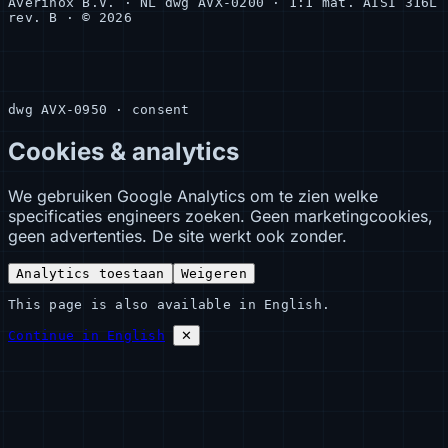
Averinox B.V. · NL
dwg AVX-0200 · 1:1
mat. AISI 316L
rev. B · © 2026
dwg AVX-0950 · consent
Cookies & analytics
We gebruiken Google Analytics om te zien welke
specificaties engineers zoeken. Geen marketingcookies,
geen advertenties. De site werkt ook zonder.
Analytics toestaan
Weigeren
This page is also available in English.
Continue in English
✕