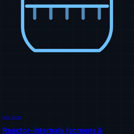
AVX-0210
Reactor-internals (screens &