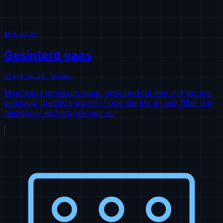
AVX-0230
Gesinterd gaas
Sterkte in lagen.
Meerlaags geweven gaas, gesinterd tot een stijf poreus
laminaat: precieze poriën, hoge sterkte en een filter dat
reinigbaar en herbruikbaar is.