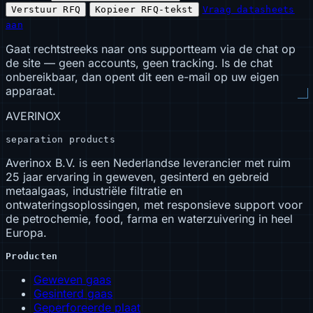
Verstuur RFQ
Kopieer RFQ-tekst
Vraag datasheets
aan
Gaat rechtstreeks naar ons supportteam via de chat op
de site — geen accounts, geen tracking. Is de chat
onbereikbaar, dan opent dit een e-mail op uw eigen
apparaat.
AVERINOX
separation products
Averinox B.V. is een Nederlandse leverancier met ruim
25 jaar ervaring in geweven, gesinterd en gebreid
metaalgaas, industriële filtratie en
ontwateringsoplossingen, met responsieve support voor
de petrochemie, food, farma en waterzuivering in heel
Europa.
Producten
Geweven gaas
Gesinterd gaas
Geperforeerde plaat