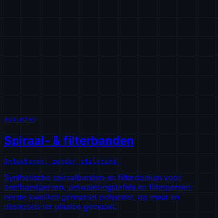
AVX-0260
Spiraal- & filterbanden
Ontwateren, zonder stilstand.
Synthetische spiraalbanden en filterdoeken voor
zeefbandpersen, ontwateringstafels en filterpersen:
eerste kwaliteit geheatset polyester, op maat en
desnoods ter plaatse gemaakt.