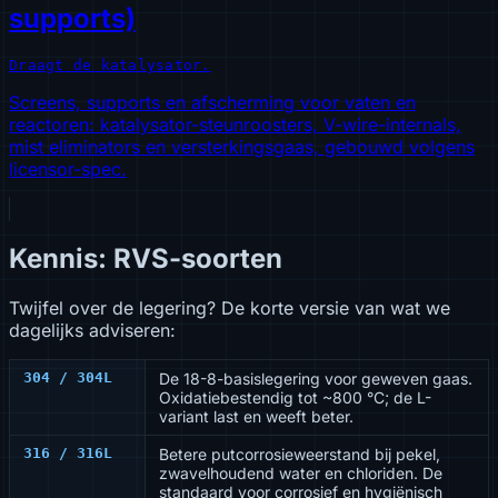
supports)
Draagt de katalysator.
Screens, supports en afscherming voor vaten en
reactoren: katalysator-steunroosters, V-wire-internals,
mist eliminators en versterkingsgaas, gebouwd volgens
licensor-spec.
Kennis: RVS-soorten
Twijfel over de legering? De korte versie van wat we
dagelijks adviseren:
304 / 304L
De 18-8-basislegering voor geweven gaas.
Oxidatiebestendig tot ~800 °C; de L-
variant last en weeft beter.
316 / 316L
Betere putcorrosieweerstand bij pekel,
zwavelhoudend water en chloriden. De
standaard voor corrosief en hygiënisch