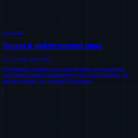
AVX-0280
Gelast & geëxtrudeerd gaas
Stijf waar het telt.
Puntgelaste roosters voor constructie- en steunwerk,
plus geëxtrudeerd kunststofnet voor licht afstands- en
beschermwerk, en hybrides van beide.