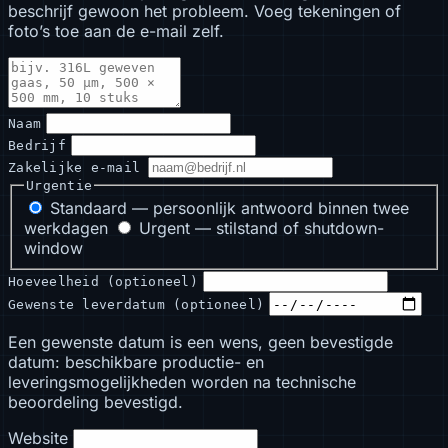
beschrijf gewoon het probleem. Voeg tekeningen of
foto’s toe aan de e-mail zelf.
Naam
Bedrijf
Zakelijke e-mail
Urgentie
Standaard — persoonlijk antwoord binnen twee
werkdagen
Urgent — stilstand of shutdown-
window
Hoeveelheid (optioneel)
Gewenste leverdatum (optioneel)
Een gewenste datum is een wens, geen bevestigde
datum: beschikbare productie- en
leveringsmogelijkheden worden na technische
beoordeling bevestigd.
Website