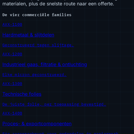
materialen, plus de snelste route naar een offerte.
De vier commerciële families
AVX-1100
Hardmetaal & slijtdelen
Geconstrueerd tegen slijtage.
AVX-1200
Industrieel gaas, filtratie & ontluchting
Elke micron geconstrueerd.
AVX-1300
Technische folies
De juiste folie, per toepassing bevestigd.
AVX-1400
Proces- & exportcomponenten
Eén aanspreekpunt voor onderdelen én papierwerk.