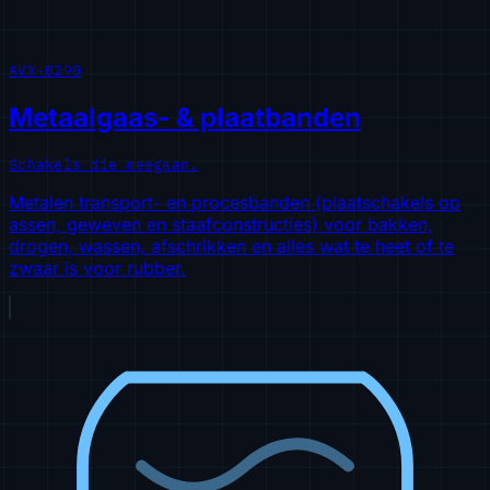
AVX-0290
Metaalgaas- & plaatbanden
Schakels die meegaan.
Metalen transport- en procesbanden (plaatschakels op
assen, geweven en staafconstructies) voor bakken,
drogen, wassen, afschrikken en alles wat te heet of te
zwaar is voor rubber.