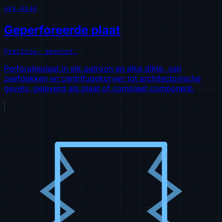
AVX-0240
Geperforeerde plaat
Precisie, geponst.
Perforatieplaat in elk patroon en elke dikte, van
zeefdekken en centrifugekorven tot architectonische
gevels, geleverd als plaat of compleet component.