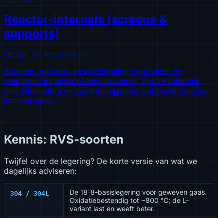
Reactor-internals (screens &
supports)
Draagt de katalysator.
Screens, supports en afscherming voor vaten en
reactoren: katalysator-steunroosters, V-wire-internals,
mist eliminators en versterkingsgaas, gebouwd volgens
licensor-spec.
Kennis: RVS-soorten
Twijfel over de legering? De korte versie van wat we
dagelijks adviseren:
304 / 304L
De 18-8-basislegering voor geweven gaas.
Oxidatiebestendig tot ~800 °C; de L-
variant last en weeft beter.