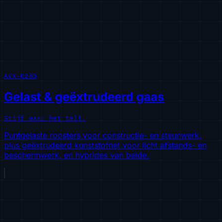
AVX-0280
Gelast & geëxtrudeerd gaas
Stijf waar het telt.
Puntgelaste roosters voor constructie- en steunwerk,
plus geëxtrudeerd kunststofnet voor licht afstands- en
beschermwerk, en hybrides van beide.