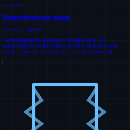
AVX-0240
Geperforeerde plaat
Precisie, geponst.
Perforatieplaat in elk patroon en elke dikte, van
zeefdekken en centrifugekorven tot architectonische
gevels, geleverd als plaat of compleet component.