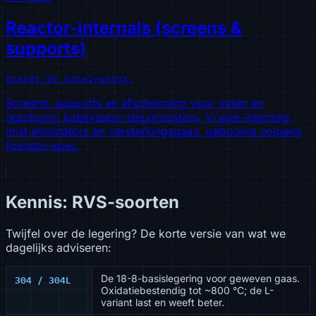
Reactor-internals (screens &
supports)
Draagt de katalysator.
Screens, supports en afscherming voor vaten en
reactoren: katalysator-steunroosters, V-wire-internals,
mist eliminators en versterkingsgaas, gebouwd volgens
licensor-spec.
Kennis: RVS-soorten
Twijfel over de legering? De korte versie van wat we
dagelijks adviseren:
304 / 304L
De 18-8-basislegering voor geweven gaas.
Oxidatiebestendig tot ~800 °C; de L-
variant last en weeft beter.