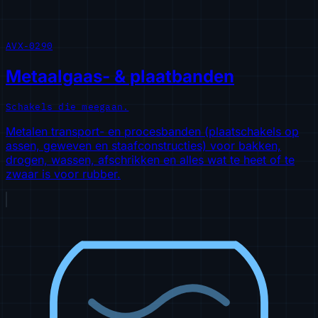
AVX-0290
Metaalgaas- & plaatbanden
Schakels die meegaan.
Metalen transport- en procesbanden (plaatschakels op
assen, geweven en staafconstructies) voor bakken,
drogen, wassen, afschrikken en alles wat te heet of te
zwaar is voor rubber.