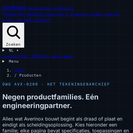
AVERINOX
separation products
Producten
Markten
Service & support
Cases
Kennis
Over ons
R&D
Contact
Zoeken
NL
▾
Supportchat
Offerte aanvragen
Menu
Home
/
Producten
DWG AVX-0200 · HET TEKENINGENARCHIEF
Negen productfamilies. Eén
engineeringpartner.
Alles wat Averinox bouwt begint als draad of plaat en
eindigt als scheidingsoplossing. Kies hieronder een
familie; elke pagina bevat specificaties, toepassingen en