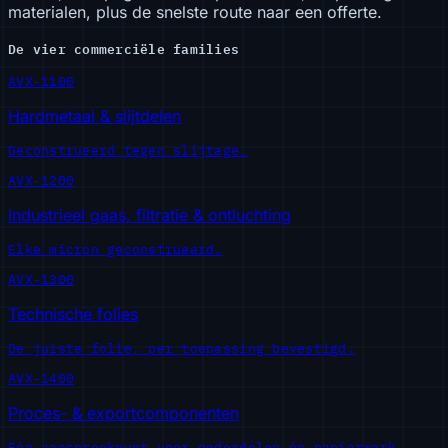
materialen, plus de snelste route naar een offerte.
De vier commerciële families
AVX-1100
Hardmetaal & slijtdelen
Geconstrueerd tegen slijtage.
AVX-1200
Industrieel gaas, filtratie & ontluchting
Elke micron geconstrueerd.
AVX-1300
Technische folies
De juiste folie, per toepassing bevestigd.
AVX-1400
Proces- & exportcomponenten
Eén aanspreekpunt voor onderdelen én papierwerk.