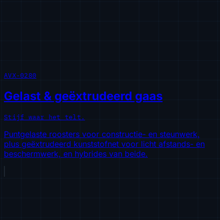
AVX-0280
Gelast & geëxtrudeerd gaas
Stijf waar het telt.
Puntgelaste roosters voor constructie- en steunwerk,
plus geëxtrudeerd kunststofnet voor licht afstands- en
beschermwerk, en hybrides van beide.