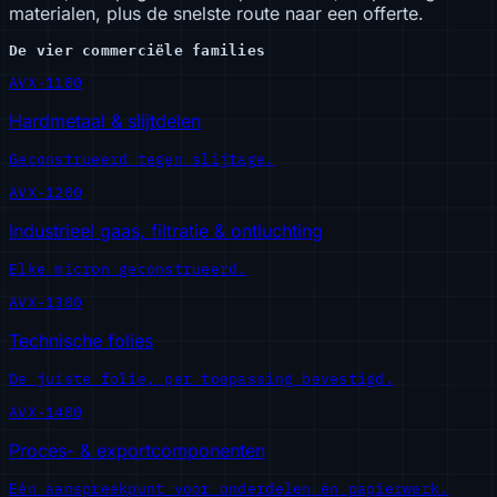
materialen, plus de snelste route naar een offerte.
De vier commerciële families
AVX-1100
Hardmetaal & slijtdelen
Geconstrueerd tegen slijtage.
AVX-1200
Industrieel gaas, filtratie & ontluchting
Elke micron geconstrueerd.
AVX-1300
Technische folies
De juiste folie, per toepassing bevestigd.
AVX-1400
Proces- & exportcomponenten
Eén aanspreekpunt voor onderdelen én papierwerk.