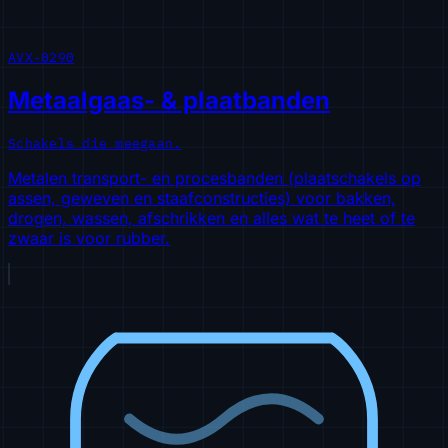
AVX-0290
Metaalgaas- & plaatbanden
Schakels die meegaan.
Metalen transport- en procesbanden (plaatschakels op
assen, geweven en staafconstructies) voor bakken,
drogen, wassen, afschrikken en alles wat te heet of te
zwaar is voor rubber.