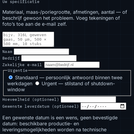
Uw specificatie
Materiaal, maas-/poriegrootte, afmetingen, aantal — of
beschrijf gewoon het probleem. Voeg tekeningen of
foto’s toe aan de e-mail zelf.
Naam
Bedrijf
Zakelijke e-mail
Urgentie
Standaard — persoonlijk antwoord binnen twee
werkdagen
Urgent — stilstand of shutdown-
window
Hoeveelheid (optioneel)
Gewenste leverdatum (optioneel)
Een gewenste datum is een wens, geen bevestigde
datum: beschikbare productie- en
leveringsmogelijkheden worden na technische