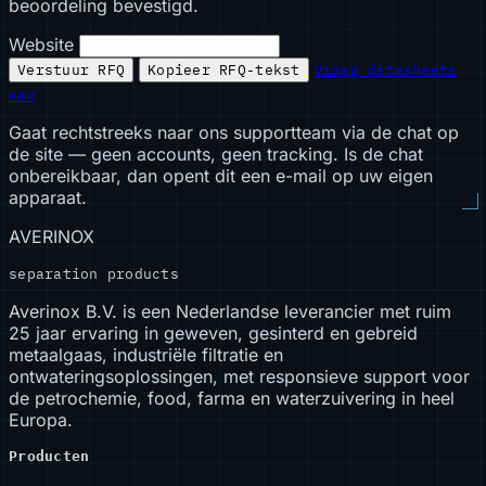
beoordeling bevestigd.
Website
Verstuur RFQ
Kopieer RFQ-tekst
Vraag datasheets
aan
Gaat rechtstreeks naar ons supportteam via de chat op
de site — geen accounts, geen tracking. Is de chat
onbereikbaar, dan opent dit een e-mail op uw eigen
apparaat.
AVERINOX
separation products
Averinox B.V. is een Nederlandse leverancier met ruim
25 jaar ervaring in geweven, gesinterd en gebreid
metaalgaas, industriële filtratie en
ontwateringsoplossingen, met responsieve support voor
de petrochemie, food, farma en waterzuivering in heel
Europa.
Producten