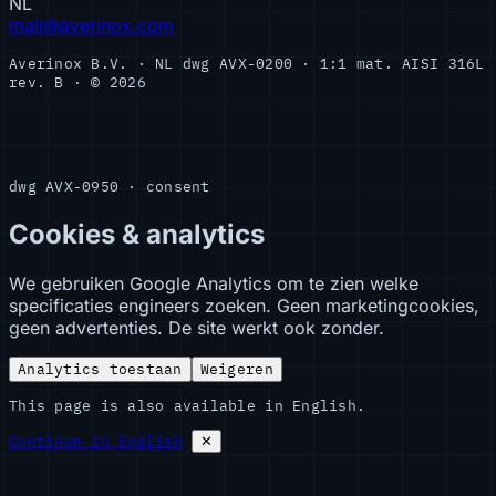
NL
mail@averinox.com
Averinox B.V. · NL
dwg AVX-0200 · 1:1
mat. AISI 316L
rev. B · © 2026
dwg AVX-0950 · consent
Cookies & analytics
We gebruiken Google Analytics om te zien welke
specificaties engineers zoeken. Geen marketingcookies,
geen advertenties. De site werkt ook zonder.
Analytics toestaan
Weigeren
This page is also available in English.
Continue in English
✕