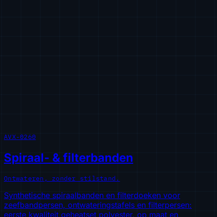
AVX-0260
Spiraal- & filterbanden
Ontwateren, zonder stilstand.
Synthetische spiraalbanden en filterdoeken voor
zeefbandpersen, ontwateringstafels en filterpersen:
eerste kwaliteit geheatset polyester, op maat en