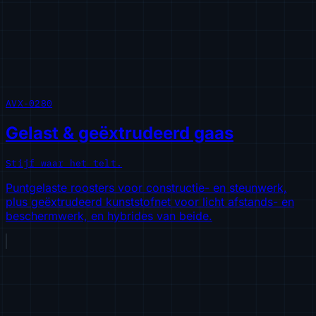
AVX-0280
Gelast & geëxtrudeerd gaas
Stijf waar het telt.
Puntgelaste roosters voor constructie- en steunwerk,
plus geëxtrudeerd kunststofnet voor licht afstands- en
beschermwerk, en hybrides van beide.