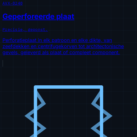
AVX-0240
Geperforeerde plaat
Precisie, geponst.
Perforatieplaat in elk patroon en elke dikte, van
zeefdekken en centrifugekorven tot architectonische
gevels, geleverd als plaat of compleet component.