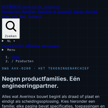
AVERINOX
separation products
Producten
Markten
Service & support
Cases
Kennis
Over ons
R&D
Contact
Zoeken
NL
▾
Supportchat
Offerte aanvragen
Menu
Home
/
Producten
DWG AVX-0200 · HET TEKENINGENARCHIEF
Negen productfamilies. Eén
engineeringpartner.
Alles wat Averinox bouwt begint als draad of plaat en
eindigt als scheidingsoplossing. Kies hieronder een
familie; elke pagina bevat specificaties, toepassingen en