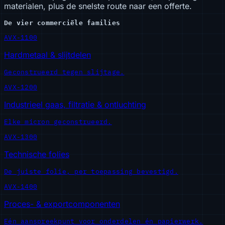
materialen, plus de snelste route naar een offerte.
De vier commerciële families
AVX-1100
Hardmetaal & slijtdelen
Geconstrueerd tegen slijtage.
AVX-1200
Industrieel gaas, filtratie & ontluchting
Elke micron geconstrueerd.
AVX-1300
Technische folies
De juiste folie, per toepassing bevestigd.
AVX-1400
Proces- & exportcomponenten
Eén aanspreekpunt voor onderdelen én papierwerk.