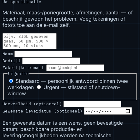
Uw specificatie
Materiaal, maas-/poriegrootte, afmetingen, aantal — of
beschrijf gewoon het probleem. Voeg tekeningen of
foto’s toe aan de e-mail zelf.
Naam
Bedrijf
Zakelijke e-mail
Urgentie
Standaard — persoonlijk antwoord binnen twee
werkdagen
Urgent — stilstand of shutdown-
window
Hoeveelheid (optioneel)
Gewenste leverdatum (optioneel)
Een gewenste datum is een wens, geen bevestigde
datum: beschikbare productie- en
leveringsmogelijkheden worden na technische