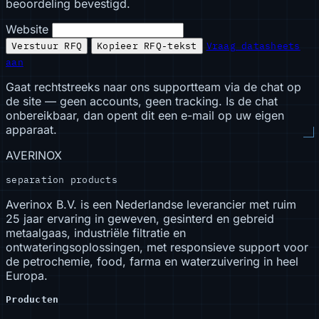
beoordeling bevestigd.
Website
Verstuur RFQ
Kopieer RFQ-tekst
Vraag datasheets
aan
Gaat rechtstreeks naar ons supportteam via de chat op
de site — geen accounts, geen tracking. Is de chat
onbereikbaar, dan opent dit een e-mail op uw eigen
apparaat.
AVERINOX
separation products
Averinox B.V. is een Nederlandse leverancier met ruim
25 jaar ervaring in geweven, gesinterd en gebreid
metaalgaas, industriële filtratie en
ontwateringsoplossingen, met responsieve support voor
de petrochemie, food, farma en waterzuivering in heel
Europa.
Producten