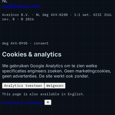
NL
mail@averinox.com
Averinox B.V. · NL
dwg AVX-0200 · 1:1
mat. AISI 316L
rev. B · © 2026
dwg AVX-0950 · consent
Cookies & analytics
We gebruiken Google Analytics om te zien welke
specificaties engineers zoeken. Geen marketingcookies,
geen advertenties. De site werkt ook zonder.
Analytics toestaan
Weigeren
This page is also available in English.
Continue in English
✕