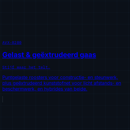
AVX-0280
Gelast & geëxtrudeerd gaas
Stijf waar het telt.
Puntgelaste roosters voor constructie- en steunwerk,
plus geëxtrudeerd kunststofnet voor licht afstands- en
beschermwerk, en hybrides van beide.