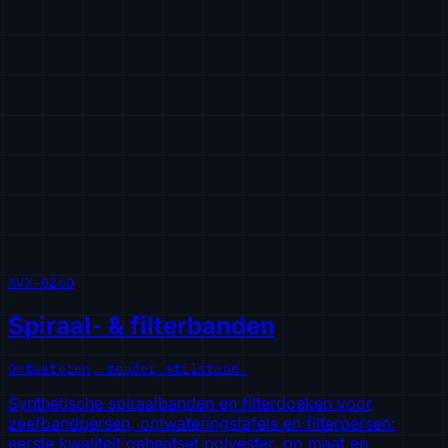
AVX-0260
Spiraal- & filterbanden
Ontwateren, zonder stilstand.
Synthetische spiraalbanden en filterdoeken voor
zeefbandpersen, ontwateringstafels en filterpersen:
eerste kwaliteit geheatset polyester, op maat en