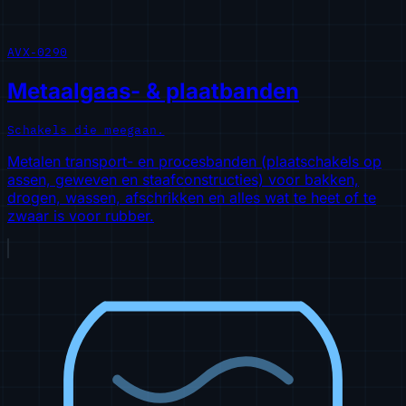
AVX-0290
Metaalgaas- & plaatbanden
Schakels die meegaan.
Metalen transport- en procesbanden (plaatschakels op
assen, geweven en staafconstructies) voor bakken,
drogen, wassen, afschrikken en alles wat te heet of te
zwaar is voor rubber.