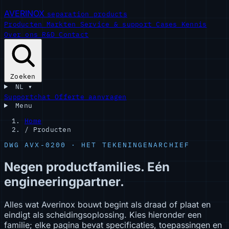
AVERINOX
separation products
Producten
Markten
Service & support
Cases
Kennis
Over ons
R&D
Contact
Zoeken
NL
▾
Supportchat
Offerte aanvragen
Menu
Home
/
Producten
DWG AVX-0200 · HET TEKENINGENARCHIEF
Negen productfamilies. Eén
engineeringpartner.
Alles wat Averinox bouwt begint als draad of plaat en
eindigt als scheidingsoplossing. Kies hieronder een
familie; elke pagina bevat specificaties, toepassingen en