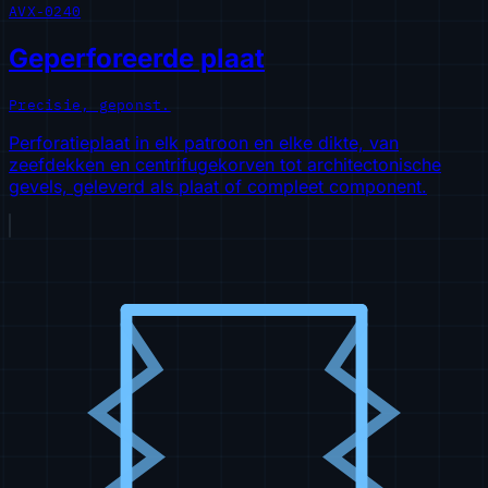
AVX-0240
Geperforeerde plaat
Precisie, geponst.
Perforatieplaat in elk patroon en elke dikte, van
zeefdekken en centrifugekorven tot architectonische
gevels, geleverd als plaat of compleet component.