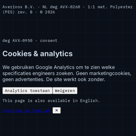
Averinox B.V. · NL
dwg AVX-0260 · 1:1
mat. Polyester
(PES)
rev. B · © 2026
dwg AVX-0950 · consent
Cookies & analytics
We gebruiken Google Analytics om te zien welke
specificaties engineers zoeken. Geen marketingcookies,
geen advertenties. De site werkt ook zonder.
Analytics toestaan
Weigeren
This page is also available in English.
Continue in English
✕