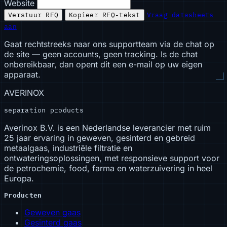
Website
Verstuur RFQ
Kopieer RFQ-tekst
Vraag datasheets
aan
Gaat rechtstreeks naar ons supportteam via de chat op
de site — geen accounts, geen tracking. Is de chat
onbereikbaar, dan opent dit een e-mail op uw eigen
apparaat.
AVERINOX
separation products
Averinox B.V. is een Nederlandse leverancier met ruim
25 jaar ervaring in geweven, gesinterd en gebreid
metaalgaas, industriële filtratie en
ontwateringsoplossingen, met responsieve support voor
de petrochemie, food, farma en waterzuivering in heel
Europa.
Producten
Geweven gaas
Gesinterd gaas