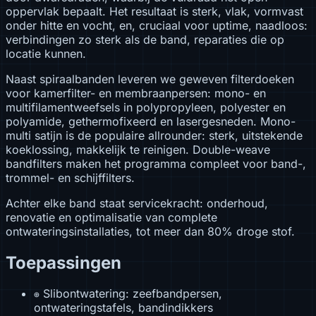
oppervlak bepaalt. Het resultaat is sterk, vlak, vormvast
onder hitte en vocht, en, cruciaal voor uptime, naadloos:
verbindingen zo sterk als de band, reparaties die op
locatie kunnen.
Naast spiraalbanden leveren we geweven filterdoeken
voor kamerfilter- en membraanpersen: mono- en
multifilamentweefsels in polypropyleen, polyester en
polyamide, gethermofixeerd en lasergesneden. Mono-
multi satijn is de populaire allrounder: sterk, uitstekende
koeklossing, makkelijk te reinigen. Double-weave
bandfilters maken het programma compleet voor band-,
trommel- en schijffilters.
Achter elke band staat servicekracht: onderhoud,
renovatie en optimalisatie van complete
ontwateringsinstallaties, tot meer dan 80% droge stof.
Toepassingen
Slibontwatering: zeefbandpersen,
⊕
ontwateringstafels, bandindikkers