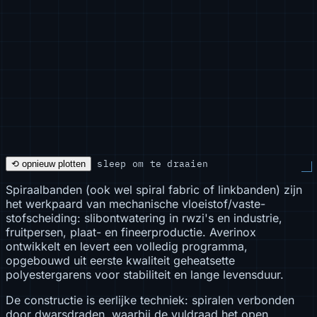
sleep om te draaien
⟲ opnieuw plotten
Spiraalbanden (ook wel spiral fabric of linkbanden) zijn
het werkpaard van mechanische vloeistof/vaste-
stofscheiding: slibontwatering in rwzi's en industrie,
fruitpersen, plaat- en fineerproductie. Averinox
ontwikkelt en levert een volledig programma,
opgebouwd uit eerste kwaliteit geheatsette
polyestergarens voor stabiliteit en lange levensduur.
De constructie is eerlijke techniek: spiralen verbonden
door dwarsdraden, waarbij de vuldraad het open