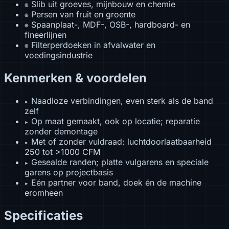
Slib uit groeves, mijnbouw en chemie
⊕
Persen van fruit en groente
⊕
Spaanplaat-, MDF-, OSB-, hardboard- en
⊕
fineerlijnen
Filterperdoeken in afvalwater en
⊕
voedingsindustrie
Kenmerken & voordelen
Naadloze verbindingen, even sterk als de band
▸
zelf
Op maat gemaakt, ook op locatie; reparatie
▸
zonder demontage
Met of zonder vuldraad: luchtdoorlaatbaarheid
▸
250 tot >1000 CFM
Gesealde randen; platte vulgarens en speciale
▸
garens op projectbasis
Eén partner voor band, doek én de machine
▸
eromheen
Specificaties