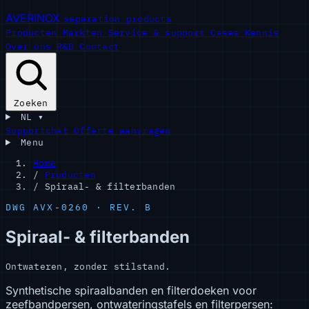
AVERINOX
separation products
Producten
Markten
Service & support
Cases
Kennis
Over ons
R&D
Contact
Zoeken
NL
▾
Supportchat
Offerte aanvragen
Menu
Home
/
Producten
/
Spiraal- & filterbanden
DWG AVX-0260 · REV. B
Spiraal- & filterbanden
Ontwateren, zonder stilstand.
Synthetische spiraalbanden en filterdoeken voor
zeefbandpersen, ontwateringstafels en filterpersen: