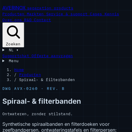
AVERINOX
separation products
Producten
Markten
Service & support
Cases
Kennis
Over ons
R&D
Contact
Zoeken
NL
▾
Supportchat
Offerte aanvragen
Menu
Home
/
Producten
/
Spiraal- & filterbanden
DWG AVX-0260 · REV. B
Spiraal- & filterbanden
Ontwateren, zonder stilstand.
Synthetische spiraalbanden en filterdoeken voor
zeefbandpersen, ontwateringstafels en filterpersen: