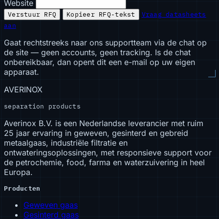
Website
Verstuur RFQ
Kopieer RFQ-tekst
Vraag datasheets
aan
Gaat rechtstreeks naar ons supportteam via de chat op
de site — geen accounts, geen tracking. Is de chat
onbereikbaar, dan opent dit een e-mail op uw eigen
apparaat.
AVERINOX
separation products
Averinox B.V. is een Nederlandse leverancier met ruim
25 jaar ervaring in geweven, gesinterd en gebreid
metaalgaas, industriële filtratie en
ontwateringsoplossingen, met responsieve support voor
de petrochemie, food, farma en waterzuivering in heel
Europa.
Producten
Geweven gaas
Gesinterd gaas