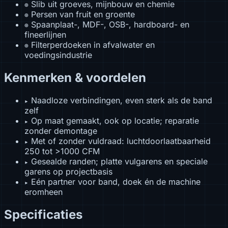
Slib uit groeves, mijnbouw en chemie
⊕
Persen van fruit en groente
⊕
Spaanplaat-, MDF-, OSB-, hardboard- en
⊕
fineerlijnen
Filterperdoeken in afvalwater en
⊕
voedingsindustrie
Kenmerken & voordelen
Naadloze verbindingen, even sterk als de band
▸
zelf
Op maat gemaakt, ook op locatie; reparatie
▸
zonder demontage
Met of zonder vuldraad: luchtdoorlaatbaarheid
▸
250 tot >1000 CFM
Gesealde randen; platte vulgarens en speciale
▸
garens op projectbasis
Eén partner voor band, doek én de machine
▸
eromheen
Specificaties