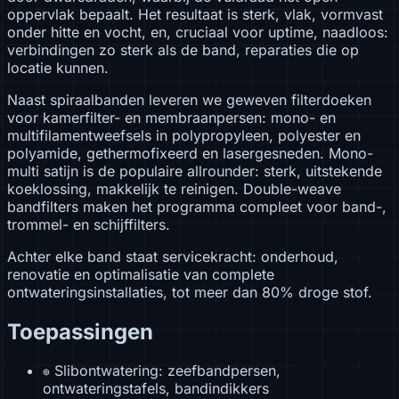
oppervlak bepaalt. Het resultaat is sterk, vlak, vormvast
onder hitte en vocht, en, cruciaal voor uptime, naadloos:
verbindingen zo sterk als de band, reparaties die op
locatie kunnen.
Naast spiraalbanden leveren we geweven filterdoeken
voor kamerfilter- en membraanpersen: mono- en
multifilamentweefsels in polypropyleen, polyester en
polyamide, gethermofixeerd en lasergesneden. Mono-
multi satijn is de populaire allrounder: sterk, uitstekende
koeklossing, makkelijk te reinigen. Double-weave
bandfilters maken het programma compleet voor band-,
trommel- en schijffilters.
Achter elke band staat servicekracht: onderhoud,
renovatie en optimalisatie van complete
ontwateringsinstallaties, tot meer dan 80% droge stof.
Toepassingen
Slibontwatering: zeefbandpersen,
⊕
ontwateringstafels, bandindikkers