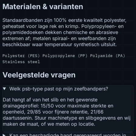
Materialen & varianten
Standaardbanden zijn 100% eerste kwaliteit polyester,
geheatset voor lage rek en krimp. Polypropyleen- en
polyamidedoeken dekken chemische en abrasieve
extremen af; metalen spiraal- en weefbanden zijn
beschikbaar waar temperatuur synthetisch uitsluit.
Polyester (PES)
Polypropylene (PP)
Polyamide (PA)
Stainless steel
Veelgestelde vragen
Welk psb-type past op mijn zeefbandpers?
Dat hangt af van het slib en het gewenste
drainageprofiel: 15/50 voor maximale sterkte en
openheid, 29/85 voor fijnere retentie, 21/66
daartussenin. Stuur machinetype en slibgegevens en wij
maken de maat, of we meten op locatie.
Kan een beschadigde band gerepareerd worden in