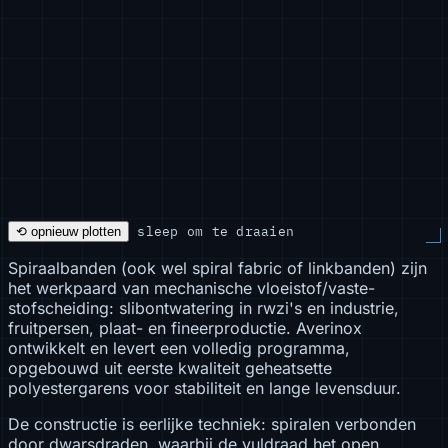
sleep om te draaien
⟲ opnieuw plotten
Spiraalbanden (ook wel spiral fabric of linkbanden) zijn
het werkpaard van mechanische vloeistof/vaste-
stofscheiding: slibontwatering in rwzi's en industrie,
fruitpersen, plaat- en fineerproductie. Averinox
ontwikkelt en levert een volledig programma,
opgebouwd uit eerste kwaliteit geheatsette
polyestergarens voor stabiliteit en lange levensduur.
De constructie is eerlijke techniek: spiralen verbonden
door dwarsdraden, waarbij de vuldraad het open