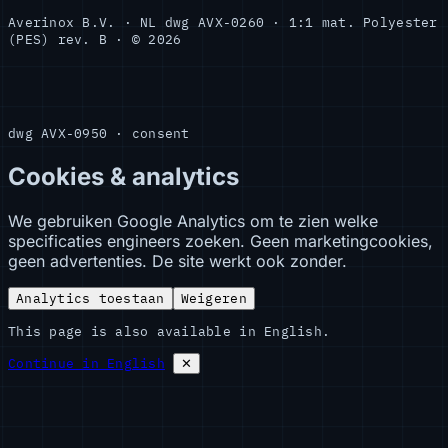
Averinox B.V. · NL
dwg AVX-0260 · 1:1
mat. Polyester
(PES)
rev. B · © 2026
dwg AVX-0950 · consent
Cookies & analytics
We gebruiken Google Analytics om te zien welke
specificaties engineers zoeken. Geen marketingcookies,
geen advertenties. De site werkt ook zonder.
Analytics toestaan
Weigeren
This page is also available in English.
Continue in English
✕