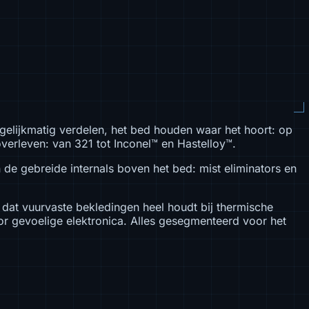
gelijkmatig verdelen, het bed houden waar het hoort: op
overleven: van 321 tot Inconel™ en Hastelloy™.
 de gebreide internals boven het bed: mist eliminators en
 dat vuurvaste bekledingen heel houdt bij thermische
r gevoelige elektronica. Alles gesegmenteerd voor het