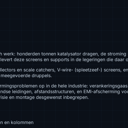
ch werk: honderden tonnen katalysator dragen, de stroming 
 levert deze screens en supports in de legeringen die daar 
ectors en scale catchers, V-wire- (spleetzeef-) screens, en
 meegevoerde druppels.
ermingsproblemen op in de hele industrie: verankeringsgaas
se leidingen, afstandsstructuren, en EMI-afscherming voo
visie en montage desgewenst inbegrepen.
ren en kolommen