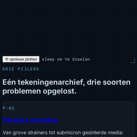
sleep om te draaien
⟲ opnieuw plotten
DRIE PIJLERS
Eén tekeningenarchief, drie soorten
problemen opgelost.
P-01
Filtratie & scheiding
Van grove strainers tot submicron gesinterde media: