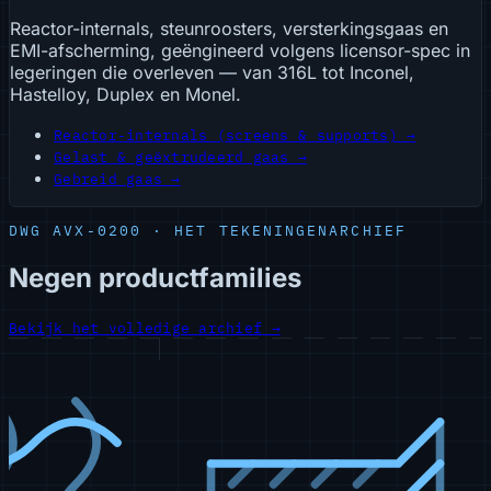
Reactor-internals, steunroosters, versterkingsgaas en
EMI-afscherming, geëngineerd volgens licensor-spec in
legeringen die overleven — van 316L tot Inconel,
Hastelloy, Duplex en Monel.
Reactor-internals (screens & supports) →
Gelast & geëxtrudeerd gaas →
Gebreid gaas →
DWG AVX-0200 · HET TEKENINGENARCHIEF
Negen productfamilies
Bekijk het volledige archief
→