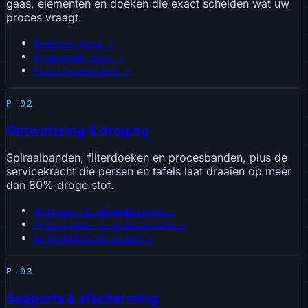
gaas, elementen en doeken die exact scheiden wat uw
proces vraagt.
Geweven gaas →
Gesinterd gaas →
Filterelementen →
P-02
Ontwatering & droging
Spiraalbanden, filterdoeken en procesbanden, plus de
servicekracht die persen en tafels laat draaien op meer
dan 80% droge stof.
Spiraal- & filterbanden →
Metaalgaas- & plaatbanden →
Geperforeerde plaat →
P-03
Supports & afscherming