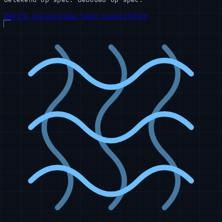
Bekijk oplossingen
Open supportchat