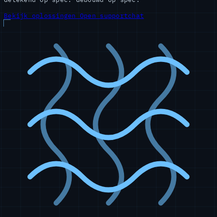
Bekijk oplossingen
Open supportchat