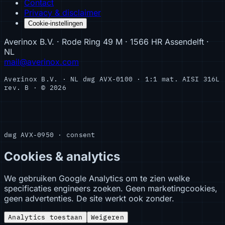
Contact
Privacy & disclaimer
Cookie-instellingen
Averinox B.V. · Rode Ring 49 M · 1566 HR Assendelft ·
NL
mail@averinox.com
Averinox B.V. · NL
dwg AVX-0100 · 1:1
mat. AISI 316L
rev. B · © 2026
dwg AVX-0950 · consent
Cookies & analytics
We gebruiken Google Analytics om te zien welke
specificaties engineers zoeken. Geen marketingcookies,
geen advertenties. De site werkt ook zonder.
Analytics toestaan
Weigeren