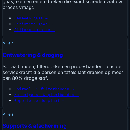
gaas, elementen en doeken die exact scheiden wat uw
proces vraagt.
Geweven gaas →
Gesinterd gaas →
Filterelementen →
P-02
Ontwatering & droging
Spiraalbanden, filterdoeken en procesbanden, plus de
servicekracht die persen en tafels laat draaien op meer
dan 80% droge stof.
Spiraal- & filterbanden →
Metaalgaas- & plaatbanden →
Geperforeerde plaat →
P-03
Supports & afscherming