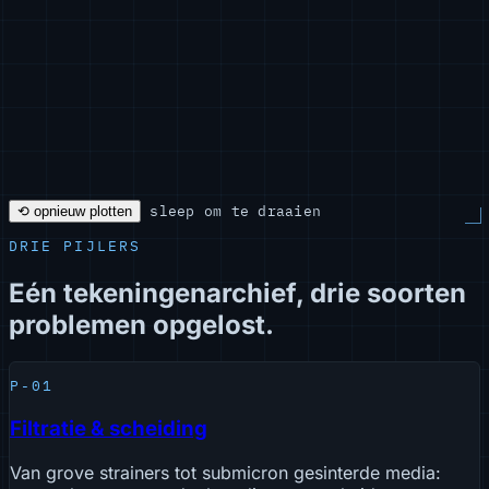
sleep om te draaien
⟲ opnieuw plotten
DRIE PIJLERS
Eén tekeningenarchief, drie soorten
problemen opgelost.
P-01
Filtratie & scheiding
Van grove strainers tot submicron gesinterde media: