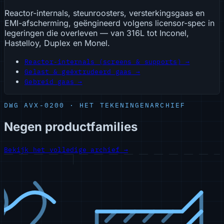
Reactor-internals, steunroosters, versterkingsgaas en
EMI-afscherming, geëngineerd volgens licensor-spec in
legeringen die overleven — van 316L tot Inconel,
Hastelloy, Duplex en Monel.
Reactor-internals (screens & supports) →
Gelast & geëxtrudeerd gaas →
Gebreid gaas →
DWG AVX-0200 · HET TEKENINGENARCHIEF
Negen productfamilies
Bekijk het volledige archief
→