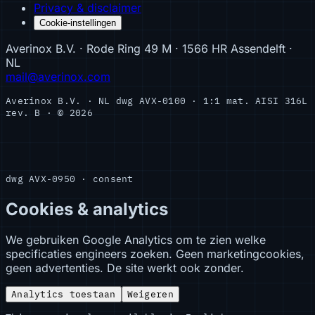
Privacy & disclaimer
Cookie-instellingen
Averinox B.V. · Rode Ring 49 M · 1566 HR Assendelft ·
NL
mail@averinox.com
Averinox B.V. · NL
dwg AVX-0100 · 1:1
mat. AISI 316L
rev. B · © 2026
dwg AVX-0950 · consent
Cookies & analytics
We gebruiken Google Analytics om te zien welke
specificaties engineers zoeken. Geen marketingcookies,
geen advertenties. De site werkt ook zonder.
Analytics toestaan
Weigeren