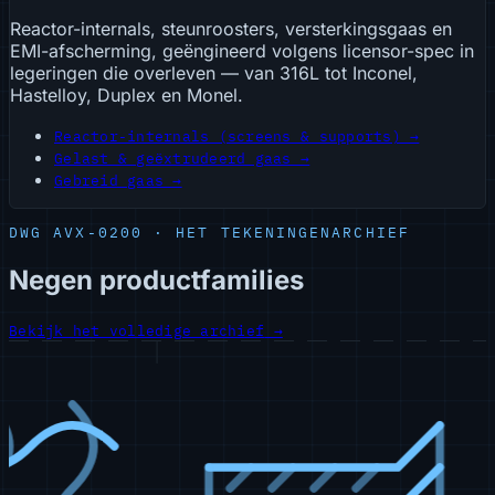
Reactor-internals, steunroosters, versterkingsgaas en
EMI-afscherming, geëngineerd volgens licensor-spec in
legeringen die overleven — van 316L tot Inconel,
Hastelloy, Duplex en Monel.
Reactor-internals (screens & supports) →
Gelast & geëxtrudeerd gaas →
Gebreid gaas →
DWG AVX-0200 · HET TEKENINGENARCHIEF
Negen productfamilies
Bekijk het volledige archief
→