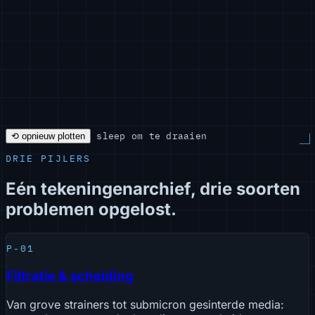
sleep om te draaien
⟲ opnieuw plotten
DRIE PIJLERS
Eén tekeningenarchief, drie soorten
problemen opgelost.
P-01
Filtratie & scheiding
Van grove strainers tot submicron gesinterde media: