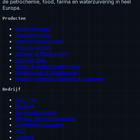
de petrochemie, food, farma en waterzuivering in heel
Europa.
Producten
Geweven gaas
Gesinterd gaas
Geperforeerde plaat
Filterelementen
Spiraal- & filterbanden
Gebreid gaas
Gelast & geëxtrudeerd gaas
Metaalgaas- & plaatbanden
Reactor-internals (screens & supports)
Bedrijf
Over ons
Markten
Service & support
Filtratie-storingsdatabase
Downtime-calculator
R&D
Contact