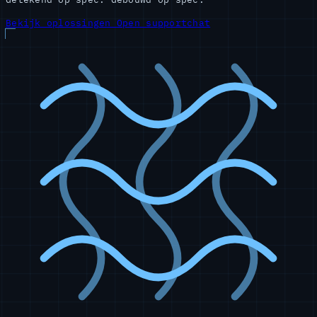
Bekijk oplossingen
Open supportchat