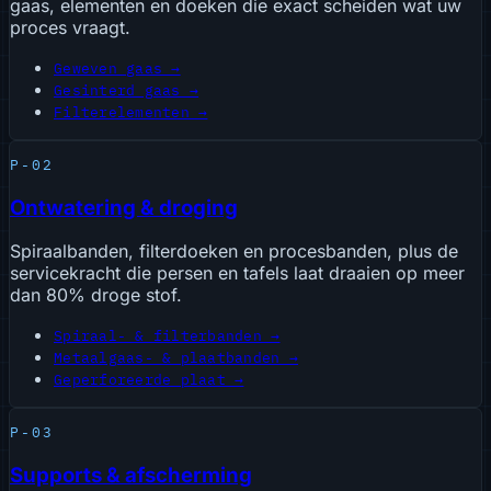
gaas, elementen en doeken die exact scheiden wat uw
proces vraagt.
Geweven gaas →
Gesinterd gaas →
Filterelementen →
P-02
Ontwatering & droging
Spiraalbanden, filterdoeken en procesbanden, plus de
servicekracht die persen en tafels laat draaien op meer
dan 80% droge stof.
Spiraal- & filterbanden →
Metaalgaas- & plaatbanden →
Geperforeerde plaat →
P-03
Supports & afscherming