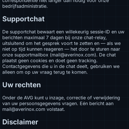
correspondentie niet langer dan nodig voor onze
bedrijfsadministratie.
Supportchat
De supportchat bewaart een willekeurig sessie-ID en uw
berichten maximaal 7 dagen bij onze chat-relay,
uitsluitend om het gesprek voort te zetten en — als we
niet op tijd kunnen reageren — het door te sturen naar
onze supportmailbox (mail@averinox.com). De chat
plaatst geen cookies en doet geen tracking.
Contactgegevens die u in de chat deelt, gebruiken we
alleen om op uw vraag terug te komen.
Uw rechten
Onder de AVG kunt u inzage, correctie of verwijdering
van uw persoonsgegevens vragen. Eén bericht aan
mail@averinox.com volstaat.
Disclaimer