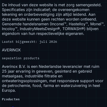
De inhoud van deze website is met zorg samengesteld.
Specificaties zijn indicatief; de overeengekomen
tekening en orderbevestiging zijn altijd leidend. Aan
deze website kunnen geen rechten worden ontleend.
Genoemde handelsnamen (Inconel™, Hastelloy™, Monel™,
Incoloy™, IndustryMeetsDesign®, TORWASH®) blijven
eigendom van hun respectievelijke eigenaren.
Laatst bijgewerkt: juli 2026
AVERINOX
separation products
Averinox B.V. is een Nederlandse leverancier met ruim
25 jaar ervaring in geweven, gesinterd en gebreid
metaalgaas, industriële filtratie en
ontwateringsoplossingen, met responsieve support voor
de petrochemie, food, farma en waterzuivering in heel
Europa.
Producten