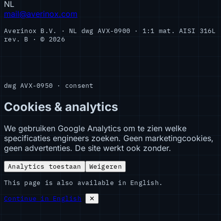
NL
mail@averinox.com
Averinox B.V. · NL
dwg AVX-0900 · 1:1
mat. AISI 316L
rev. B · © 2026
dwg AVX-0950 · consent
Cookies & analytics
We gebruiken Google Analytics om te zien welke
specificaties engineers zoeken. Geen marketingcookies,
geen advertenties. De site werkt ook zonder.
Analytics toestaan
Weigeren
This page is also available in English.
Continue in English
✕