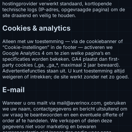
hostingprovider verwerkt standaard, kortlopende
technische logs (IP-adres, opgevraagde pagina) om de
site draaiend en veilig te houden.
Cookies & analytics
Alleen met uw toestemming — via de cookiebanner of
“Cookie-instellingen” in de footer — activeren we
Google Analytics 4 om te zien welke pagina’s en
specificaties worden bekeken. GA4 plaatst dan first-
party cookies (_ga, _ga_*, maximaal 2 jaar bewaard).
Advertentiefuncties staan uit. U kunt toestemming altijd
weigeren of intrekken; de site werkt zonder net zo goed.
E-mail
Wanneer u ons mailt via mail@averinox.com, gebruiken
we uw naam, contactgegevens en bericht uitsluitend om
uw vraag te beantwoorden en een eventuele offerte of
order af te handelen. We verkopen of delen deze
gegevens niet voor marketing en bewaren