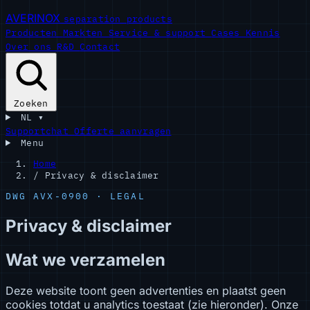
AVERINOX
separation products
Producten
Markten
Service & support
Cases
Kennis
Over ons
R&D
Contact
Zoeken
NL
▾
Supportchat
Offerte aanvragen
Menu
Home
/
Privacy & disclaimer
DWG AVX-0900 · LEGAL
Privacy & disclaimer
Wat we verzamelen
Deze website toont geen advertenties en plaatst geen
cookies totdat u analytics toestaat (zie hieronder). Onze