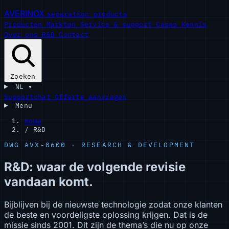
AVERINOX
separation products
Producten
Markten
Service & support
Cases
Kennis
Over ons
R&D
Contact
Zoeken
NL
▾
Supportchat
Offerte aanvragen
Menu
Home
/
R&D
DWG AVX-0600 · RESEARCH & DEVELOPMENT
R&D: waar de volgende revisie
vandaan komt.
Bijblijven bij de nieuwste technologie zodat onze klanten
de beste en voordeligste oplossing krijgen. Dat is de
missie sinds 2001. Dit zijn de thema’s die nu op onze