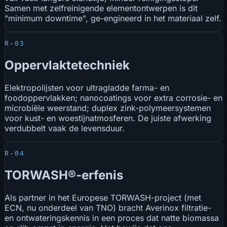
Samen met zelfreinigende elementontwerpen is dit
"minimum downtime", ge-engineerd in het materiaal zelf.
R-03
Oppervlaktetechniek
Elektropolijsten voor ultragladde farma- en
foodoppervlakken; nanocoatings voor extra corrosie- en
microbiële weerstand; duplex zink-polymeersystemen
voor kust- en woestijnatmosferen. De juiste afwerking
verdubbelt vaak de levensduur.
R-04
TORWASH®-erfenis
Als partner in het Europese TORWASH-project (met
ECN, nu onderdeel van TNO) bracht Averinox filtratie-
en ontwateringskennis in een proces dat natte biomassa