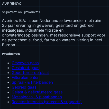
AVERINOX
separation products
Averinox B.V. is een Nederlandse leverancier met ruim
25 jaar ervaring in geweven, gesinterd en gebreid
metaalgaas, industriële filtratie en
ontwateringsoplossingen, met responsieve support voor
de petrochemie, food, farma en waterzuivering in heel
Europa.
Producten
Geweven gaas
Gesinterd gaas
Geperforeerde plaat
Filterelementen
Spiraal- & filterbanden
Gebreid gaas
Gelast & geëxtrudeerd gaas
Metaalgaas- & plaatbanden
Reactor-internals (screens & supports)