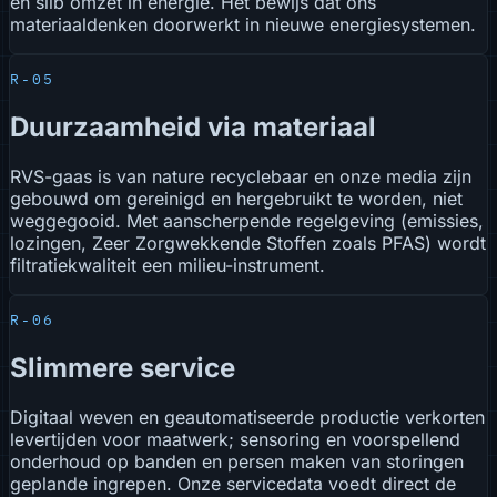
en slib omzet in energie. Het bewijs dat ons
materiaaldenken doorwerkt in nieuwe energiesystemen.
R-05
Duurzaamheid via materiaal
RVS-gaas is van nature recyclebaar en onze media zijn
gebouwd om gereinigd en hergebruikt te worden, niet
weggegooid. Met aanscherpende regelgeving (emissies,
lozingen, Zeer Zorgwekkende Stoffen zoals PFAS) wordt
filtratiekwaliteit een milieu-instrument.
R-06
Slimmere service
Digitaal weven en geautomatiseerde productie verkorten
levertijden voor maatwerk; sensoring en voorspellend
onderhoud op banden en persen maken van storingen
geplande ingrepen. Onze servicedata voedt direct de