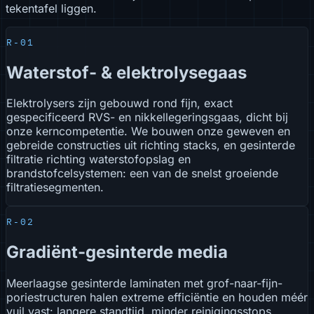
tekentafel liggen.
R-01
Waterstof- & elektrolysegaas
Elektrolysers zijn gebouwd rond fijn, exact
gespecificeerd RVS- en nikkellegeringsgaas, dicht bij
onze kerncompetentie. We bouwen onze geweven en
gebreide constructies uit richting stacks, en gesinterde
filtratie richting waterstofopslag en
brandstofcelsystemen: een van de snelst groeiende
filtratiesegmenten.
R-02
Gradiënt-gesinterde media
Meerlaagse gesinterde laminaten met grof-naar-fijn-
poriestructuren halen extreme efficiëntie en houden méér
vuil vast: langere standtijd, minder reinigingsstops.