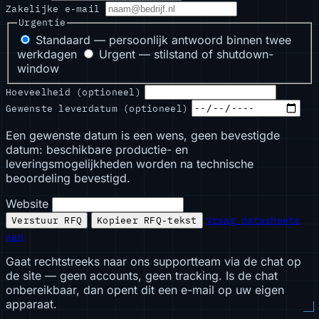
Zakelijke e-mail
Urgentie
Standaard — persoonlijk antwoord binnen twee
werkdagen
Urgent — stilstand of shutdown-
window
Hoeveelheid (optioneel)
Gewenste leverdatum (optioneel)
Een gewenste datum is een wens, geen bevestigde
datum: beschikbare productie- en
leveringsmogelijkheden worden na technische
beoordeling bevestigd.
Website
Verstuur RFQ
Kopieer RFQ-tekst
Vraag datasheets
aan
Gaat rechtstreeks naar ons supportteam via de chat op
de site — geen accounts, geen tracking. Is de chat
onbereikbaar, dan opent dit een e-mail op uw eigen
apparaat.