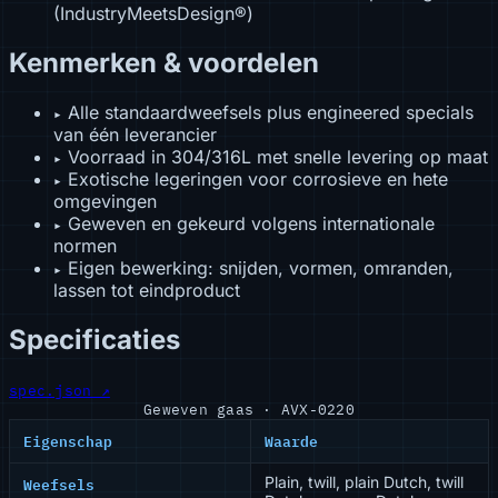
(IndustryMeetsDesign®)
Kenmerken & voordelen
Alle standaardweefsels plus engineered specials
▸
van één leverancier
Voorraad in 304/316L met snelle levering op maat
▸
Exotische legeringen voor corrosieve en hete
▸
omgevingen
Geweven en gekeurd volgens internationale
▸
normen
Eigen bewerking: snijden, vormen, omranden,
▸
lassen tot eindproduct
Specificaties
spec.json ↗
Geweven gaas · AVX-0220
Eigenschap
Waarde
Weefsels
Plain, twill, plain Dutch, twill