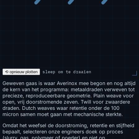
sleep om te draaien
⟲ opnieuw plotten
Geweven gaas is waar Averinox mee begon en nog altijd
de kern van het programma: metaaldraden verweven tot
precieze, reproduceerbare geometrie. Plain weave voor
open, vrij doorstromende zeven. Twill voor zwaardere
draden. Dutch weaves waar retentie onder de 100
micron samen moet gaan met mechanische sterkte.
Omdat het weefsel de doorstroming, retentie en stijfheid
bepaalt, selecteren onze engineers doek op proces
(slurry, gas, polymeer of poeder) en niet op