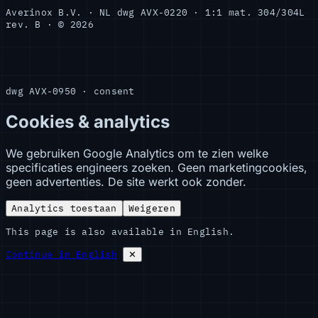
Averinox B.V. · NL
dwg AVX-0220 · 1:1
mat. 304/304L
rev. B · © 2026
dwg AVX-0950 · consent
Cookies & analytics
We gebruiken Google Analytics om te zien welke
specificaties engineers zoeken. Geen marketingcookies,
geen advertenties. De site werkt ook zonder.
Analytics toestaan
Weigeren
This page is also available in English.
Continue in English
✕